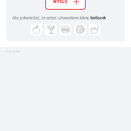
WYŚLIJ
Aby potwierdzić, że jesteś człowiekiem kliknij:
kieliszek
REKLAMA