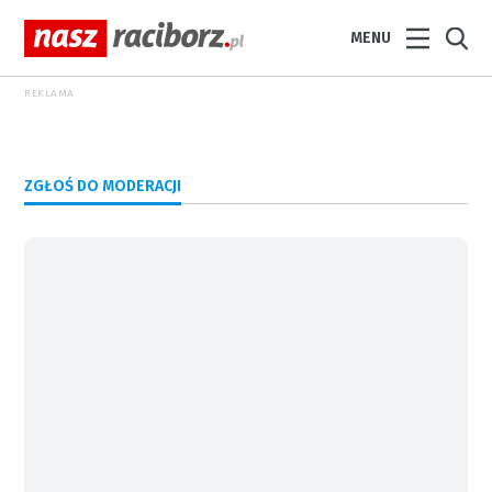
MENU
REKLAMA
ZGŁOŚ DO MODERACJI