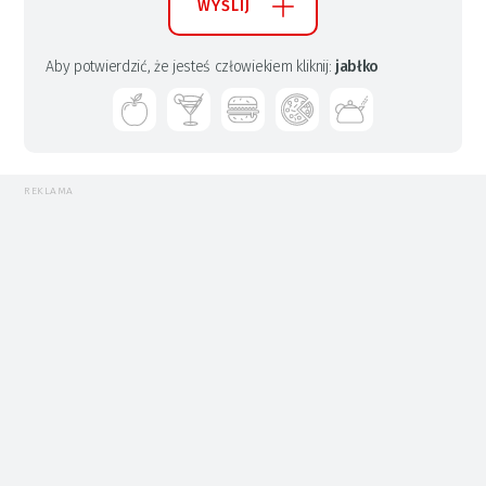
WYŚLIJ
Aby potwierdzić, że jesteś człowiekiem kliknij:
jabłko
REKLAMA