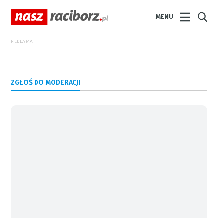
MENU
REKLAMA
ZGŁOŚ DO MODERACJI