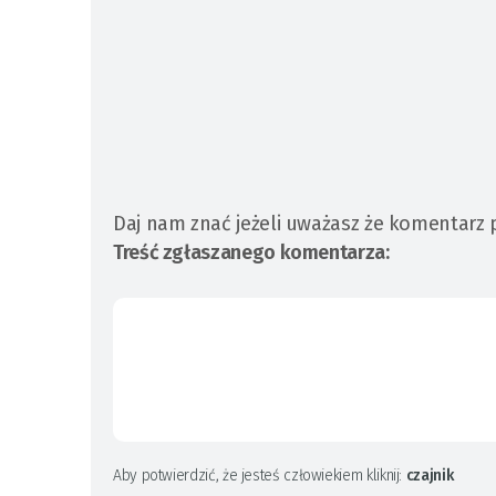
Daj nam znać jeżeli uważasz że komentarz 
Treść zgłaszanego komentarza:
Aby potwierdzić, że jesteś człowiekiem kliknij:
czajnik