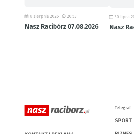
6 sierpnia 2026
20:53
30 lipca 2
Nasz Racibórz 07.08.2026
Nasz Rac
Telegraf
SPORT
BIZNES