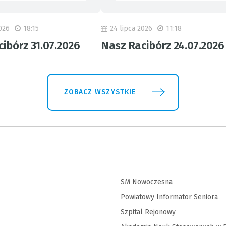
026
18:15
24 lipca 2026
11:18
ibórz 31.07.2026
Nasz Racibórz 24.07.2026
ZOBACZ WSZYSTKIE
SM Nowoczesna
Powiatowy Informator Seniora
Szpital Rejonowy