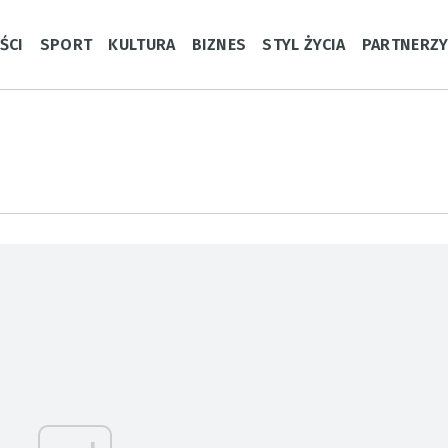
ŚCI
SPORT
KULTURA
BIZNES
STYL ŻYCIA
PARTNERZ