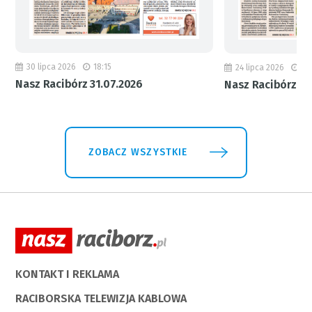
30 lipca 2026
18:15
24 lipca 2026
11
Nasz Racibórz 31.07.2026
Nasz Racibórz 24
ZOBACZ WSZYSTKIE
KONTAKT I REKLAMA
RACIBORSKA TELEWIZJA KABLOWA