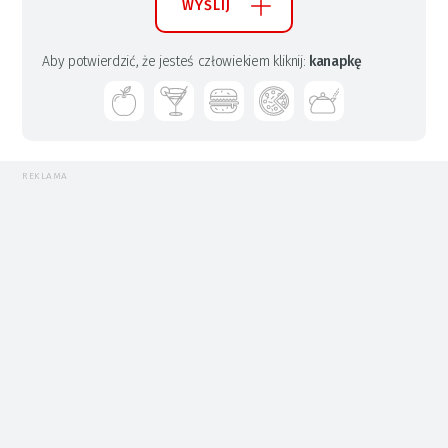
WYŚLIJ
Aby potwierdzić, że jesteś człowiekiem kliknij:
kanapkę
REKLAMA