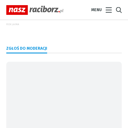
MENU
REKLAMA
ZGŁOŚ DO MODERACJI