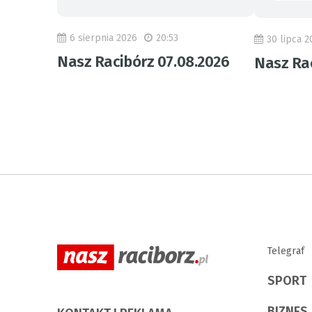
6 sierpnia 2026
20:53
30 lipca 2
Nasz Racibórz 07.08.2026
Nasz Rac
Telegraf
SPORT
BIZNES