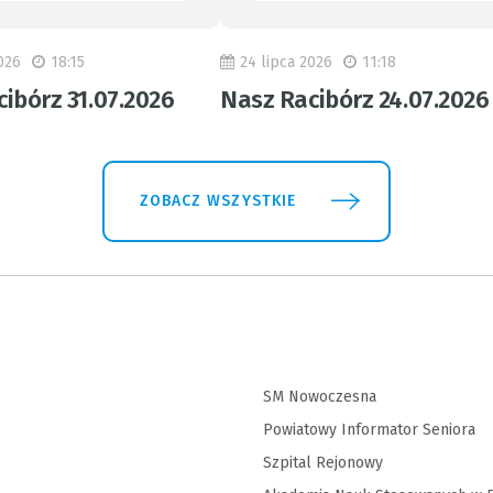
026
18:15
24 lipca 2026
11:18
ibórz 31.07.2026
Nasz Racibórz 24.07.2026
ZOBACZ WSZYSTKIE
SM Nowoczesna
Powiatowy Informator Seniora
Szpital Rejonowy