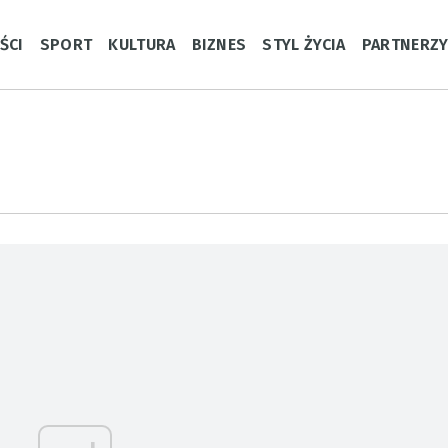
ŚCI
SPORT
KULTURA
BIZNES
STYL ŻYCIA
PARTNERZ