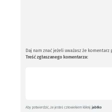
Daj nam znać jeżeli uważasz że komentarz 
Treść zgłaszanego komentarza:
Aby potwierdzić, że jesteś człowiekiem kliknij:
jabłko