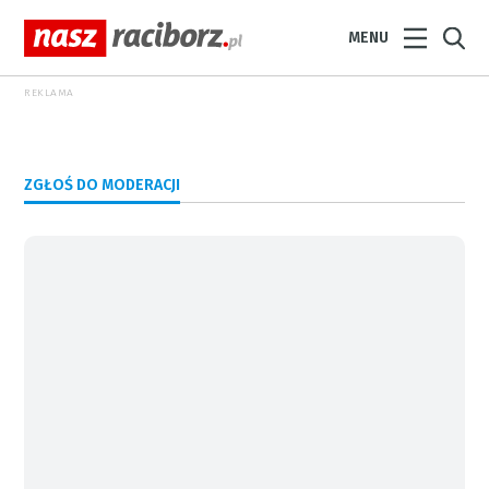
MENU
REKLAMA
ZGŁOŚ DO MODERACJI