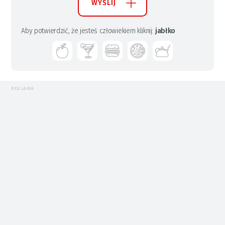
WYŚLIJ
Aby potwierdzić, że jesteś człowiekiem kliknij:
jabłko
REKLAMA