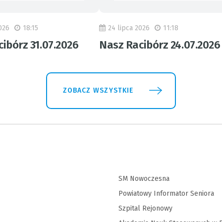
026
18:15
24 lipca 2026
11:18
ibórz 31.07.2026
Nasz Racibórz 24.07.2026
ZOBACZ WSZYSTKIE
SM Nowoczesna
Powiatowy Informator Seniora
Szpital Rejonowy