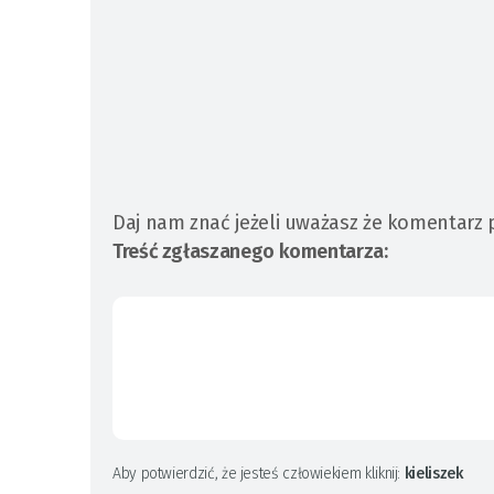
Daj nam znać jeżeli uważasz że komentarz 
Treść zgłaszanego komentarza:
Aby potwierdzić, że jesteś człowiekiem kliknij:
kieliszek