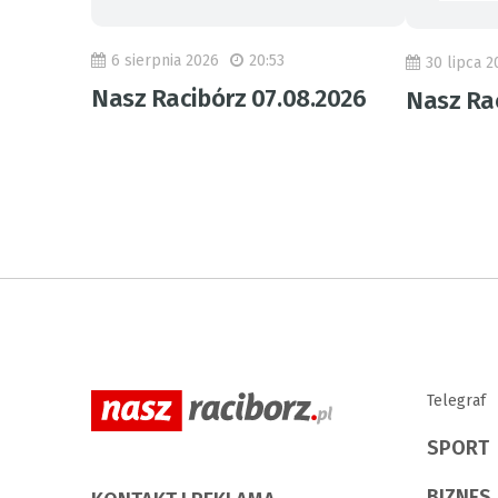
6 sierpnia 2026
20:53
30 lipca 2
Nasz Racibórz 07.08.2026
Nasz Rac
Telegraf
SPORT
BIZNES