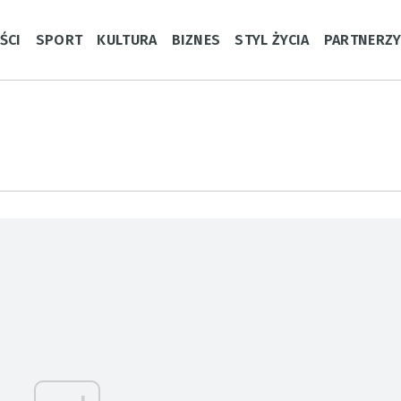
ŚCI
SPORT
KULTURA
BIZNES
STYL ŻYCIA
PARTNERZ