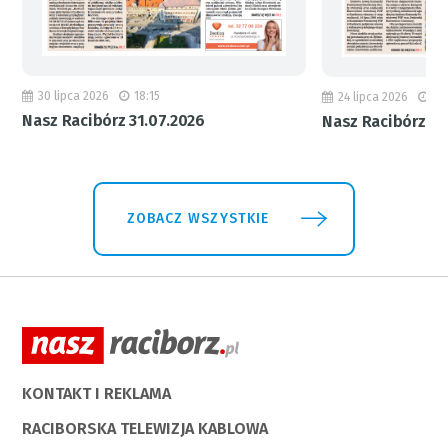
30 lipca 2026
18:15
24 lipca 2026
11
Nasz Racibórz 31.07.2026
Nasz Racibórz 24
ZOBACZ WSZYSTKIE
KONTAKT I REKLAMA
RACIBORSKA TELEWIZJA KABLOWA