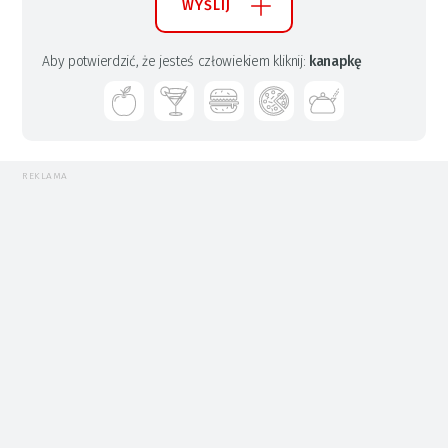
WYŚLIJ
Aby potwierdzić, że jesteś człowiekiem kliknij:
kanapkę
REKLAMA