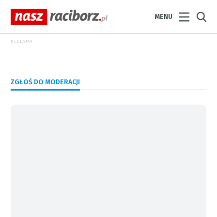
MENU
REKLAMA
ZGŁOŚ DO MODERACJI