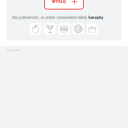
WYŚLIJ
Aby potwierdzić, że jesteś człowiekiem kliknij:
kanapkę
REKLAMA