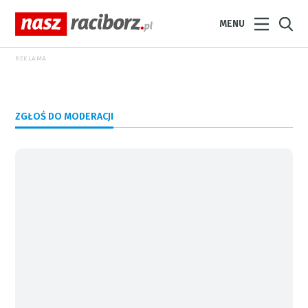
MENU
REKLAMA
ZGŁOŚ DO MODERACJI