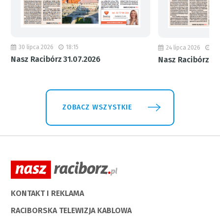
30 lipca 2026
18:15
24 lipca 2026
11
Nasz Racibórz 31.07.2026
Nasz Racibórz 24
ZOBACZ WSZYSTKIE
KONTAKT I REKLAMA
RACIBORSKA TELEWIZJA KABLOWA