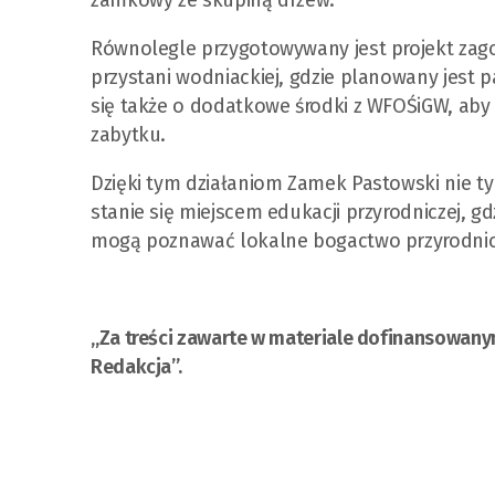
zamkowy ze skupiną drzew.
Równolegle przygotowywany jest projekt zago
przystani wodniackiej, gdzie planowany jest pa
się także o dodatkowe środki z WFOŚiGW, aby
zabytku.
Dzięki tym działaniom Zamek Pastowski nie tylk
stanie się miejscem edukacji przyrodniczej, gdz
mogą poznawać lokalne bogactwo przyrodnic
„Za treści zawarte w materiale dofinansowa
Redakcja”.