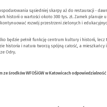
spodarowania sąsiedniej skarpy aż do restauracji - daw
rk historii o wartości około 300 tys. zł. Zamek planuje 
 kontynuować rozwój przestrzeni zielonych i edukacyjny
o będzie pełnił funkcję centrum kultury i historii, lecz 
ie historia i natura tworzą spójną całość, a mieszkańcy i
ze Odry.
nym ze środków WFOŚiGW w Katowicach odpowiedzialność