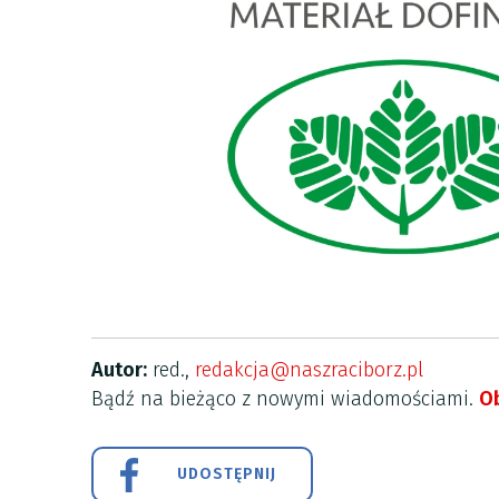
Autor:
red.,
redakcja@naszraciborz.pl
Bądź na bieżąco z nowymi wiadomościami.
Ob
UDOSTĘPNIJ