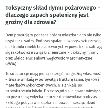
Toksyczny skład dymu pożarowego –
dlaczego zapach spalenizny jest
groźny dla zdrowia?
Dym powstający podczas pożaru mieszkania to nie tylko
cząsteczki sadzy. Podczas spalania tworzyw sztucznych,
elektroniki i mebli tapicerowanych w powietrzu uwalniają
się
rakotwórcze związki chemiczne
– dioksyny, furany
oraz wielopierścieniowe węglowodory aromatyczne
(WWA).
Te substancje mają jedną szczególnie groźną właściwość
–
trwale wnikają w porowatą strukturę ścian
, tynków i
materiałów wykończeniowych. Nie znikają po
przewietrzeniu lokalu. Przez tygodnie, a nawet miesiące
po pożarze są wdychane przez domowników podczas
każdego pobytu w mieszkaniu, powoli niszcząc układ