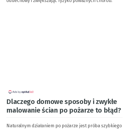
oddechowy i zwiększając ryzyko poważnych chorób.
Dlaczego domowe sposoby i zwykłe
malowanie ścian po pożarze to błąd?
Naturalnym działaniem po pożarze jest próba szybkiego