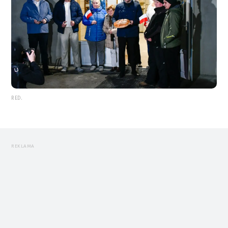
RED.
REKLAMA