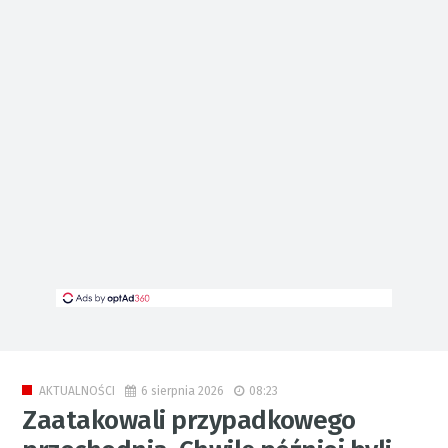
6 sierpnia 2026
08:23
AKTUALNOŚCI
Zaatakowali przypadkowego