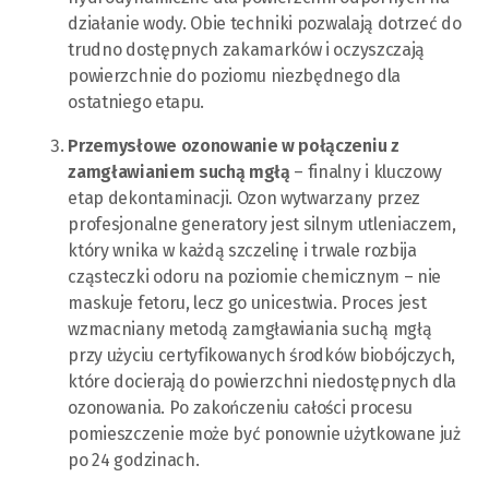
działanie wody. Obie techniki pozwalają dotrzeć do
trudno dostępnych zakamarków i oczyszczają
powierzchnie do poziomu niezbędnego dla
ostatniego etapu.
Przemysłowe ozonowanie w połączeniu z
zamgławianiem suchą mgłą
– finalny i kluczowy
etap dekontaminacji. Ozon wytwarzany przez
profesjonalne generatory jest silnym utleniaczem,
który wnika w każdą szczelinę i trwale rozbija
cząsteczki odoru na poziomie chemicznym – nie
maskuje fetoru, lecz go unicestwia. Proces jest
wzmacniany metodą zamgławiania suchą mgłą
przy użyciu certyfikowanych środków biobójczych,
które docierają do powierzchni niedostępnych dla
ozonowania. Po zakończeniu całości procesu
pomieszczenie może być ponownie użytkowane już
po 24 godzinach.