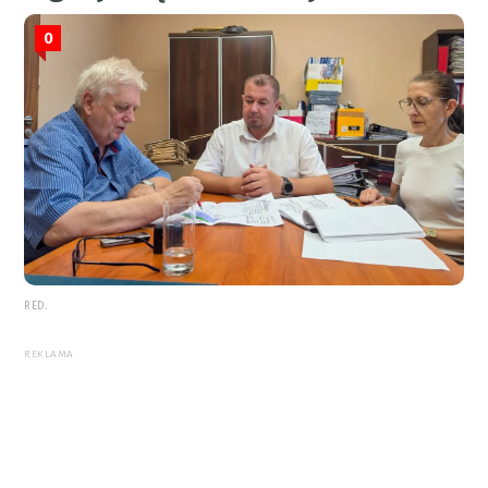
0
RED.
REKLAMA