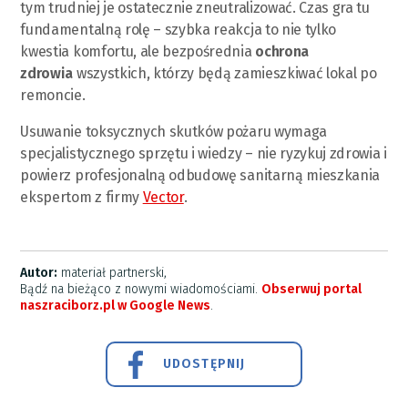
tym trudniej je ostatecznie zneutralizować. Czas gra tu
fundamentalną rolę – szybka reakcja to nie tylko
kwestia komfortu, ale bezpośrednia
ochrona
zdrowia
wszystkich, którzy będą zamieszkiwać lokal po
remoncie.
Usuwanie toksycznych skutków pożaru wymaga
specjalistycznego sprzętu i wiedzy – nie ryzykuj zdrowia i
powierz profesjonalną odbudowę sanitarną mieszkania
ekspertom z firmy
Vector
.
Autor:
materiał partnerski,
Bądź na bieżąco z nowymi wiadomościami.
Obserwuj portal
naszraciborz.pl w Google News
.
UDOSTĘPNIJ