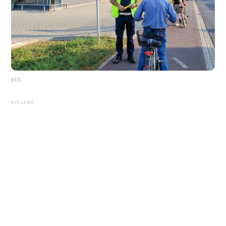
RED.
REKLAMA