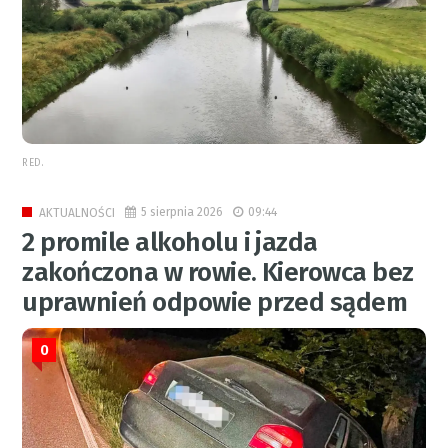
RED.
5 sierpnia 2026
09:44
AKTUALNOŚCI
2 promile alkoholu i jazda
zakończona w rowie. Kierowca bez
uprawnień odpowie przed sądem
0