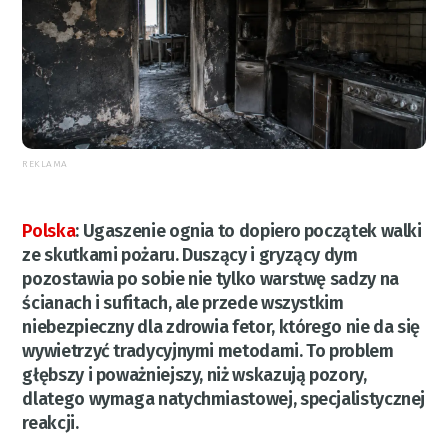
REKLAMA
Polska
:
Ugaszenie ognia to dopiero początek walki
ze skutkami pożaru. Duszący i gryzący dym
pozostawia po sobie nie tylko warstwę sadzy na
ścianach i sufitach, ale przede wszystkim
niebezpieczny dla zdrowia fetor, którego nie da się
wywietrzyć tradycyjnymi metodami. To problem
głębszy i poważniejszy, niż wskazują pozory,
dlatego wymaga natychmiastowej, specjalistycznej
reakcji.