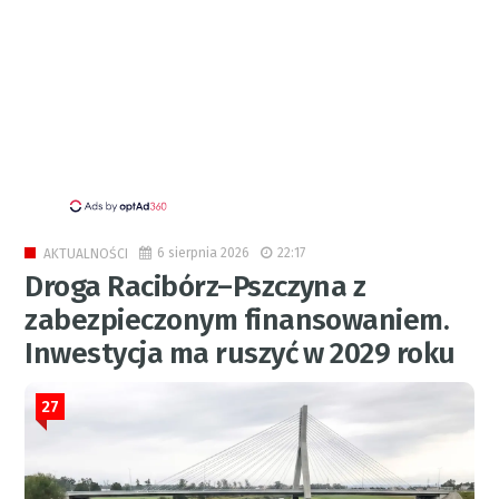
6 sierpnia 2026
22:17
AKTUALNOŚCI
Droga Racibórz–Pszczyna z
zabezpieczonym finansowaniem.
Inwestycja ma ruszyć w 2029 roku
27