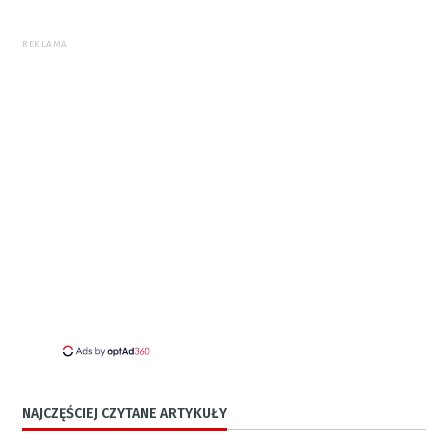
REKLAMA
NAJCZĘŚCIEJ CZYTANE ARTYKUŁY