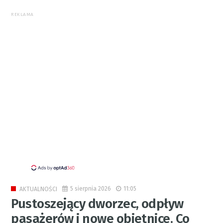
REKLAMA
5 sierpnia 2026
11:05
AKTUALNOŚCI
Pustoszejący dworzec, odpływ
pasażerów i nowe obietnice. Co