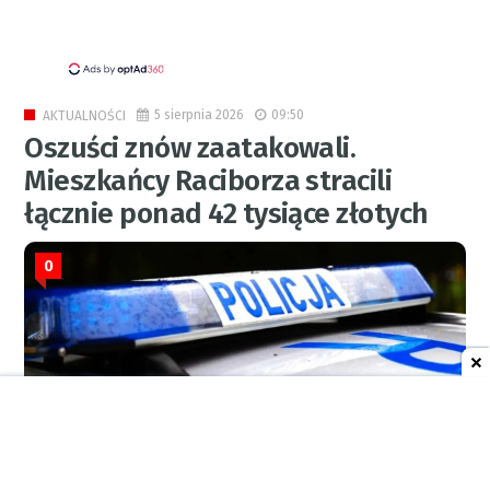
5 sierpnia 2026
09:50
AKTUALNOŚCI
Oszuści znów zaatakowali.
Mieszkańcy Raciborza stracili
łącznie ponad 42 tysiące złotych
0