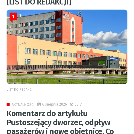
[LIST DO REDAKCJI]
1
LIST DO REDAKCJI
6 sierpnia 2026
08:51
AKTUALNOŚCI
Komentarz do artykułu
Pustoszejący dworzec, odpływ
pasażerów i nowe obietnice. Co