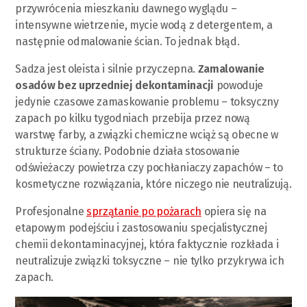
przywrócenia mieszkaniu dawnego wyglądu –
intensywne wietrzenie, mycie wodą z detergentem, a
następnie odmalowanie ścian. To jednak błąd.
Sadza jest oleista i silnie przyczepna.
Zamalowanie
osadów bez uprzedniej dekontaminacji
powoduje
jedynie czasowe zamaskowanie problemu – toksyczny
zapach po kilku tygodniach przebija przez nową
warstwę farby, a związki chemiczne wciąż są obecne w
strukturze ściany. Podobnie działa stosowanie
odświeżaczy powietrza czy pochłaniaczy zapachów – to
kosmetyczne rozwiązania, które niczego nie neutralizują.
Profesjonalne
sprzątanie po pożarach
opiera się na
etapowym podejściu i zastosowaniu specjalistycznej
chemii dekontaminacyjnej, która faktycznie rozkłada i
neutralizuje związki toksyczne – nie tylko przykrywa ich
zapach.