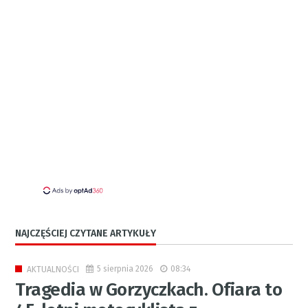
NAJCZĘŚCIEJ CZYTANE ARTYKUŁY
5 sierpnia 2026
08:34
AKTUALNOŚCI
Tragedia w Gorzyczkach. Ofiara to