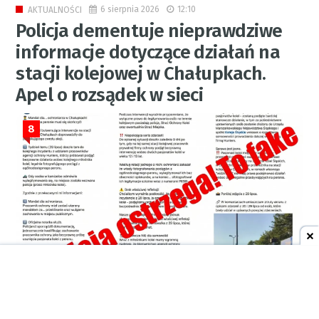
6 sierpnia 2026
12:10
AKTUALNOŚCI
Policja dementuje nieprawdziwe
informacje dotyczące działań na
stacji kolejowej w Chałupkach.
Apel o rozsądek w sieci
8
KPP RACIBÓRZ