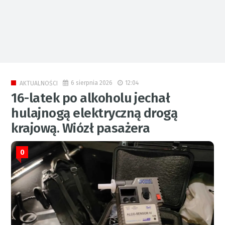
6 sierpnia 2026
12:04
AKTUALNOŚCI
16-latek po alkoholu jechał
hulajnogą elektryczną drogą
krajową. Wiózł pasażera
0