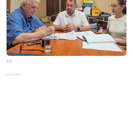
RED.
REKLAMA