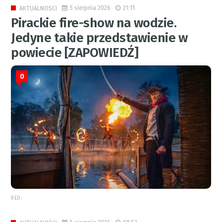
5 sierpnia 2026
21:11
AKTUALNOŚCI
Pirackie fire-show na wodzie.
Jedyne takie przedstawienie w
powiecie [ZAPOWIEDŹ]
0
RED.