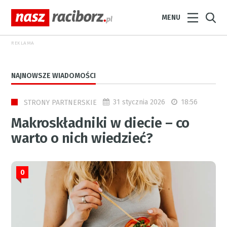
MENU
REKLAMA
NAJNOWSZE WIADOMOŚCI
31 stycznia 2026
18:56
STRONY PARTNERSKIE
Makroskładniki w diecie – co
warto o nich wiedzieć?
0