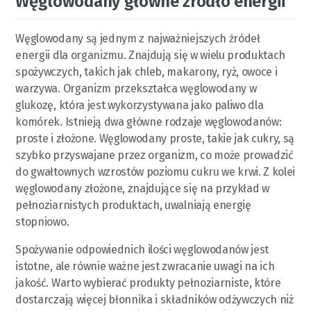
Węglowodany główne źródło energii
Węglowodany są jednym z najważniejszych źródeł
energii dla organizmu. Znajdują się w wielu produktach
spożywczych, takich jak chleb, makarony, ryż, owoce i
warzywa. Organizm przekształca węglowodany w
glukozę, która jest wykorzystywana jako paliwo dla
komórek. Istnieją dwa główne rodzaje węglowodanów:
proste i złożone. Węglowodany proste, takie jak cukry, są
szybko przyswajane przez organizm, co może prowadzić
do gwałtownych wzrostów poziomu cukru we krwi. Z kolei
węglowodany złożone, znajdujące się na przykład w
pełnoziarnistych produktach, uwalniają energię
stopniowo.
Spożywanie odpowiednich ilości węglowodanów jest
istotne, ale równie ważne jest zwracanie uwagi na ich
jakość. Warto wybierać produkty pełnoziarniste, które
dostarczają więcej błonnika i składników odżywczych niż