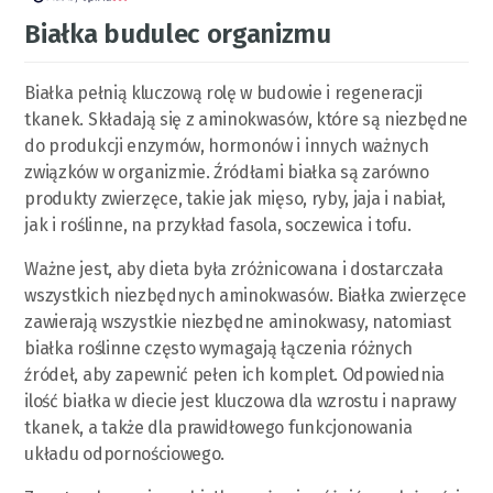
Białka budulec organizmu
Białka pełnią kluczową rolę w budowie i regeneracji
tkanek. Składają się z aminokwasów, które są niezbędne
do produkcji enzymów, hormonów i innych ważnych
związków w organizmie. Źródłami białka są zarówno
produkty zwierzęce, takie jak mięso, ryby, jaja i nabiał,
jak i roślinne, na przykład fasola, soczewica i tofu.
Ważne jest, aby dieta była zróżnicowana i dostarczała
wszystkich niezbędnych aminokwasów. Białka zwierzęce
zawierają wszystkie niezbędne aminokwasy, natomiast
białka roślinne często wymagają łączenia różnych
źródeł, aby zapewnić pełen ich komplet. Odpowiednia
ilość białka w diecie jest kluczowa dla wzrostu i naprawy
tkanek, a także dla prawidłowego funkcjonowania
układu odpornościowego.