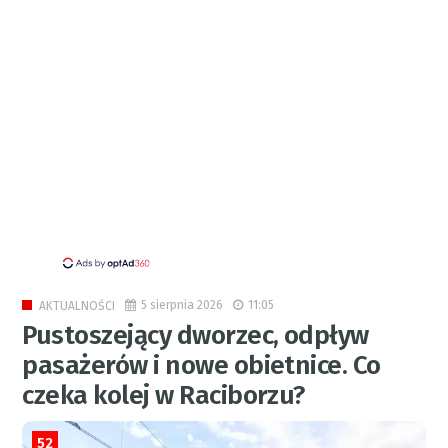
5 sierpnia 2026
11:05
AKTUALNOŚCI
Pustoszejący dworzec, odpływ
pasażerów i nowe obietnice. Co
czeka kolej w Raciborzu?
52