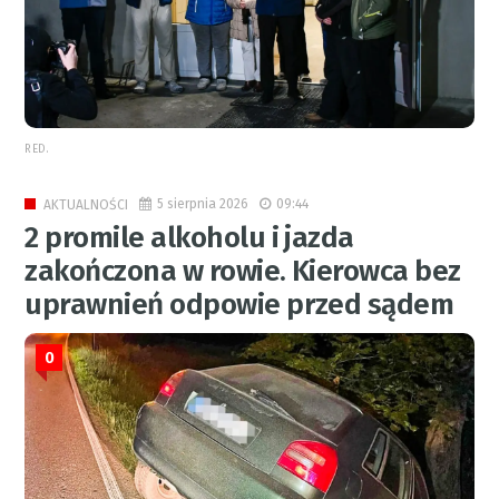
RED.
5 sierpnia 2026
09:44
AKTUALNOŚCI
2 promile alkoholu i jazda
zakończona w rowie. Kierowca bez
uprawnień odpowie przed sądem
0