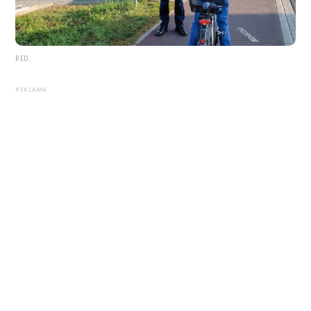
RED.
REKLAMA