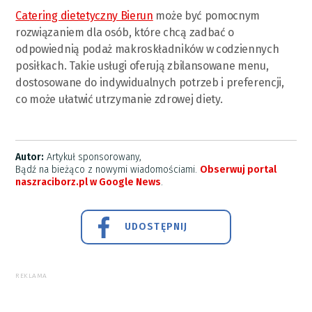
Catering dietetyczny Bierun
może być pomocnym
rozwiązaniem dla osób, które chcą zadbać o
odpowiednią podaż makroskładników w codziennych
posiłkach. Takie usługi oferują zbilansowane menu,
dostosowane do indywidualnych potrzeb i preferencji,
co może ułatwić utrzymanie zdrowej diety.
Autor:
Artykuł sponsorowany,
Bądź na bieżąco z nowymi wiadomościami.
Obserwuj portal
naszraciborz.pl w Google News
.
UDOSTĘPNIJ
REKLAMA