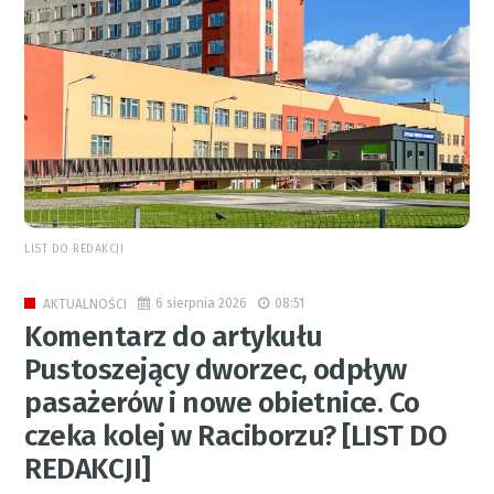
LIST DO REDAKCJI
6 sierpnia 2026
08:51
AKTUALNOŚCI
Komentarz do artykułu
Pustoszejący dworzec, odpływ
pasażerów i nowe obietnice. Co
czeka kolej w Raciborzu? [LIST DO
REDAKCJI]