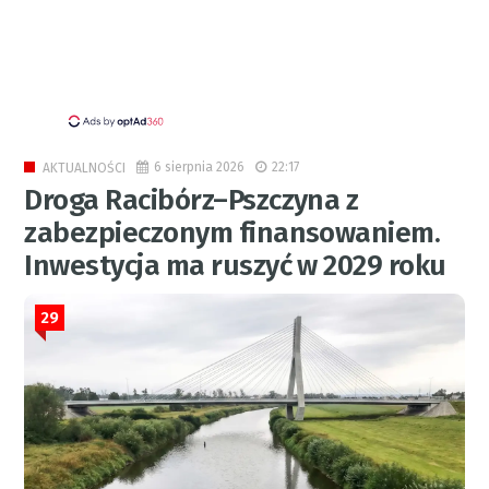
6 sierpnia 2026
22:17
AKTUALNOŚCI
Droga Racibórz–Pszczyna z
zabezpieczonym finansowaniem.
Inwestycja ma ruszyć w 2029 roku
29