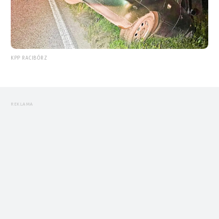
KPP RACIBÓRZ
REKLAMA