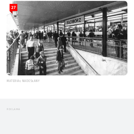
27
MATERIAŁ NADESŁANY
REKLAMA