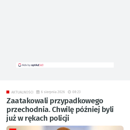
6 sierpnia 2026
08:23
AKTUALNOŚCI
Zaatakowali przypadkowego
przechodnia. Chwilę później byli
już w rękach policji