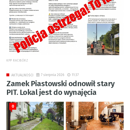
KPP RACIBÓRZ
7 sierpnia 2026
11:37
AKTUALNOŚCI
Zamek Piastowski odnowił stary
PIT. Lokal jest do wynajęcia
0