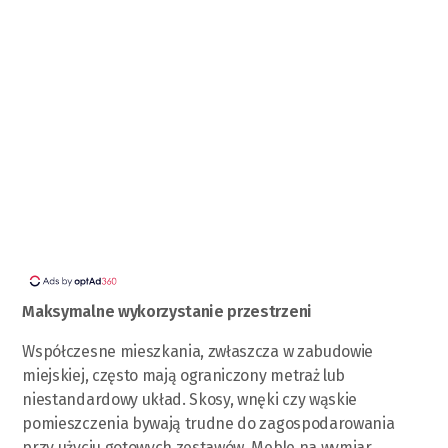
Maksymalne wykorzystanie przestrzeni
Współczesne mieszkania, zwłaszcza w zabudowie
miejskiej, często mają ograniczony metraż lub
niestandardowy układ. Skosy, wnęki czy wąskie
pomieszczenia bywają trudne do zagospodarowania
przy użyciu gotowych zestawów. Meble na wymiar