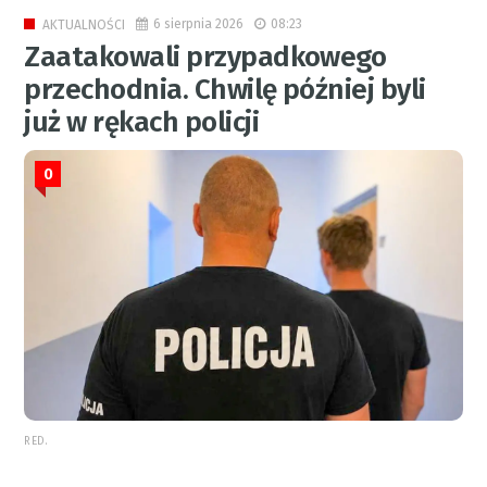
6 sierpnia 2026
08:23
AKTUALNOŚCI
Zaatakowali przypadkowego
przechodnia. Chwilę później byli
już w rękach policji
0
RED.