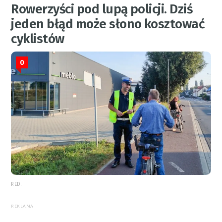
Rowerzyści pod lupą policji. Dziś
jeden błąd może słono kosztować
cyklistów
0
RED.
REKLAMA