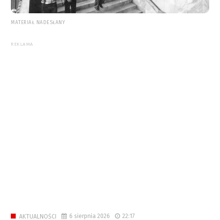
MATERIAŁ NADESŁANY
REKLAMA
6 sierpnia 2026
22:17
AKTUALNOŚCI