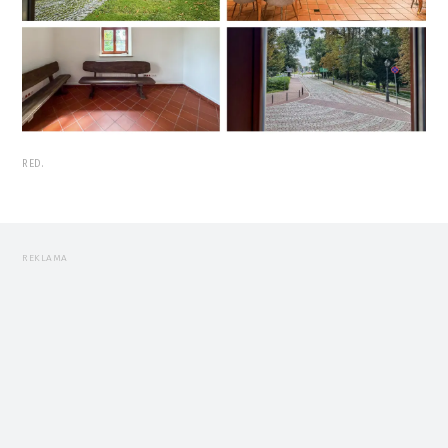
RED.
REKLAMA