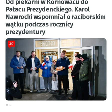
Od piekarni w Kornowacu do
Pałacu Prezydenckiego. Karol
Nawrocki wspomniał o raciborskim
wątku podczas rocznicy
prezydentury
30
RED.