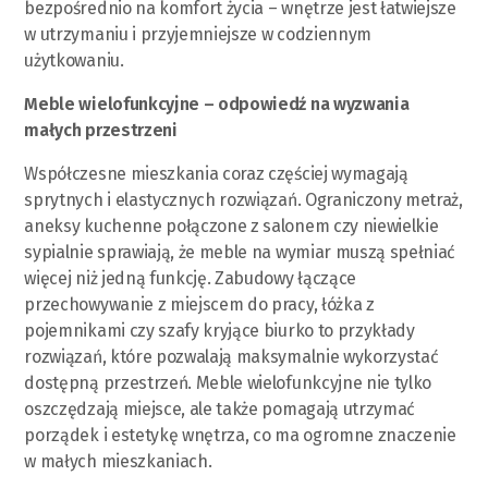
bezpośrednio na komfort życia – wnętrze jest łatwiejsze
w utrzymaniu i przyjemniejsze w codziennym
użytkowaniu.
Meble wielofunkcyjne – odpowiedź na wyzwania
małych przestrzeni
Współczesne mieszkania coraz częściej wymagają
sprytnych i elastycznych rozwiązań. Ograniczony metraż,
aneksy kuchenne połączone z salonem czy niewielkie
sypialnie sprawiają, że meble na wymiar muszą spełniać
więcej niż jedną funkcję. Zabudowy łączące
przechowywanie z miejscem do pracy, łóżka z
pojemnikami czy szafy kryjące biurko to przykłady
rozwiązań, które pozwalają maksymalnie wykorzystać
dostępną przestrzeń. Meble wielofunkcyjne nie tylko
oszczędzają miejsce, ale także pomagają utrzymać
porządek i estetykę wnętrza, co ma ogromne znaczenie
w małych mieszkaniach.