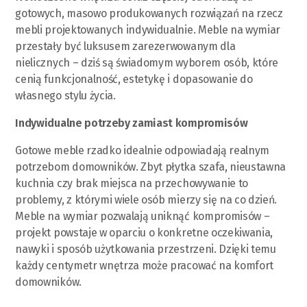
gotowych, masowo produkowanych rozwiązań na rzecz
mebli projektowanych indywidualnie. Meble na wymiar
przestały być luksusem zarezerwowanym dla
nielicznych – dziś są świadomym wyborem osób, które
cenią funkcjonalność, estetykę i dopasowanie do
własnego stylu życia.
Indywidualne potrzeby zamiast kompromisów
Gotowe meble rzadko idealnie odpowiadają realnym
potrzebom domowników. Zbyt płytka szafa, nieustawna
kuchnia czy brak miejsca na przechowywanie to
problemy, z którymi wiele osób mierzy się na co dzień.
Meble na wymiar pozwalają uniknąć kompromisów –
projekt powstaje w oparciu o konkretne oczekiwania,
nawyki i sposób użytkowania przestrzeni. Dzięki temu
każdy centymetr wnętrza może pracować na komfort
domowników.