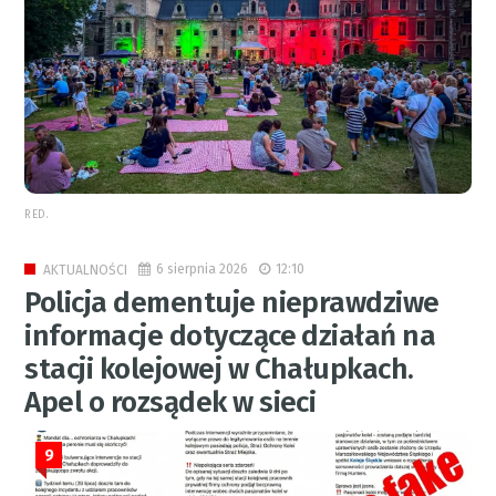
RED.
6 sierpnia 2026
12:10
AKTUALNOŚCI
Policja dementuje nieprawdziwe
informacje dotyczące działań na
stacji kolejowej w Chałupkach.
Apel o rozsądek w sieci
9