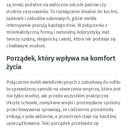
są mniej podatne na widoczne odciski palców czy
drobne zarysowania. To rozwiązanie idealne do kuchni,
łazienek i zabudów salonowych, gdzie meble
intensywnie pracują każdego dnia. W połączeniu z
minimalistyczną formą i naturalną kolorystyką mat
tworzy spójną, elegancką całość, która nie poddaje się
chwilowym modom.
Porządek, który wpływa na komfort
życia
Połączenie mebli wielofunkcyjnych z zabudową do sufitu
to sprawdzony sposób na stworzenie wnętrza, które jest
nie tylko modne, ale przede wszystkim praktyczne.
Ukryte schowki, zamykane wnęki i przemyślane systemy
przechowywania sprawiają, że codzienne przedmioty
znikają z pola widzenia, a przestrzeń staje się bardziej
uporządkowana. Taki porządek przekłada się