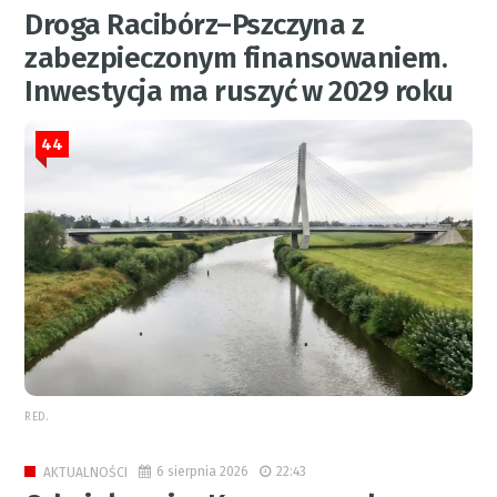
Droga Racibórz–Pszczyna z
zabezpieczonym finansowaniem.
Inwestycja ma ruszyć w 2029 roku
44
RED.
6 sierpnia 2026
22:43
AKTUALNOŚCI