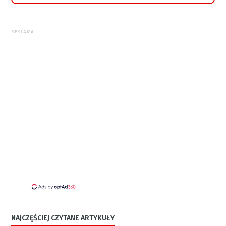
REKLAMA
NAJCZĘŚCIEJ CZYTANE ARTYKUŁY