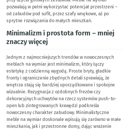
pozwalają w pełni wykorzystać potencjał przestrzeni –
od zabudów pod sufit, przez szafy wnękowe, aż po
sprytne rozwiązania do małych mieszkań.
Minimalizm i prostota form – mniej
znaczy więcej
Jednym z najmocniejszych trendów w nowoczesnych
meblach na wymiar jest minimalizm, który łączy
estetykę z codzienną wygodą. Proste bryły, gładkie
fronty i ograniczenie zbędnych detali sprawiają, że
wnętrza stają się bardziej uporządkowane i spokojne
wizualnie. Rezygnacja z ozdobnych frezów czy
dekoracyjnych uchwytów na rzecz systemów push-to-
open lub zintegrowanych krawędzi podkreśla
nowoczesny charakter zabudowy. Minimalistyczne
meble na wymiar doskonale wpisują się zarówno w małe
mieszkania, jak i przestronne domy, dając wrażenie