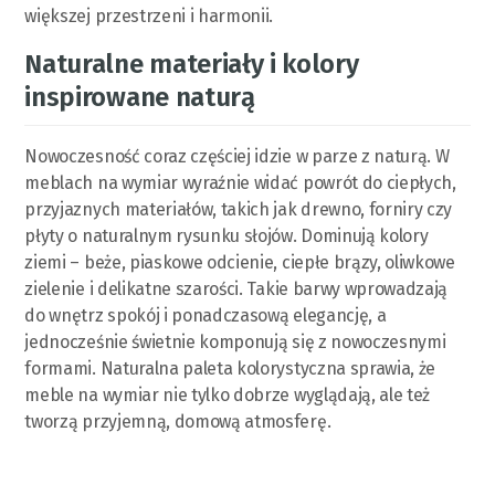
większej przestrzeni i harmonii.
Naturalne materiały i kolory
inspirowane naturą
Nowoczesność coraz częściej idzie w parze z naturą. W
meblach na wymiar wyraźnie widać powrót do ciepłych,
przyjaznych materiałów, takich jak drewno, forniry czy
płyty o naturalnym rysunku słojów. Dominują kolory
ziemi – beże, piaskowe odcienie, ciepłe brązy, oliwkowe
zielenie i delikatne szarości. Takie barwy wprowadzają
do wnętrz spokój i ponadczasową elegancję, a
jednocześnie świetnie komponują się z nowoczesnymi
formami. Naturalna paleta kolorystyczna sprawia, że
meble na wymiar nie tylko dobrze wyglądają, ale też
tworzą przyjemną, domową atmosferę.