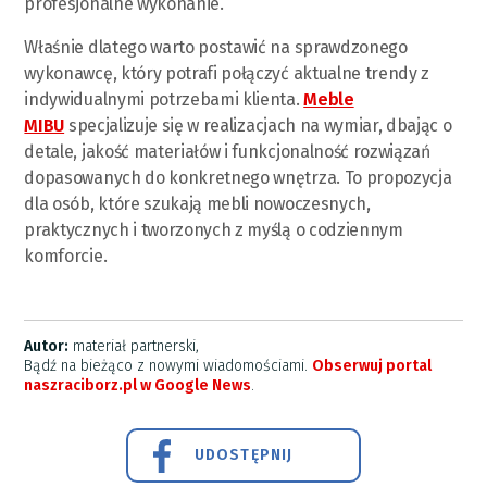
profesjonalne wykonanie.
Właśnie dlatego warto postawić na sprawdzonego
wykonawcę, który potrafi połączyć aktualne trendy z
indywidualnymi potrzebami klienta.
Meble
MIBU
specjalizuje się w realizacjach na wymiar, dbając o
detale, jakość materiałów i funkcjonalność rozwiązań
dopasowanych do konkretnego wnętrza. To propozycja
dla osób, które szukają mebli nowoczesnych,
praktycznych i tworzonych z myślą o codziennym
komforcie.
Autor:
materiał partnerski,
Bądź na bieżąco z nowymi wiadomościami.
Obserwuj portal
naszraciborz.pl w Google News
.
UDOSTĘPNIJ