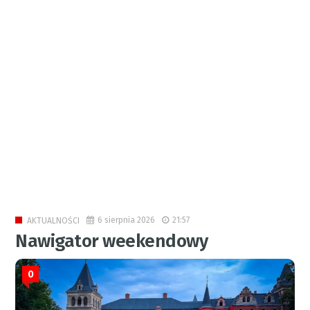
6 sierpnia 2026
21:57
AKTUALNOŚCI
Nawigator weekendowy
0