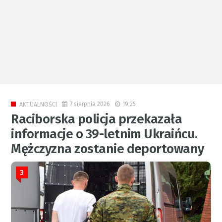
7 sierpnia 2026
19:25
AKTUALNOŚCI
Raciborska policja przekazała
informacje o 39-letnim Ukraińcu.
Mężczyzna zostanie deportowany
3