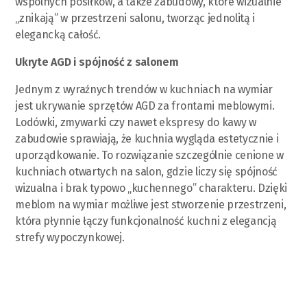
wspólnych posiłków, a także zabudowy, które wizualnie
„znikają” w przestrzeni salonu, tworząc jednolitą i
elegancką całość.
Ukryte AGD i spójność z salonem
Jednym z wyraźnych trendów w kuchniach na wymiar
jest ukrywanie sprzętów AGD za frontami meblowymi.
Lodówki, zmywarki czy nawet ekspresy do kawy w
zabudowie sprawiają, że kuchnia wygląda estetycznie i
uporządkowanie. To rozwiązanie szczególnie cenione w
kuchniach otwartych na salon, gdzie liczy się spójność
wizualna i brak typowo „kuchennego” charakteru. Dzięki
meblom na wymiar możliwe jest stworzenie przestrzeni,
która płynnie łączy funkcjonalność kuchni z elegancją
strefy wypoczynkowej.