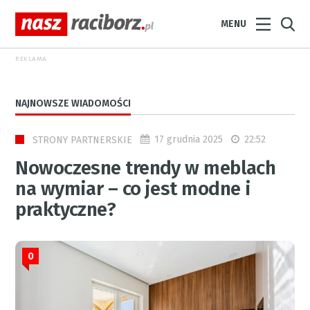
MENU
REKLAMA
NAJNOWSZE WIADOMOŚCI
17 grudnia 2025
22:52
STRONY PARTNERSKIE
Nowoczesne trendy w meblach
na wymiar – co jest modne i
praktyczne?
0