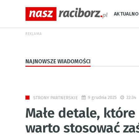
AKTUALNO
REKLAMA
NAJNOWSZE WIADOMOŚCI
9 grudnia 2025
22:34
STRONY PARTNERSKIE
Małe detale, które
warto stosować za