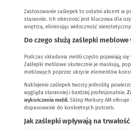
Zastosowanie zaślepek to ostatni akcent w pro
starannie. Ich obecność jest kluczowa dla u
wnętrza, eliminując widoczność nieestetyczn
Do czego służą zaślepki meblowe
Podczas składania mebli często pojawiają si
Zaślepki meblowe skutecznie je maskują, popr
meblowych poprzez ukrycie elementów konst
Naklejenie zaślepek tworzy jednolitą powierzc
wygląda staranniej i bardziej profesjonalnie.
Z
wykończenia mebli.
Sklep Merkury AM oferuje 
dopasowanie do konkretnych potrzeb.
Jak zaślepki wpływają na trwałość