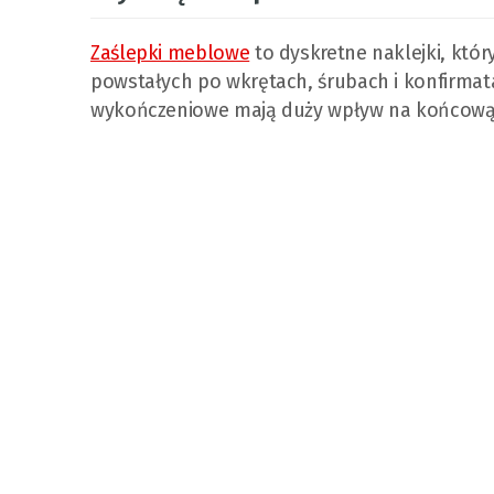
Zaślepki meblowe
to dyskretne naklejki, kt
powstałych po wkrętach, śrubach i konfirmat
wykończeniowe mają duży wpływ na końcową e