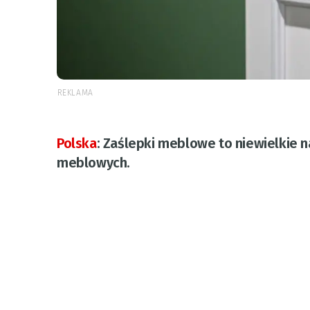
REKLAMA
Polska
:
Zaślepki meblowe to niewielkie 
meblowych.