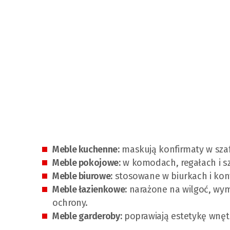
Meble kuchenne:
maskują konfirmaty w szaf
Meble pokojowe:
w komodach, regałach i s
Meble biurowe:
stosowane w biurkach i kon
Meble łazienkowe:
narażone na wilgoć, wym
ochrony.
Meble garderoby:
poprawiają estetykę wnęt