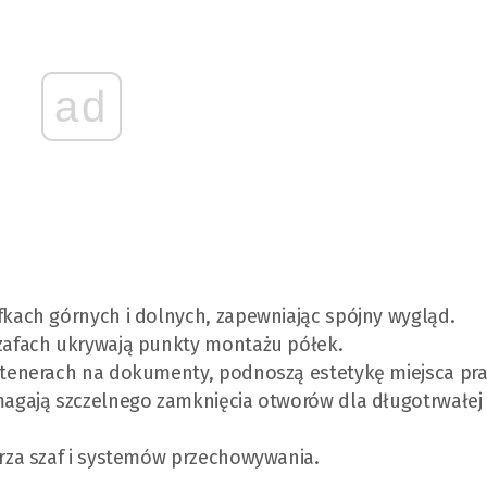
ad
kach górnych i dolnych, zapewniając spójny wygląd.
zafach ukrywają punkty montażu półek.
tenerach na dokumenty, podnoszą estetykę miejsca pra
agają szczelnego zamknięcia otworów dla długotrwałej
rza szaf i systemów przechowywania.