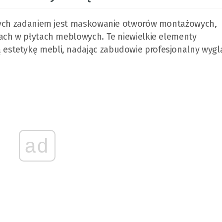
órych zadaniem jest maskowanie otworów montażowych,
ach w płytach meblowych. Te niewielkie elementy
stetykę mebli, nadając zabudowie profesjonalny wygl
ad