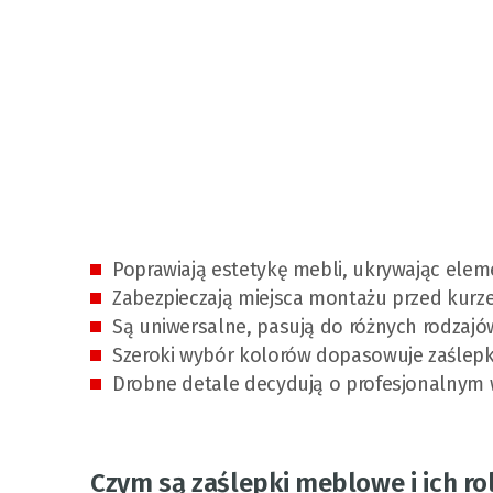
Poprawiają estetykę mebli, ukrywając elem
Zabezpieczają miejsca montażu przed kurze
Są uniwersalne, pasują do różnych rodzaj
Szeroki wybór kolorów dopasowuje zaślepk
Drobne detale decydują o profesjonalnym 
Czym są zaślepki meblowe i ich ro