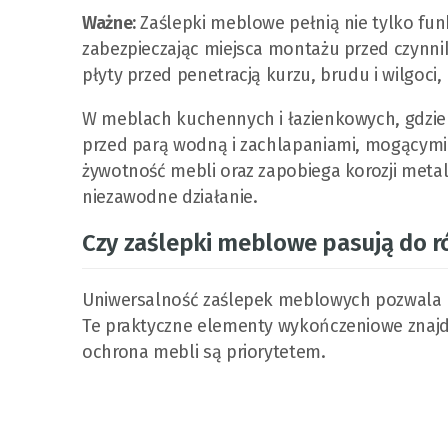
Ważne:
Zaślepki meblowe pełnią nie tylko fun
zabezpieczając miejsca montażu przed czynn
płyty przed penetracją kurzu, brudu i wilgoci
W meblach kuchennych i łazienkowych, gdzie 
przed parą wodną i zachlapaniami, mogącymi
żywotność mebli oraz zapobiega korozji met
niezawodne działanie.
Czy zaślepki meblowe pasują do 
Uniwersalność zaślepek meblowych pozwala n
Te praktyczne elementy wykończeniowe znajdu
ochrona mebli są priorytetem.