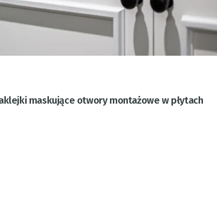
naklejki maskujące otwory montażowe w płytach