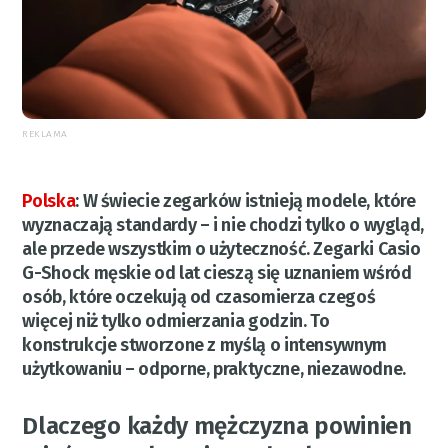
REKLAMA
Polska
:
W świecie zegarków istnieją modele, które
wyznaczają standardy – i nie chodzi tylko o wygląd,
ale przede wszystkim o użyteczność.
Zegarki Casio
G-Shock męskie
od lat cieszą się uznaniem wśród
osób, które oczekują od czasomierza czegoś
więcej niż tylko odmierzania godzin. To
konstrukcje stworzone z myślą o intensywnym
użytkowaniu – odporne, praktyczne, niezawodne.
Dlaczego każdy mężczyzna powinien