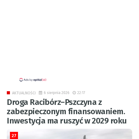
6 sierpnia 2026
22:17
AKTUALNOŚCI
Droga Racibórz–Pszczyna z
zabezpieczonym finansowaniem.
Inwestycja ma ruszyć w 2029 roku
27