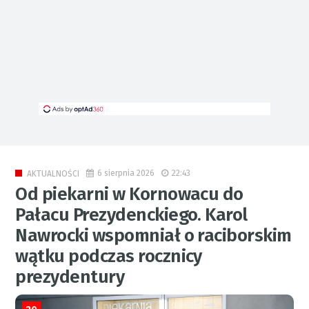
6 sierpnia 2026
22:43
AKTUALNOŚCI
Od piekarni w Kornowacu do
Pałacu Prezydenckiego. Karol
Nawrocki wspomniał o raciborskim
wątku podczas rocznicy
prezydentury