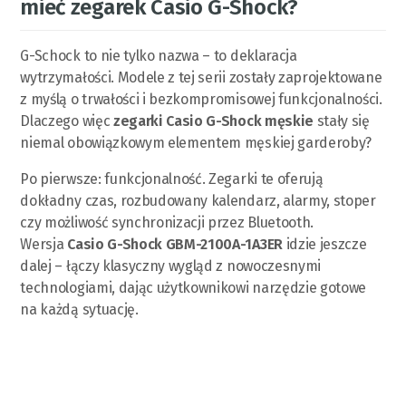
mieć zegarek Casio G-Shock?
G-Schock to nie tylko nazwa – to deklaracja
wytrzymałości. Modele z tej serii zostały zaprojektowane
z myślą o trwałości i bezkompromisowej funkcjonalności.
Dlaczego więc
zegarki Casio G-Shock męskie
stały się
niemal obowiązkowym elementem męskiej garderoby?
Po pierwsze: funkcjonalność. Zegarki te oferują
dokładny czas, rozbudowany kalendarz, alarmy, stoper
czy możliwość synchronizacji przez Bluetooth.
Wersja
Casio G-Shock GBM-2100A-1A3ER
idzie jeszcze
dalej – łączy klasyczny wygląd z nowoczesnymi
technologiami, dając użytkownikowi narzędzie gotowe
na każdą sytuację.