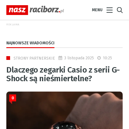
MENU
REKLAMA
NAJNOWSZE WIADOMOŚCI
3 listopada 2025
10:25
STRONY PARTNERSKIE
Dlaczego zegarki Casio z serii G-
Shock są nieśmiertelne?
0