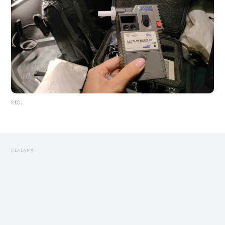
RED.
REKLAMA