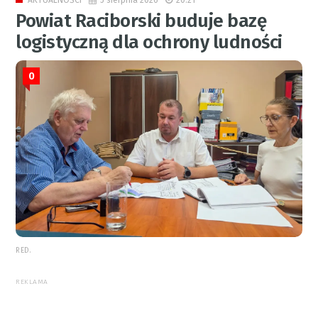
AKTUALNOŚCI
Powiat Raciborski buduje bazę
logistyczną dla ochrony ludności
0
RED.
REKLAMA