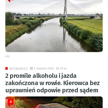
RED.
5 sierpnia 2026
09:44
AKTUALNOŚCI
2 promile alkoholu i jazda
zakończona w rowie. Kierowca bez
uprawnień odpowie przed sądem
0