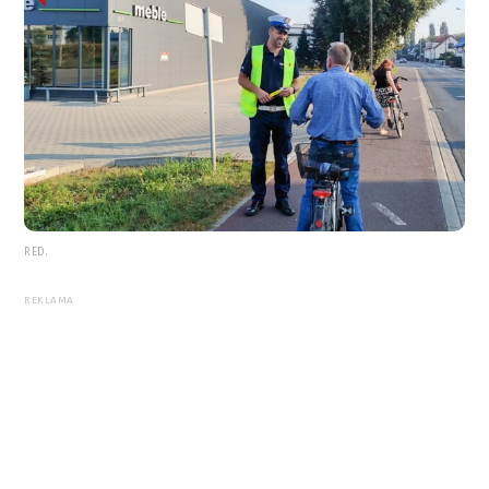
RED.
REKLAMA