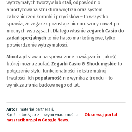
wytrzymałych tworzyw lub stali, odpowiednio
amortyzowana struktura wnętrza oraz system
zabezpieczeń koronki i przycisków – to wszystko
sprawia, że zegarek pozostaje nienaruszony nawet po
mocnych wstrząsach. Dlatego właśnie
zegarek Casio do
zadań specjalnych
to nie hasło marketingowe, tylko
potwierdzenie wytrzymałości.
Minuta.pl
stawia na sprawdzone rozwiązania i jakość,
której można zaufać.
Zegarki Casio G-Shock męskie
to
połączenie stylu, funkcjonalności i ekstremalnej
trwałości. Ich
popularność
nie wynika z trendu – to
wynik zaufania budowanego od lat.
Autor:
materiał partnerski,
Bądź na bieżąco z nowymi wiadomościami.
Obserwuj portal
naszraciborz.pl w Google News
.