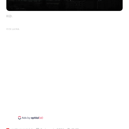
RED.
REKLAMA