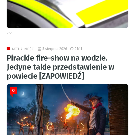
KPP
5 sierpnia 2026
21:11
AKTUALNOŚCI
Pirackie fire-show na wodzie.
Jedyne takie przedstawienie w
powiecie [ZAPOWIEDŹ]
0