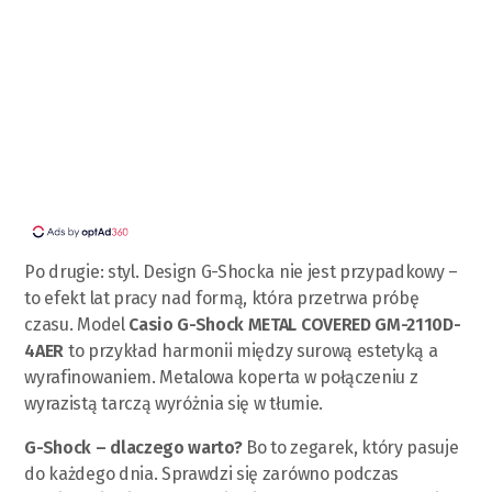
Po drugie: styl. Design G-Shocka nie jest przypadkowy –
to efekt lat pracy nad formą, która przetrwa próbę
czasu. Model
Casio G-Shock METAL COVERED GM-2110D-
4AER
to przykład harmonii między surową estetyką a
wyrafinowaniem. Metalowa koperta w połączeniu z
wyrazistą tarczą wyróżnia się w tłumie.
G-Shock – dlaczego warto?
Bo to zegarek, który pasuje
do każdego dnia. Sprawdzi się zarówno podczas