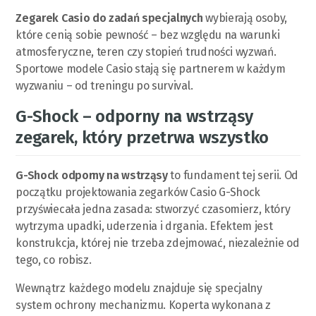
Zegarek Casio do zadań specjalnych
wybierają osoby,
które cenią sobie pewność – bez względu na warunki
atmosferyczne, teren czy stopień trudności wyzwań.
Sportowe modele Casio stają się partnerem w każdym
wyzwaniu – od treningu po survival.
G-Shock – odporny na wstrząsy
zegarek, który przetrwa wszystko
G-Shock odporny na wstrząsy
to fundament tej serii. Od
początku projektowania zegarków Casio G-Shock
przyświecała jedna zasada: stworzyć czasomierz, który
wytrzyma upadki, uderzenia i drgania. Efektem jest
konstrukcja, której nie trzeba zdejmować, niezależnie od
tego, co robisz.
Wewnątrz każdego modelu znajduje się specjalny
system ochrony mechanizmu. Koperta wykonana z