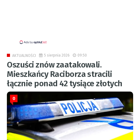
5 sierpnia 2026
09:50
AKTUALNOŚCI
Oszuści znów zaatakowali.
Mieszkańcy Raciborza stracili
łącznie ponad 42 tysiące złotych
0