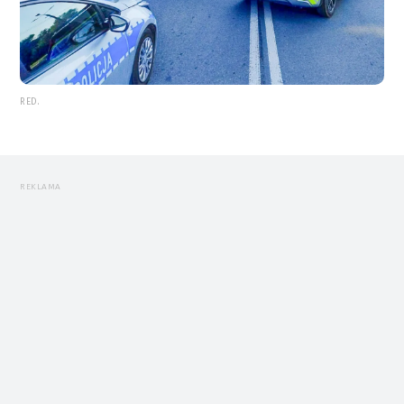
RED.
REKLAMA