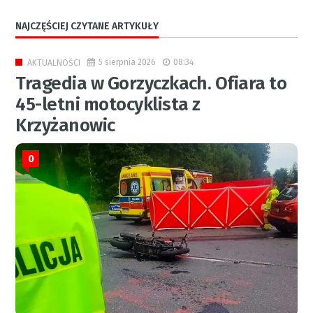
NAJCZĘŚCIEJ CZYTANE ARTYKUŁY
5 sierpnia 2026
08:34
AKTUALNOŚCI
Tragedia w Gorzyczkach. Ofiara to
45-letni motocyklista z
Krzyżanowic
0