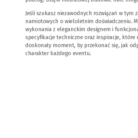
Jeśli szukasz niezawodnych rozwiązań w tym z
namiotowych o wieloletnim doświadczeniu. Mar
wykonania z eleganckim designem i funkcjonaln
specyfikacje techniczne oraz inspiracje, któr
doskonały moment, by przekonać się, jak odp
charakter każdego eventu.