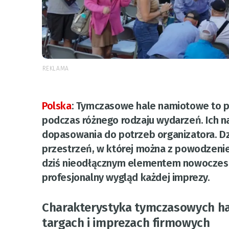
REKLAMA
Polska
:
Tymczasowe hale namiotowe to pr
podczas różnego rodzaju wydarzeń. Ich n
dopasowania do potrzeb organizatora. Dz
przestrzeń, w której można z powodzeniem
dziś nieodłącznym elementem nowoczesne
profesjonalny wygląd każdej imprezy.
Charakterystyka tymczasowych hal
targach i imprezach firmowych