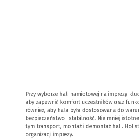
Przy wyborze hali namiotowej na imprezę klu
aby zapewnić komfort uczestników oraz funkc
również, aby hala była dostosowana do war
bezpieczeństwo i stabilność. Nie mniej istotn
tym transport, montaż i demontaż hali. Holi
organizacji imprezy.