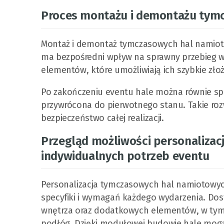
Proces montażu i demontażu tym
Montaż i demontaż tymczasowych hal namiotowy
ma bezpośredni wpływ na sprawny przebieg w
elementów, które umożliwiają ich szybkie zło
Po zakończeniu eventu hale można równie spra
przywrócona do pierwotnego stanu. Takie roz
bezpieczeństwo całej realizacji.
Przegląd możliwości personalizac
indywidualnych potrzeb eventu
Personalizacja tymczasowych hal namiotowyc
specyfiki i wymagań każdego wydarzenia. Dos
wnętrza oraz dodatkowych elementów, w tym m.
podłóg. Dzięki modułowej budowie hale mog