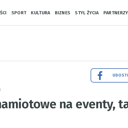
ŚCI
SPORT
KULTURA
BIZNES
STYL ŻYCIA
PARTNERZ
UDOSTĘ
8
amiotowe na eventy, ta