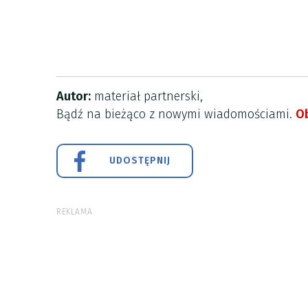
Autor:
materiał partnerski,
Bądź na bieżąco z nowymi wiadomościami.
Ob
UDOSTĘPNIJ
REKLAMA