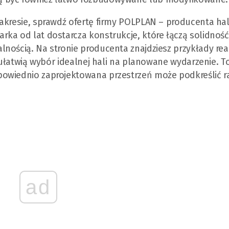
akresie, sprawdź ofertę firmy POLPLAN – producenta ha
ka od lat dostarcza konstrukcje, które łączą solidność
ością. Na stronie producenta znajdziesz przykłady reali
e ułatwią wybór idealnej hali na planowane wydarzenie. T
owiednio zaprojektowana przestrzeń może podkreślić r
ad