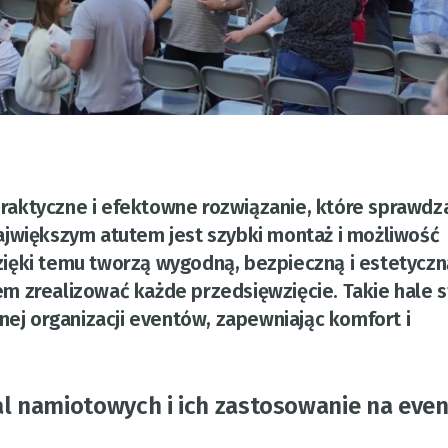
aktyczne i efektowne rozwiązanie, które sprawdza
ajwiększym atutem jest szybki montaż i możliwość
ięki temu tworzą wygodną, bezpieczną i estetyczn
 zrealizować każde przedsięwzięcie. Takie hale st
j organizacji eventów, zapewniając komfort i
 namiotowych i ich zastosowanie na even