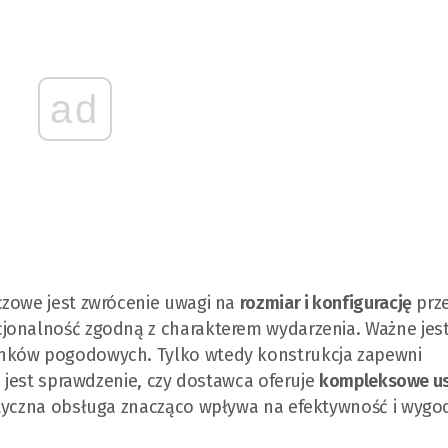
ad
czowe jest zwrócenie uwagi na
rozmiar i konfigurację
prze
jonalność zgodną z charakterem wydarzenia. Ważne jes
unków pogodowych. Tylko wtedy konstrukcja zapewni
e jest sprawdzenie, czy dostawca oferuje
kompleksowe us
styczna obsługa znacząco wpływa na efektywność i wygo