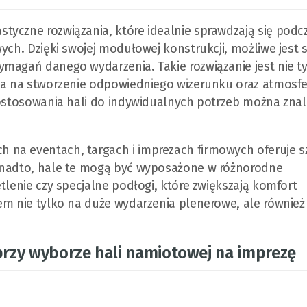
tyczne rozwiązania, które idealnie sprawdzają się podc
ych. Dzięki swojej modułowej konstrukcji, możliwe jest 
ymagań danego wydarzenia. Takie rozwiązanie jest nie t
ala na stworzenie odpowiedniego wizerunku oraz atmosfe
dostosowania hali do indywidualnych potrzeb można znal
 na eventach, targach i imprezach firmowych oferuje s
Ponadto, hale te mogą być wyposażone w różnorodne
tlenie czy specjalne podłogi, które zwiększają komfort
em nie tylko na duże wydarzenia plenerowe, ale również
rzy wyborze hali namiotowej na imprezę