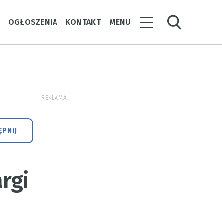
Y
OGŁOSZENIA
KONTAKT
MENU
REKLAMA
PNIJ
rgi