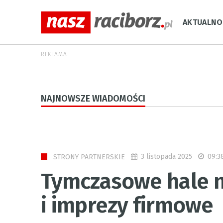
AKTUALNO
REKLAMA
NAJNOWSZE WIADOMOŚCI
3 listopada 2025
09:3
STRONY PARTNERSKIE
Tymczasowe hale n
i imprezy firmowe