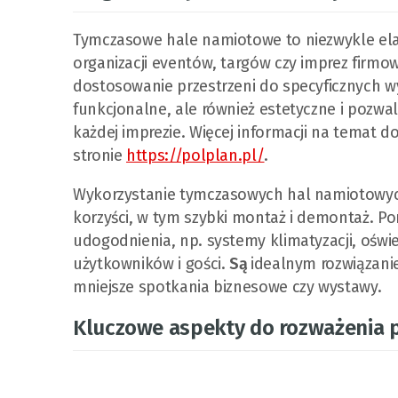
Tymczasowe hale namiotowe to niezwykle elas
organizacji eventów, targów czy imprez firmow
dostosowanie przestrzeni do specyficznych w
funkcjonalne, ale również estetyczne i pozw
każdej imprezie. Więcej informacji na temat 
stronie
https://polplan.pl/
.
Wykorzystanie tymczasowych hal namiotowych
korzyści, w tym szybki montaż i demontaż. 
udogodnienia, np. systemy klimatyzacji, oświe
użytkowników i gości.
Są
idealnym rozwiązani
mniejsze spotkania biznesowe czy wystawy.
Kluczowe aspekty do rozważenia p