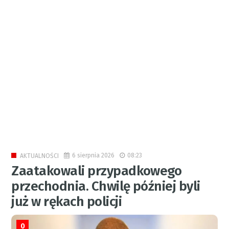
6 sierpnia 2026
08:23
AKTUALNOŚCI
Zaatakowali przypadkowego
przechodnia. Chwilę później byli
już w rękach policji
0