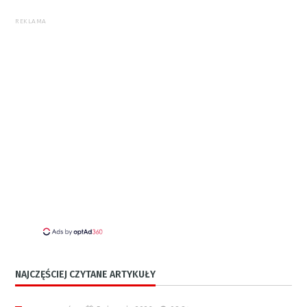
REKLAMA
NAJCZĘŚCIEJ CZYTANE ARTYKUŁY