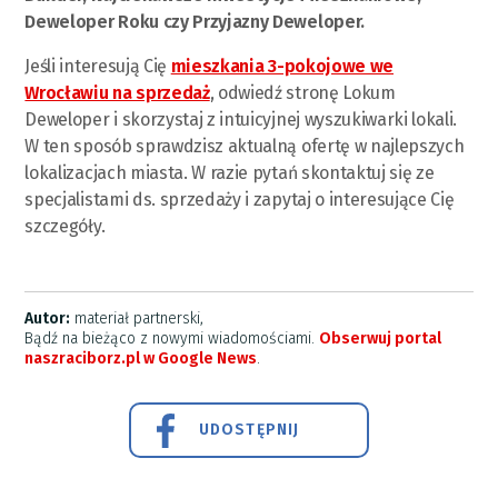
Deweloper Roku czy Przyjazny Deweloper.
Jeśli interesują Cię
mieszkania 3-pokojowe we
Wrocławiu na sprzedaż
, odwiedź stronę Lokum
Deweloper i skorzystaj z intuicyjnej wyszukiwarki lokali.
W ten sposób sprawdzisz aktualną ofertę w najlepszych
lokalizacjach miasta. W razie pytań skontaktuj się ze
specjalistami ds. sprzedaży i zapytaj o interesujące Cię
szczegóły.
Autor:
materiał partnerski,
Bądź na bieżąco z nowymi wiadomościami.
Obserwuj portal
naszraciborz.pl w Google News
.
UDOSTĘPNIJ