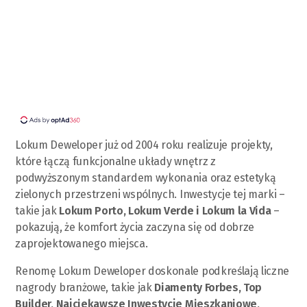
Lokum Deweloper już od 2004 roku realizuje projekty,
które łączą funkcjonalne układy wnętrz z
podwyższonym standardem wykonania oraz estetyką
zielonych przestrzeni wspólnych. Inwestycje tej marki –
takie jak
Lokum Porto, Lokum Verde i Lokum la Vida
–
pokazują, że komfort życia zaczyna się od dobrze
zaprojektowanego miejsca.
Renomę Lokum Deweloper doskonale podkreślają liczne
nagrody branżowe, takie jak
Diamenty Forbes, Top
Builder, Najciekawsze Inwestycje Mieszkaniowe,