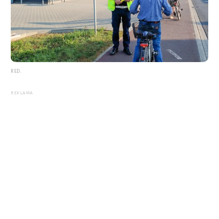
RED.
REKLAMA