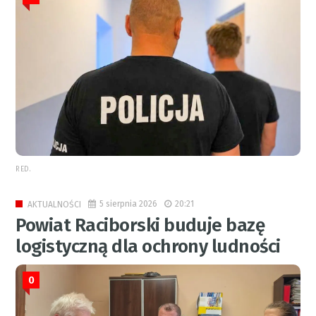
RED.
5 sierpnia 2026
20:21
AKTUALNOŚCI
Powiat Raciborski buduje bazę
logistyczną dla ochrony ludności
0