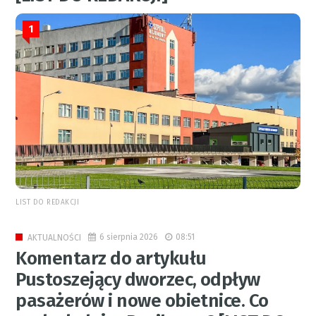
1
LIST DO REDAKCJI
6 sierpnia 2026
08:51
AKTUALNOŚCI
Komentarz do artykułu
Pustoszejący dworzec, odpływ
pasażerów i nowe obietnice. Co