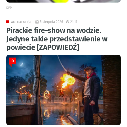
KPP
5 sierpnia 2026
21:11
AKTUALNOŚCI
Pirackie fire-show na wodzie.
Jedyne takie przedstawienie w
powiecie [ZAPOWIEDŹ]
0