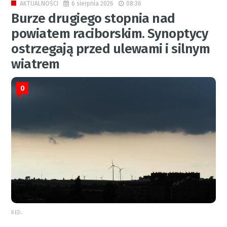
6 sierpnia 2026
08:36
AKTUALNOŚCI
Burze drugiego stopnia nad
powiatem raciborskim. Synoptycy
ostrzegają przed ulewami i silnym
wiatrem
0
RED.