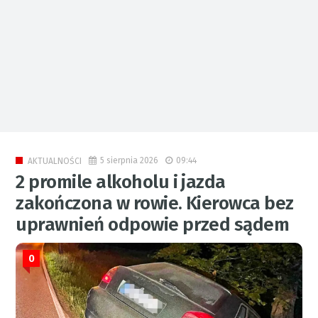
5 sierpnia 2026
09:44
AKTUALNOŚCI
2 promile alkoholu i jazda
zakończona w rowie. Kierowca bez
uprawnień odpowie przed sądem
0