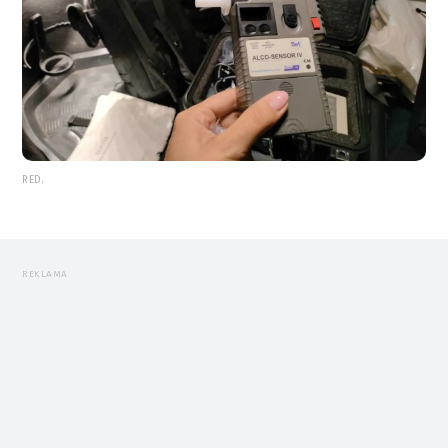
RED.
REKLAMA