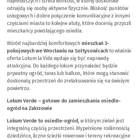
najmłodszych i strefa workout, w której doskonale
odnajdą się osoby aktywne fizycznie. Bliskość punktów
usługowych i dobre połączenie komunikacyjne z innymi
częściami miasta to kolejne atuty, które docenią przyszli
mieszkańcy powstającego osiedla.
Wśród najbardziej komfortowych
mieszkań 3-
pokojowych we Wrocławiu na Sołtysowicach
to właśnie
oferta Lokum la Vida wydaje się być naprawdę
atrakcyjna. Do każdego lokum przynależeć będzie
prywatny ogród, taras lub balkon, które mogą stanowić
doskonałą przestrzeń do zrelaksowania się na świeżym
powietrzu.
Lokum Verde – gotowe do zamieszkania osiedle-
ogród na Zakrzowie
Lokum Verde to osiedle-ogród,
w którym zieleń jest
integralną częścią przestrzeni. Wypełnione roślinnością
dziedzińce, liczne ścieżki rowerowe i tereny rekreacyjne