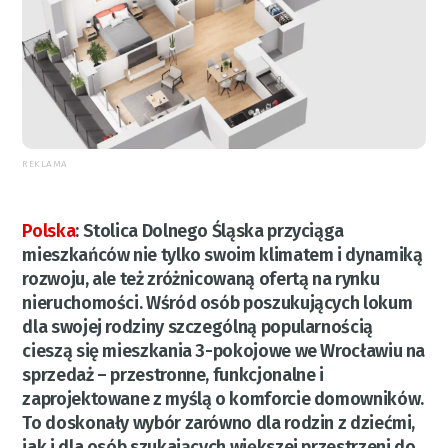
REKLAMA
Polska
:
Stolica Dolnego Śląska przyciąga
mieszkańców nie tylko swoim klimatem i dynamiką
rozwoju, ale też zróżnicowaną ofertą na rynku
nieruchomości. Wśród osób poszukujących lokum
dla swojej rodziny szczególną popularnością
cieszą się mieszkania 3-pokojowe we Wrocławiu na
sprzedaż – przestronne, funkcjonalne i
zaprojektowane z myślą o komforcie domowników.
To doskonały wybór zarówno dla rodzin z dziećmi,
jak i dla osób szukających większej przestrzeni do