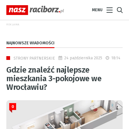
MENU
REKLAMA
NAJNOWSZE WIADOMOŚCI
24 października 2025
18:14
STRONY PARTNERSKIE
Gdzie znaleźć najlepsze
mieszkania 3-pokojowe we
Wrocławiu?
0