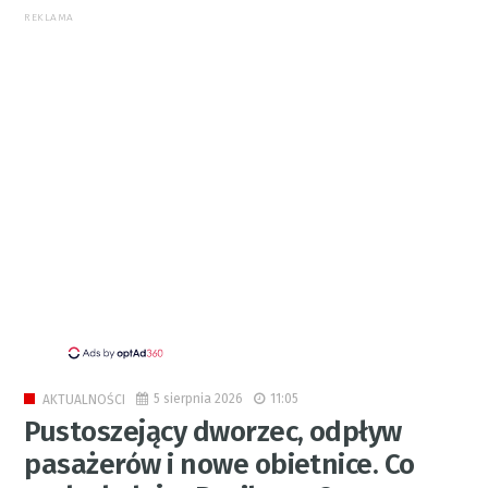
REKLAMA
5 sierpnia 2026
11:05
AKTUALNOŚCI
Pustoszejący dworzec, odpływ
pasażerów i nowe obietnice. Co