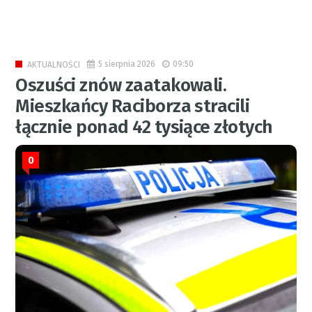
5 sierpnia 2026
09:50
AKTUALNOŚCI
Oszuści znów zaatakowali.
Mieszkańcy Raciborza stracili
łącznie ponad 42 tysiące złotych
0