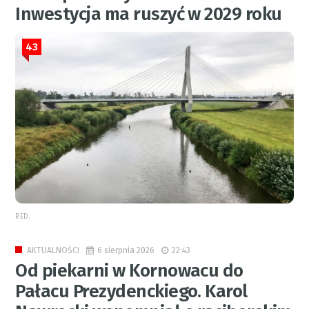
Inwestycja ma ruszyć w 2029 roku
43
RED.
6 sierpnia 2026
22:43
AKTUALNOŚCI
Od piekarni w Kornowacu do
Pałacu Prezydenckiego. Karol