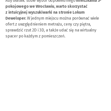
Aby ułatwić sobie wybór odpowiedniego
mieszkania 3-
pokojowego we Wrocławiu, warto skorzystać
z
intuicyjnej wyszukiwarki na stronie Lokum
Deweloper.
W jednym miejscu można porównać wiele
ofert z uwzględnieniem metrażu, ceny czy piętra,
sprawdzić rzut 2D i 3D, a także udać się na wirtualny
spacer po każdym z pomieszczeń.