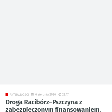
6 sierpnia 2026
22:17
AKTUALNOŚCI
Droga Racibórz–Pszczyna z
zabezpieczonym finansowaniem.