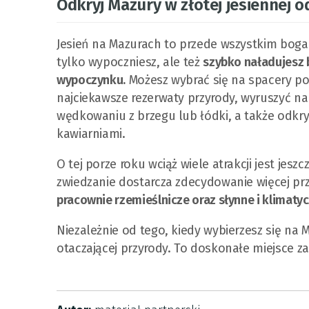
Odkryj Mazury w złotej jesiennej o
Jesień na Mazurach to przede wszystkim bogac
tylko wypoczniesz, ale też
szybko naładujesz 
wypoczynku.
Możesz wybrać się na spacery po 
najciekawsze rezerwaty przyrody, wyruszyć na
wędkowaniu z brzegu lub łódki, a także odkry
kawiarniami.
O tej porze roku wciąż wiele atrakcji jest je
zwiedzanie dostarcza zdecydowanie więcej pr
pracownie rzemieślnicze oraz słynne i klimaty
Niezależnie od tego, kiedy wybierzesz się na
otaczającej przyrody. To doskonałe miejsce za