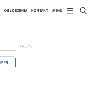
Y
OGŁOSZENIA
KONTAKT
MENU
REKLAMA
PNIJ