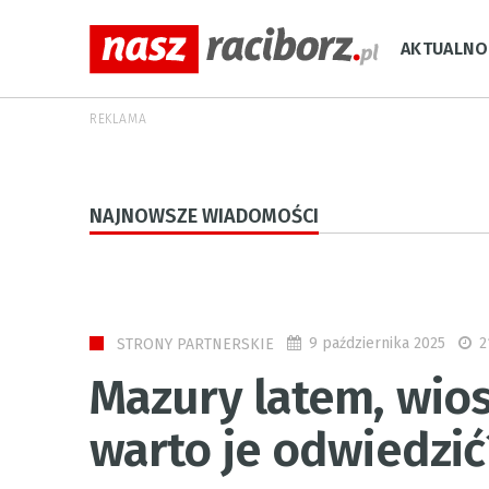
AKTUALNO
REKLAMA
NAJNOWSZE WIADOMOŚCI
9 października 2025
2
STRONY PARTNERSKIE
Mazury latem, wios
warto je odwiedzić