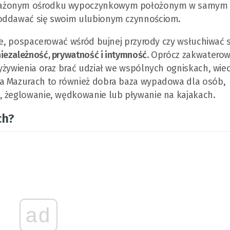
żonym ośrodku wypoczynkowym położonym w samym 
 oddawać się swoim ulubionym czynnościom.
nne, pospacerować wśród bujnej przyrody czy wsłuchiwać 
iezależność, prywatność i intymność.
Oprócz zakwaterow
yżywienia oraz brać udział we wspólnych ogniskach, wie
na Mazurach to również dobra baza wypadowa dla osób,
, żeglowanie, wędkowanie lub pływanie na kajakach.
ch?
ad