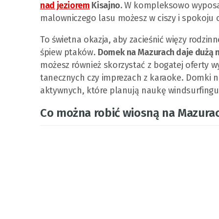
nad jeziorem
Kisajno.
W kompleksowo wyposa
malowniczego lasu możesz w ciszy i spokoju
To świetna okazja, aby zacieśnić więzy rodzi
śpiew ptaków.
Domek na Mazurach daje dużą n
możesz również skorzystać z bogatej oferty w
tanecznych czy imprezach z karaoke. Domki 
aktywnych, które planują naukę windsurfingu
Co można robić wiosną na Mazura