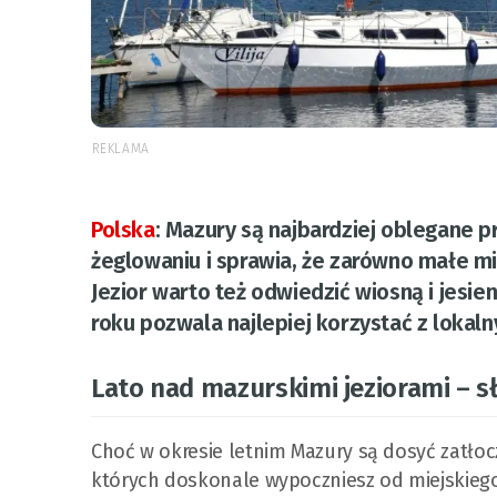
REKLAMA
Polska
:
Mazury są najbardziej oblegane p
żeglowaniu i sprawia, że zarówno małe miej
Jezior warto też odwiedzić wiosną i jesie
roku pozwala najlepiej korzystać z lokaln
Lato nad mazurskimi jeziorami – sł
Choć w okresie letnim Mazury są dosyć zatło
których doskonale wypoczniesz od miejskieg