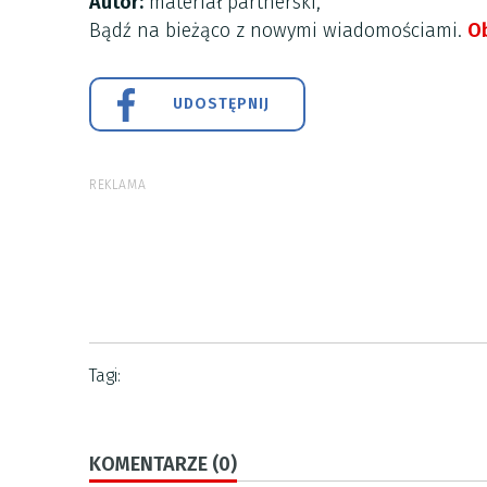
Autor:
materiał partnerski,
Bądź na bieżąco z nowymi wiadomościami.
Ob
UDOSTĘPNIJ
REKLAMA
Tagi:
KOMENTARZE (0)