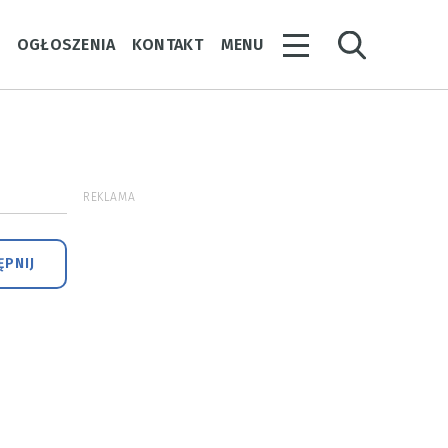
Y
OGŁOSZENIA
KONTAKT
MENU
REKLAMA
PNIJ