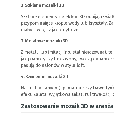
2. Szklane mozaiki 3D
Szklane elementy z efektem 3D odbijają światł
przypominające krople wody lub kryształy. Z
małych wnętrz jak korytarze.
3. Metalowe mozaiki 3D
Z metalu lub imitacji (np. stal nierdzewna), t
jak piramidy czy heksagony, tworzą dynamicz
pasują do salonów w stylu loft.
4. Kamienne mozaiki 3D
Naturalny kamień (np. marmur czy trawertyn
efekt. Zaleta: Wyjątkowa tekstura i trwałość
Zastosowanie mozaik 3D w aranżac