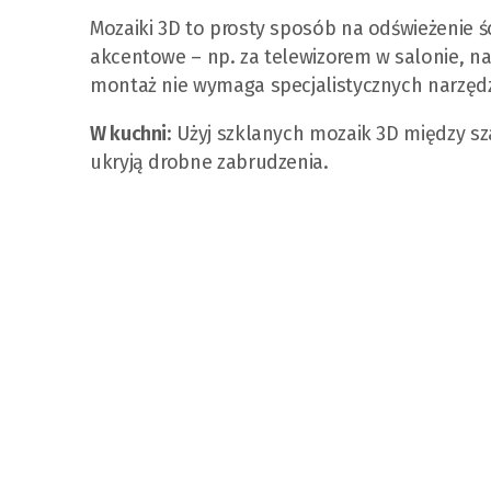
Mozaiki 3D to prosty sposób na odświeżenie ś
akcentowe – np. za telewizorem w salonie, nad
montaż nie wymaga specjalistycznych narzędzi
W kuchni
: Użyj szklanych mozaik 3D między sza
ukryją drobne zabrudzenia.