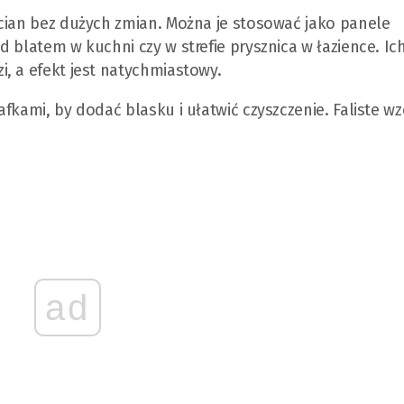
cian bez dużych zmian. Można je stosować jako panele
 blatem w kuchni czy w strefie prysznica w łazience. Ic
, a efekt jest natychmiastowy.
fkami, by dodać blasku i ułatwić czyszczenie. Faliste wz
ad