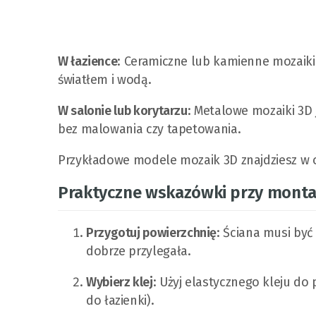
W łazience
: Ceramiczne lub kamienne mozaiki 
światłem i wodą.
W salonie lub korytarzu
: Metalowe mozaiki 3D 
bez malowania czy tapetowania.
Przykładowe modele mozaik 3D znajdziesz w 
Praktyczne wskazówki przy monta
Przygotuj powierzchnię
: Ściana musi być
dobrze przylegała.
Wybierz klej
: Użyj elastycznego kleju d
do łazienki).