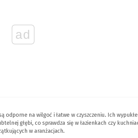
ad
są odporne na wilgoć i łatwe w czyszczeniu. Ich wypukłe
 subtelnej głębi, co sprawdza się w łazienkach czy kuchnia
czątkujących w aranżacjach.