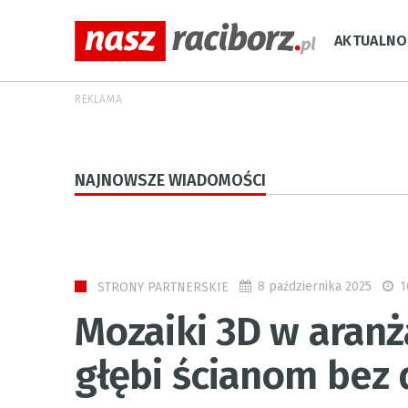
AKTUALNO
REKLAMA
NAJNOWSZE WIADOMOŚCI
8 października 2025
1
STRONY PARTNERSKIE
Mozaiki 3D w aranż
głębi ścianom bez