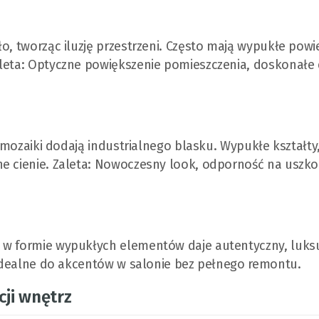
o, tworząc iluzję przestrzeni. Często mają wypukłe powi
aleta: Optyczne powiększenie pomieszczenia, doskonałe
e mozaiki dodają industrialnego blasku. Wypukłe kształty,
ne cienie. Zaleta: Nowoczesny look, odporność na uszko
) w formie wypukłych elementów daje autentyczny, luk
, idealne do akcentów w salonie bez pełnego remontu.
ji wnętrz