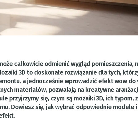
n może całkowicie odmienić wygląd pomieszczenia, 
zaiki 3D to doskonałe rozwiązanie dla tych, którz
emontu, a jednocześnie wprowadzić efekt wow do 
nych materiałów, pozwalają na kreatywne aranżac
ule przyjrzymy się, czym są mozaiki 3D, ich typom,
u. Dowiesz się, jak wybrać odpowiednie modele i 
efekt.