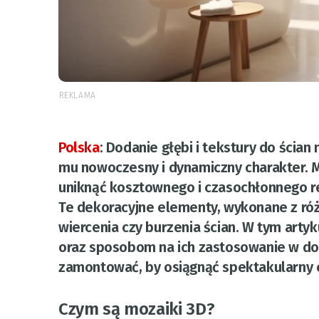
REKLAMA
Polska
:
Dodanie głębi i tekstury do ścia
mu nowoczesny i dynamiczny charakter. Mo
uniknąć kosztownego i czasochłonnego r
Te dekoracyjne elementy, wykonane z róż
wiercenia czy burzenia ścian. W tym artyk
oraz sposobom na ich zastosowanie w dom
zamontować, by osiągnąć spektakularny 
Czym są mozaiki 3D?