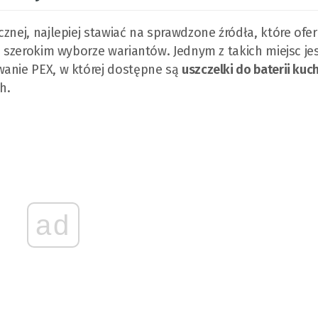
znej, najlepiej stawiać na sprawdzone źródła, które ofer
i szerokim wyborze wariantów. Jednym z takich miejsc je
wanie PEX, w której dostępne są
uszczelki do baterii ku
h.
ad