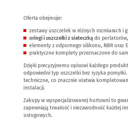
Oferta obejmuje:
zestawy uszczelek w różnych rozmiarach i 
oringi i uszczelki z siateczką
do perlatorów
elementy z odpornego silikonu, NBR oraz 
praktyczne komplety przeznaczone do samo
Dzięki precyzyjnemu opisowi każdego produk
odpowiedni typ uszczelki bez ryzyka pomyłki
techniczne, co znacznie ułatwia kompletowan
instalacji.
Zakupy w wyspecjalizowanej hurtowni to gwa
zapewniają trwałość i niezawodność każdej in
usługowych.