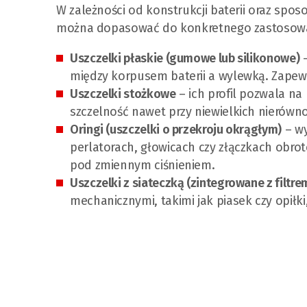
W zależności od konstrukcji baterii oraz spos
można dopasować do konkretnego zastosowani
Uszczelki płaskie (gumowe lub silikonowe)
–
między korpusem baterii a wylewką. Zapew
Uszczelki stożkowe
– ich profil pozwala na
szczelność nawet przy niewielkich nierówno
Oringi (uszczelki o przekroju okrągłym)
– wy
perlatorach, głowicach czy złączkach obrot
pod zmiennym ciśnieniem.
Uszczelki z siateczką (zintegrowane z filtre
mechanicznymi, takimi jak piasek czy opiłk