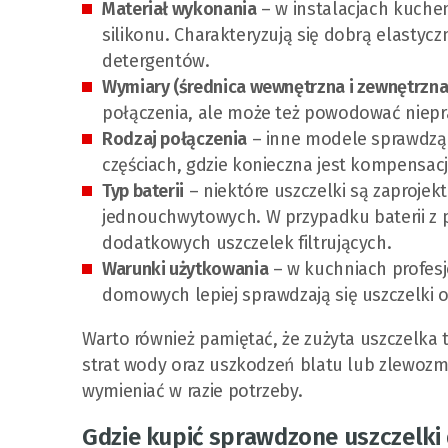
Materiał wykonania
– w instalacjach kuchen
silikonu. Charakteryzują się dobrą elastyc
detergentów.
Wymiary (średnica wewnętrzna i zewnętrzna
połączenia, ale może też powodować niepr
Rodzaj połączenia
– inne modele sprawdzą 
częściach, gdzie konieczna jest kompensac
Typ baterii
– niektóre uszczelki są zaprojek
jednouchwytowych. W przypadku baterii z 
dodatkowych uszczelek filtrujących.
Warunki użytkowania
– w kuchniach profes
domowych lepiej sprawdzają się uszczelki o
Warto również pamiętać, że zużyta uszczelka
strat wody oraz uszkodzeń blatu lub zlewozm
wymieniać w razie potrzeby.
Gdzie kupić sprawdzone uszczelki