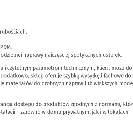
grubościach,
,
EPDM,
dzielnej naprawy najczęściej spotykanych usterek.
tu i czytelnym parametrom technicznym, klient może do
. Dodatkowo, sklep oferuje szybką wysyłkę i fachowe do
ie materiałów do drobnych napraw lub większych moder
rancja dostępu do produktów zgodnych z normami, któr
stalacji – zarówno w domu prywatnym, jak i w lokalach