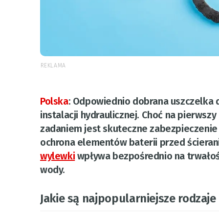
REKLAMA
Polska
:
Odpowiednio dobrana uszczelka d
instalacji hydraulicznej. Choć na pierws
zadaniem jest skuteczne zabezpieczenie 
ochrona elementów baterii przed ścieran
wylewki
wpływa bezpośrednio na trwałość
wody.
Jakie są najpopularniejsze rodzaj