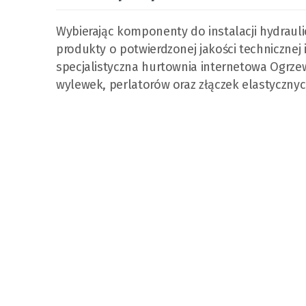
Wybierając komponenty do instalacji hydraulic
produkty o potwierdzonej jakości technicznej 
specjalistyczna hurtownia internetowa Ogrze
wylewek, perlatorów oraz złączek elastycznyc