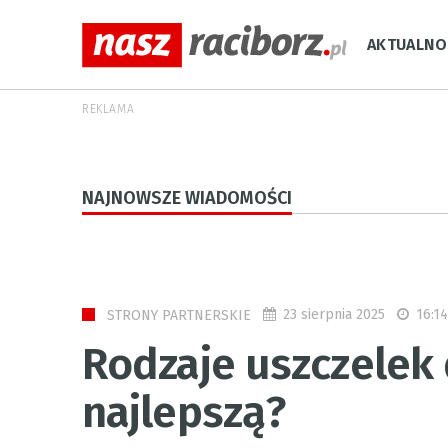
AKTUALNO
REKLAMA
NAJNOWSZE WIADOMOŚCI
23 sierpnia 2025
16:14
STRONY PARTNERSKIE
Rodzaje uszczelek 
najlepszą?