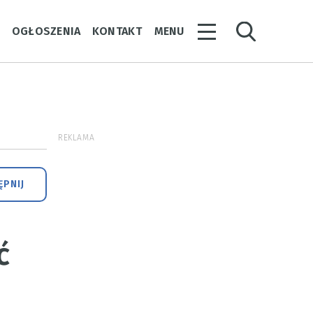
Y
OGŁOSZENIA
KONTAKT
MENU
REKLAMA
PNIJ
ć