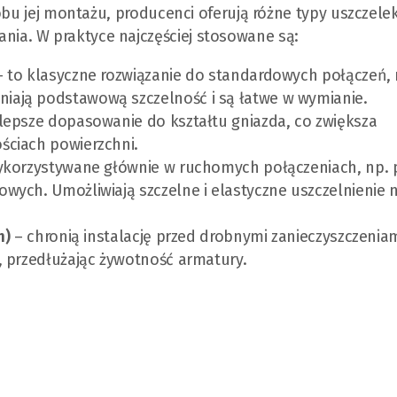
obu jej montażu, producenci oferują różne typy uszczelek
a. W praktyce najczęściej stosowane są:
 to klasyczne rozwiązanie do standardowych połączeń, 
niają podstawową szczelność i są łatwe w wymianie.
 lepsze dopasowanie do kształtu gniazda, co zwiększa
ściach powierzchni.
korzystywane głównie w ruchomych połączeniach, np. 
owych. Umożliwiają szczelne i elastyczne uszczelnienie 
m)
– chronią instalację przed drobnymi zanieczyszczenia
i, przedłużając żywotność armatury.