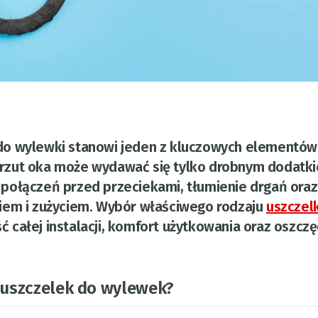
o wylewki stanowi jeden z kluczowych elementów
zy rzut oka może wydawać się tylko drobnym dodatki
połączeń przed przeciekami, tłumienie drgań oraz
iem i zużyciem. Wybór właściwego rodzaju
uszczelk
 całej instalacji, komfort użytkowania oraz oszcz
e uszczelek do wylewek?