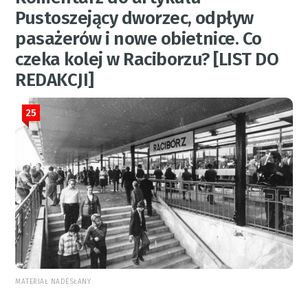
Pustoszejący dworzec, odpływ
pasażerów i nowe obietnice. Co
czeka kolej w Raciborzu? [LIST DO
REDAKCJI]
25
MATERIAŁ NADESŁANY