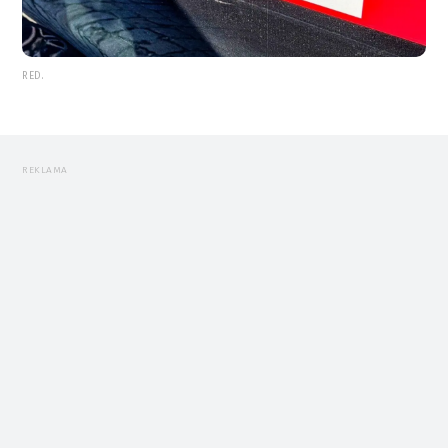
RED.
REKLAMA