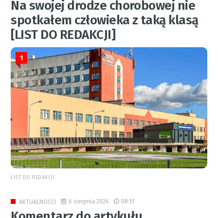
Na swojej drodze chorobowej nie
spotkałem człowieka z taką klasą
[LIST DO REDAKCJI]
1
LIST DO REDAKCJI
6 sierpnia 2026
08:51
AKTUALNOŚCI
Komentarz do artykułu