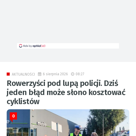
6 sierpnia 2026
08:27
AKTUALNOŚCI
Rowerzyści pod lupą policji. Dziś
jeden błąd może słono kosztować
cyklistów
0