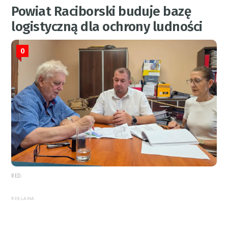
Powiat Raciborski buduje bazę
logistyczną dla ochrony ludności
0
RED.
REKLAMA