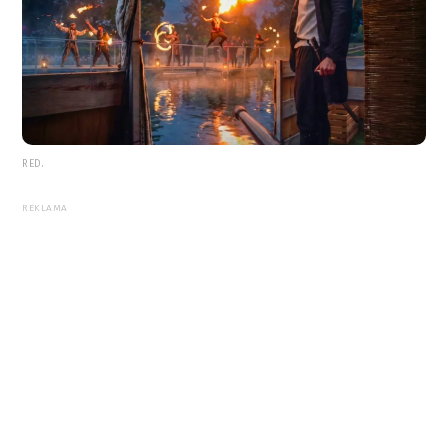
RED.
REKLAMA