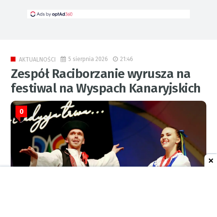
5 sierpnia 2026
21:46
AKTUALNOŚCI
Zespół Raciborzanie wyrusza na
festiwal na Wyspach Kanaryjskich
0