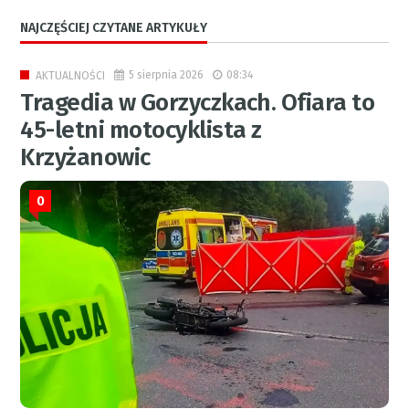
NAJCZĘŚCIEJ CZYTANE ARTYKUŁY
5 sierpnia 2026
08:34
AKTUALNOŚCI
Tragedia w Gorzyczkach. Ofiara to
45-letni motocyklista z
Krzyżanowic
0