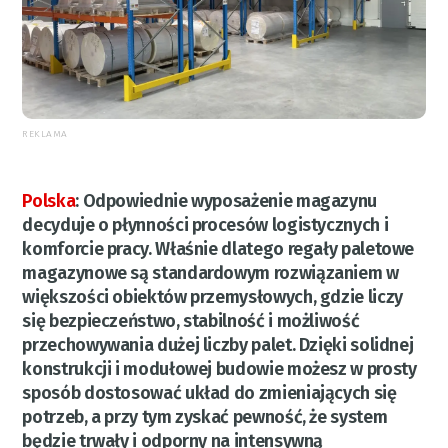
REKLAMA
Polska
:
Odpowiednie wyposażenie magazynu
decyduje o płynności procesów logistycznych i
komforcie pracy. Właśnie dlatego regały paletowe
magazynowe są standardowym rozwiązaniem w
większości obiektów przemysłowych, gdzie liczy
się bezpieczeństwo, stabilność i możliwość
przechowywania dużej liczby palet. Dzięki solidnej
konstrukcji i modułowej budowie możesz w prosty
sposób dostosować układ do zmieniających się
potrzeb, a przy tym zyskać pewność, że system
będzie trwały i odporny na intensywną