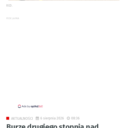
RED.
REKLAMA
6 sierpnia 2026
08:36
AKTUALNOŚCI
Burze drugiego stopnia nad