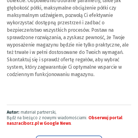
obiekcie. Odpowiednio dobrane parametry, takie jak
głębokość półki, maksymalne obciążenie półki czy
maksymalnym udźwigiem, pozwolą Ci efektywnie
wykorzystać dostępną przestrzeń i zadbać o
bezpieczeństwo wszystkich procesów. Postaw na
sprawdzone rozwiązania, a zyskasz pewność, że Twoje
wyposażenie magazynu będzie nie tylko praktyczne, ale
też trwałe i w pełni dostosowane do Twoich wymagań.
Skontaktuj się i sprawdź ofertę regałów, aby wybrać
system, który zagwarantuje Ci optymalne wsparcie w
codziennym funkcjonowaniu magazynu.
Autor:
materiał partnerski,
Bądź na bieżąco z nowymi wiadomościami.
Obserwuj portal
naszraciborz.pl w Google News
.