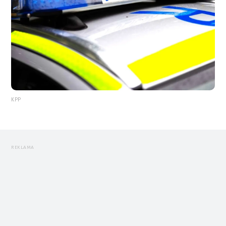
KPP
REKLAMA