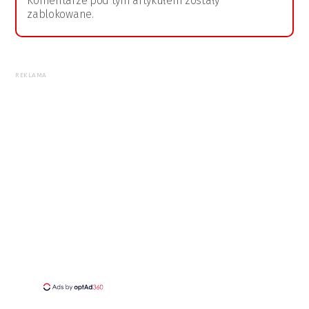
Komentarze pod tym artykułem zostały
zablokowane.
REKLAMA