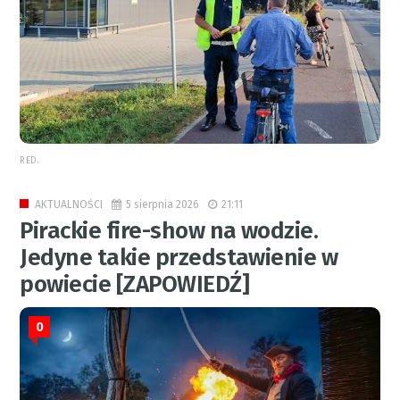
RED.
5 sierpnia 2026
21:11
AKTUALNOŚCI
Pirackie fire-show na wodzie.
Jedyne takie przedstawienie w
powiecie [ZAPOWIEDŹ]
0