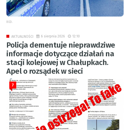
RED.
6 sierpnia 2026
12:10
AKTUALNOŚCI
Policja dementuje nieprawdziwe
informacje dotyczące działań na
stacji kolejowej w Chałupkach.
Apel o rozsądek w sieci
7