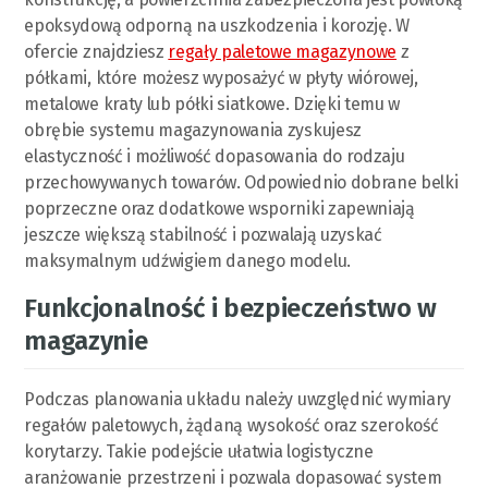
epoksydową odporną na uszkodzenia i korozję. W
ofercie znajdziesz
regały paletowe magazynowe
z
półkami, które możesz wyposażyć w płyty wiórowej,
metalowe kraty lub półki siatkowe. Dzięki temu w
obrębie systemu magazynowania zyskujesz
elastyczność i możliwość dopasowania do rodzaju
przechowywanych towarów. Odpowiednio dobrane belki
poprzeczne oraz dodatkowe wsporniki zapewniają
jeszcze większą stabilność i pozwalają uzyskać
maksymalnym udźwigiem danego modelu.
Funkcjonalność i bezpieczeństwo w
magazynie
Podczas planowania układu należy uwzględnić wymiary
regałów paletowych, żądaną wysokość oraz szerokość
korytarzy. Takie podejście ułatwia logistyczne
aranżowanie przestrzeni i pozwala dopasować system