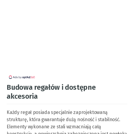
Budowa regałów i dostępne
akcesoria
Każdy regał posiada specjalnie zaprojektowaną
strukturę, która gwarantuje dużą nośność i stabilność.
Elementy wykonane ze stali wzmacniają całą
konstrukcję, a powierzchnia zabezpieczona jest powłoką