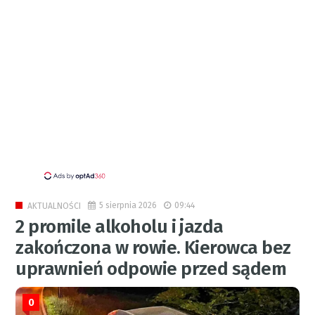
5 sierpnia 2026
09:44
AKTUALNOŚCI
2 promile alkoholu i jazda
zakończona w rowie. Kierowca bez
uprawnień odpowie przed sądem
0