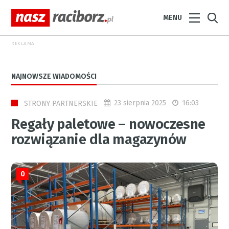
MENU
REKLAMA
NAJNOWSZE WIADOMOŚCI
23 sierpnia 2025
16:03
STRONY PARTNERSKIE
Regały paletowe – nowoczesne
rozwiązanie dla magazynów
0