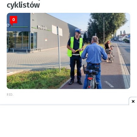
cyklistów
0
RED.
REKLAMA