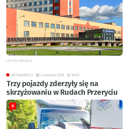
LIST DO REDAKCJI
4 sierpnia 2026
10:03
AKTUALNOŚCI
Trzy pojazdy zderzyły się na
skrzyżowaniu w Rudach Przeryciu
0