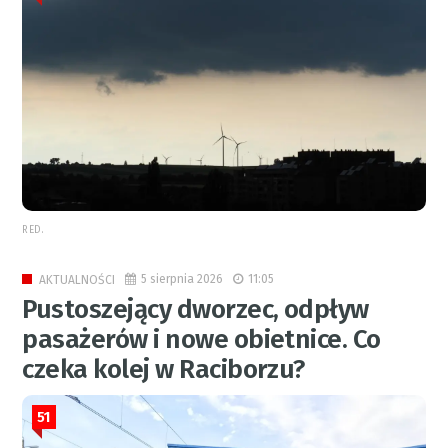
RED.
5 sierpnia 2026
11:05
AKTUALNOŚCI
Pustoszejący dworzec, odpływ
pasażerów i nowe obietnice. Co
czeka kolej w Raciborzu?
51