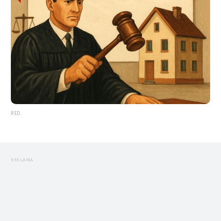
RED.
REKLAMA