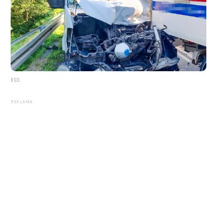
RED.
REKLAMA