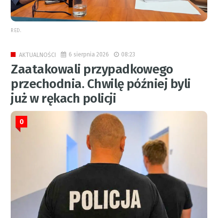
RED.
6 sierpnia 2026
08:23
AKTUALNOŚCI
Zaatakowali przypadkowego
przechodnia. Chwilę później byli
już w rękach policji
0