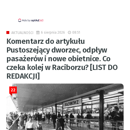
6 sierpnia 2026
08:51
AKTUALNOŚCI
Komentarz do artykułu
Pustoszejący dworzec, odpływ
pasażerów i nowe obietnice. Co
czeka kolej w Raciborzu? [LIST DO
REDAKCJI]
22