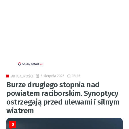
6 sierpnia 2026
08:36
AKTUALNOŚCI
Burze drugiego stopnia nad
powiatem raciborskim. Synoptycy
ostrzegają przed ulewami i silnym
wiatrem
0