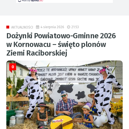
4 sierpnia 2026
21:53
AKTUALNOŚCI
Dożynki Powiatowo-Gminne 2026
w Kornowacu – święto plonów
Ziemi Raciborskiej
0