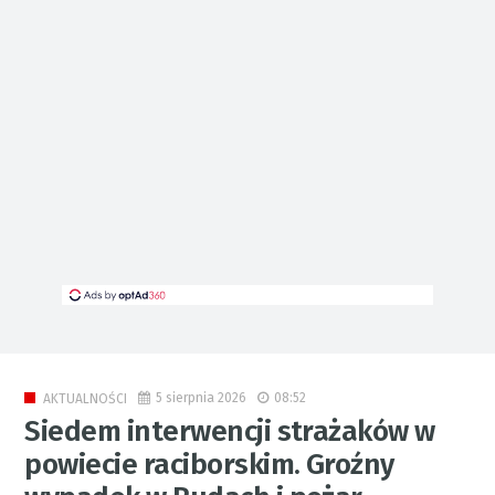
5 sierpnia 2026
08:52
AKTUALNOŚCI
Siedem interwencji strażaków w
powiecie raciborskim. Groźny