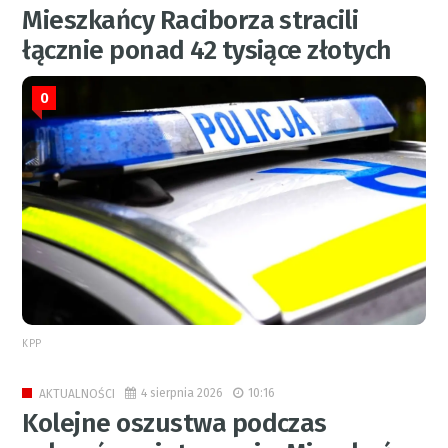
Mieszkańcy Raciborza stracili
łącznie ponad 42 tysiące złotych
0
KPP
4 sierpnia 2026
10:16
AKTUALNOŚCI
Kolejne oszustwa podczas