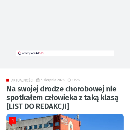
5 sierpnia 2026
13:26
AKTUALNOŚCI
Na swojej drodze chorobowej nie
spotkałem człowieka z taką klasą
[LIST DO REDAKCJI]
1