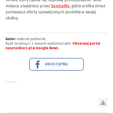
miejsca znajdziesz przez
ServiceMe
, gdzie w kilka minut
porównasz oferty sprawdzonych punktów w swojej
okolicy.
Autor:
materiał partnerski,
Bądź na bieżąco z nowymi wiadomościami.
Obserwuj portal
naszraciborz.pl w Google News
.
UDOSTĘPNIJ
REKLAMA