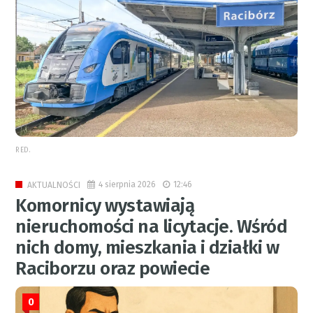
RED.
4 sierpnia 2026
12:46
AKTUALNOŚCI
Komornicy wystawiają
nieruchomości na licytacje. Wśród
nich domy, mieszkania i działki w
Raciborzu oraz powiecie
0