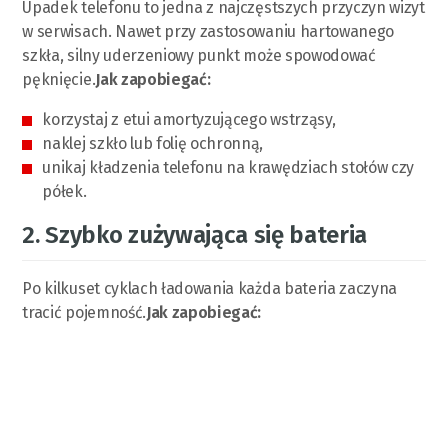
Upadek telefonu to jedna z najczęstszych przyczyn wizyt
w serwisach. Nawet przy zastosowaniu hartowanego
szkła, silny uderzeniowy punkt może spowodować
pęknięcie.
Jak zapobiegać:
korzystaj z etui amortyzującego wstrząsy,
naklej szkło lub folię ochronną,
unikaj kładzenia telefonu na krawędziach stołów czy
półek.
2. Szybko zużywająca się bateria
Po kilkuset cyklach ładowania każda bateria zaczyna
tracić pojemność.
Jak zapobiegać: