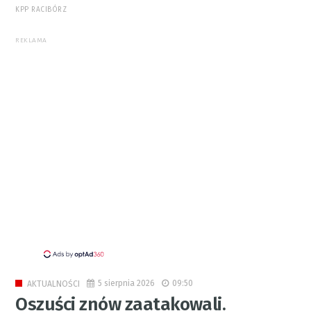
KPP RACIBÓRZ
REKLAMA
5 sierpnia 2026
09:50
AKTUALNOŚCI
Oszuści znów zaatakowali.