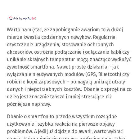
Warto pamiętać, że zapobieganie awariom to w dużej
mierze kwestia codziennych nawyków. Regularne
czyszczenie urządzenia, stosowanie ochronnych
akcesoriów, ostrożne podłączanie i odłączanie kabli czy
unikanie skrajnych temperatur mogą znacząco wydłużyć
żywotność smartfona. Nawet proste działania – jak
wyłączanie nieużywanych modułów (GPS, Bluetooth) czy
robienie kopii zapasowych – pomagają uniknąć utraty
danych i niepotrzebnych kosztów. Dbanie o sprzęt na co
dzień jest znacznie tańsze i mniej stresujące niż
późniejsze naprawy.
Dbanie o smartfon to przede wszystkim rozsądne
użytkowanie i szybka reakcja na pierwsze objawy
problemów. A jeśli już dojdzie do awarii, warto wybrać
serwis, który zajmie się naprawą profesjonalnie. Takie