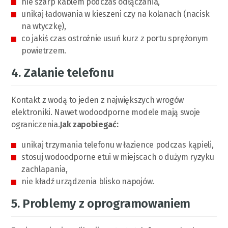
nie szarp kablem podczas odłączania,
unikaj ładowania w kieszeni czy na kolanach (nacisk
na wtyczkę),
co jakiś czas ostrożnie usuń kurz z portu sprężonym
powietrzem.
4. Zalanie telefonu
Kontakt z wodą to jeden z największych wrogów
elektroniki. Nawet wodoodporne modele mają swoje
ograniczenia.
Jak zapobiegać:
unikaj trzymania telefonu w łazience podczas kąpieli,
stosuj wodoodporne etui w miejscach o dużym ryzyku
zachlapania,
nie kładź urządzenia blisko napojów.
5. Problemy z oprogramowaniem