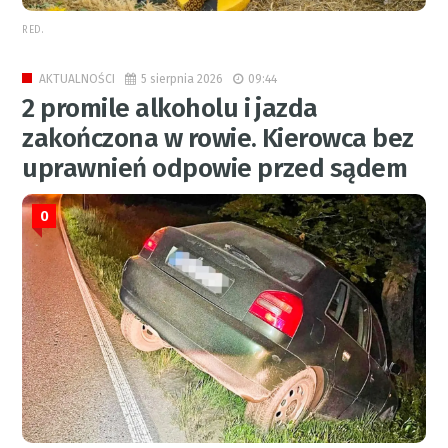
RED.
5 sierpnia 2026
09:44
AKTUALNOŚCI
2 promile alkoholu i jazda
zakończona w rowie. Kierowca bez
uprawnień odpowie przed sądem
0