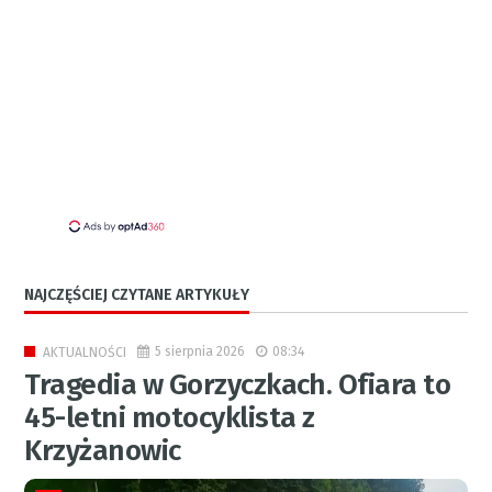
NAJCZĘŚCIEJ CZYTANE ARTYKUŁY
5 sierpnia 2026
08:34
AKTUALNOŚCI
Tragedia w Gorzyczkach. Ofiara to
45-letni motocyklista z
Krzyżanowic