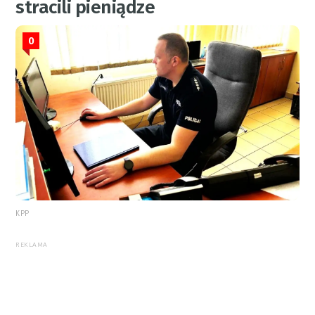
stracili pieniądze
0
KPP
REKLAMA