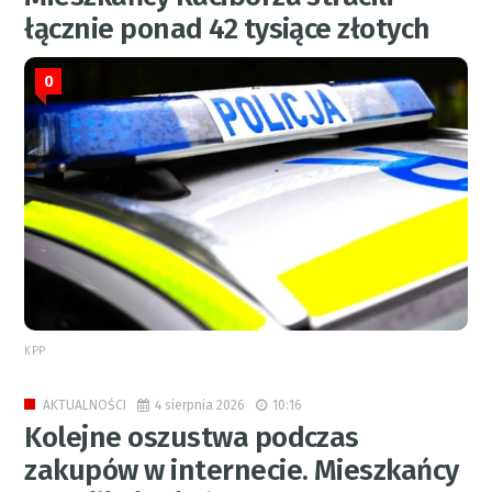
łącznie ponad 42 tysiące złotych
0
KPP
4 sierpnia 2026
10:16
AKTUALNOŚCI
Kolejne oszustwa podczas
zakupów w internecie. Mieszkańcy