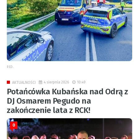
RED.
4 sierpnia 2026
10:49
AKTUALNOŚCI
Potańcówka Kubańska nad Odrą z
DJ Osmarem Pegudo na
zakończenie lata z RCK!
0