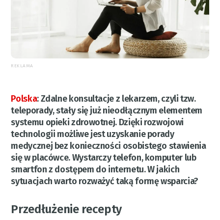
REKLAMA
Polska
:
Zdalne konsultacje z lekarzem, czyli tzw.
teleporady, stały się już nieodłącznym elementem
systemu opieki zdrowotnej. Dzięki rozwojowi
technologii możliwe jest uzyskanie porady
medycznej bez konieczności osobistego stawienia
się w placówce. Wystarczy telefon, komputer lub
smartfon z dostępem do internetu. W jakich
sytuacjach warto rozważyć taką formę wsparcia?
Przedłużenie recepty