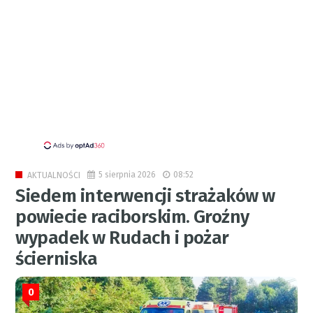
5 sierpnia 2026
08:52
AKTUALNOŚCI
Siedem interwencji strażaków w
powiecie raciborskim. Groźny
wypadek w Rudach i pożar
ścierniska
0