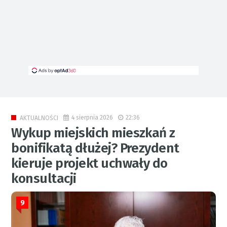
4 sierpnia 2026
22:36
AKTUALNOŚCI
Wykup miejskich mieszkań z
bonifikatą dłużej? Prezydent
kieruje projekt uchwały do
konsultacji
9