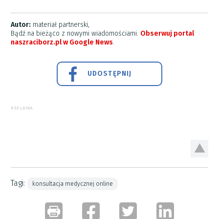
Autor:
materiał partnerski,
Bądź na bieżąco z nowymi wiadomościami.
Obserwuj portal
naszraciborz.pl w Google News
.
UDOSTĘPNIJ
REKLAMA
Tagi:
konsultacja medycznej online