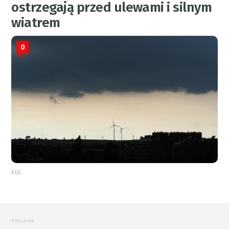
ostrzegają przed ulewami i silnym
wiatrem
0
RED.
REKLAMA