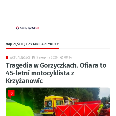
NAJCZĘŚCIEJ CZYTANE ARTYKUŁY
5 sierpnia 2026
08:34
AKTUALNOŚCI
Tragedia w Gorzyczkach. Ofiara to
45-letni motocyklista z
Krzyżanowic
0