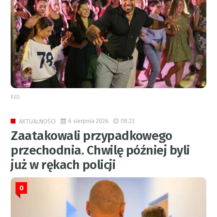
RED.
6 sierpnia 2026
08:23
AKTUALNOŚCI
Zaatakowali przypadkowego
przechodnia. Chwilę później byli
już w rękach policji
0