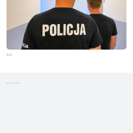
RED.
REKLAMA