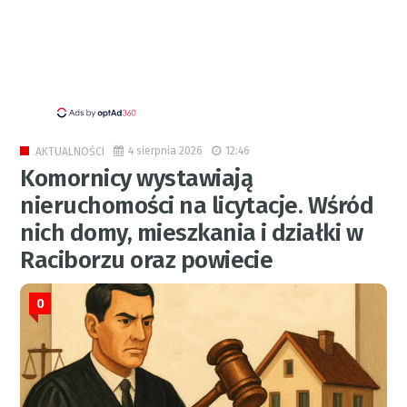
4 sierpnia 2026
12:46
AKTUALNOŚCI
Komornicy wystawiają
nieruchomości na licytacje. Wśród
nich domy, mieszkania i działki w
Raciborzu oraz powiecie
0