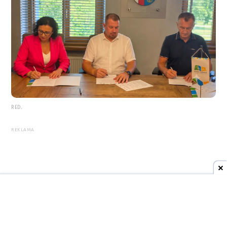
RED.
REKLAMA