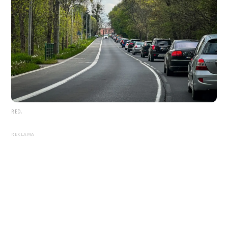
RED.
REKLAMA