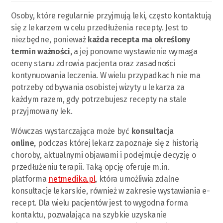
Osoby, które regularnie przyjmują leki, często kontaktują
się z lekarzem w celu przedłużenia recepty. Jest to
niezbędne, ponieważ
każda recepta ma określony
termin ważności,
a jej ponowne wystawienie wymaga
oceny stanu zdrowia pacjenta oraz zasadności
kontynuowania leczenia. W wielu przypadkach nie ma
potrzeby odbywania osobistej wizyty u lekarza za
każdym razem, gdy potrzebujesz recepty na stale
przyjmowany lek.
Wówczas wystarczająca może być
konsultacja
online,
podczas której lekarz zapoznaje się z historią
choroby, aktualnymi objawami i podejmuje decyzję o
przedłużeniu terapii. Taką opcję oferuje m.in.
platforma
netmedika.pl
, która umożliwia zdalne
konsultacje lekarskie, również w zakresie wystawiania e-
recept. Dla wielu pacjentów jest to wygodna forma
kontaktu, pozwalająca na szybkie uzyskanie