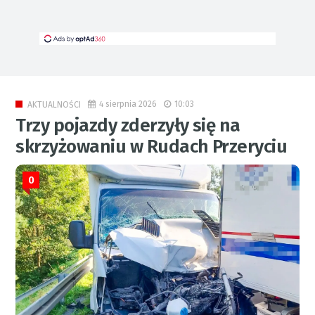
4 sierpnia 2026
10:03
AKTUALNOŚCI
Trzy pojazdy zderzyły się na
skrzyżowaniu w Rudach Przeryciu
0