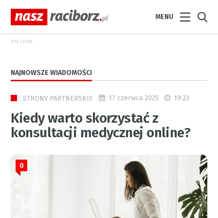
MENU
REKLAMA
NAJNOWSZE WIADOMOŚCI
17 czerwca 2025
19:23
STRONY PARTNERSKIE
Kiedy warto skorzystać z
konsultacji medycznej online?
0