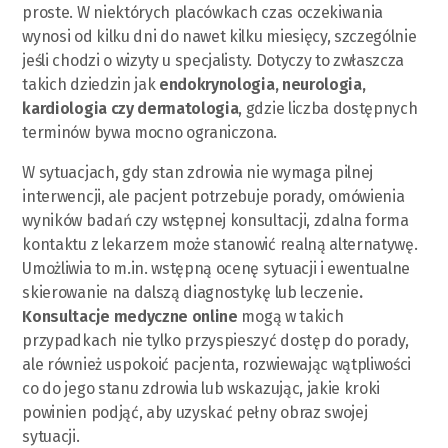
proste. W niektórych placówkach czas oczekiwania
wynosi od kilku dni do nawet kilku miesięcy, szczególnie
jeśli chodzi o wizyty u specjalisty. Dotyczy to zwłaszcza
takich dziedzin jak
endokrynologia, neurologia,
kardiologia czy dermatologia
, gdzie liczba dostępnych
terminów bywa mocno ograniczona.
W sytuacjach, gdy stan zdrowia nie wymaga pilnej
interwencji, ale pacjent potrzebuje porady, omówienia
wyników badań czy wstępnej konsultacji, zdalna forma
kontaktu z lekarzem może stanowić realną alternatywę.
Umożliwia to m.in. wstępną ocenę sytuacji i ewentualne
skierowanie na dalszą diagnostykę lub leczenie
.
Konsultacje medyczne online
mogą w takich
przypadkach nie tylko przyspieszyć dostęp do porady,
ale również uspokoić pacjenta, rozwiewając wątpliwości
co do jego stanu zdrowia lub wskazując, jakie kroki
powinien podjąć, aby uzyskać pełny obraz swojej
sytuacji.