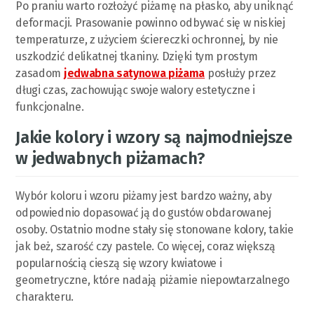
Po praniu warto rozłożyć piżamę na płasko, aby uniknąć
deformacji. Prasowanie powinno odbywać się w niskiej
temperaturze, z użyciem ściereczki ochronnej, by nie
uszkodzić delikatnej tkaniny. Dzięki tym prostym
zasadom
jedwabna satynowa piżama
posłuży przez
długi czas, zachowując swoje walory estetyczne i
funkcjonalne.
Jakie kolory i wzory są najmodniejsze
w jedwabnych piżamach?
Wybór koloru i wzoru piżamy jest bardzo ważny, aby
odpowiednio dopasować ją do gustów obdarowanej
osoby. Ostatnio modne stały się stonowane kolory, takie
jak beż, szarość czy pastele. Co więcej, coraz większą
popularnością cieszą się wzory kwiatowe i
geometryczne, które nadają piżamie niepowtarzalnego
charakteru.