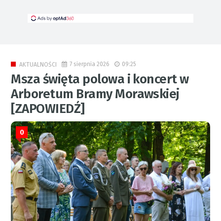
7 sierpnia 2026
09:25
AKTUALNOŚCI
Msza święta polowa i koncert w
Arboretum Bramy Morawskiej
[ZAPOWIEDŹ]
0