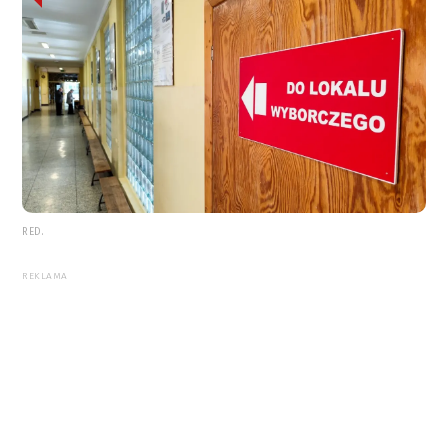
RED.
REKLAMA