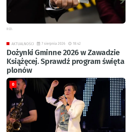
RED.
7 sierpnia 2026
18:42
AKTUALNOŚCI
Dożynki Gminne 2026 w Zawadzie
Książęcej. Sprawdź program święta
plonów
0