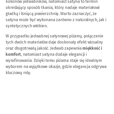
kokonów jedwabników, natomiast satyna to termin
określający sposób tkania, który nadaje materiałowi
gładką i lśniącą powierzchnię. Warto zaznaczyć, że
satyna może być wykonana zarówno z naturalnych, jak i
syntetycznych włókien.
W przypadku jedwabnej satynowej piżamy, połączenie
tych dwóch materiałów daje doskonały efekt wizualny
oraz długotrwałą jakość. Jedwab zapewnia
miękkość i
komfort
, natomiast satyna dodaje elegancji i
wyrafinowania. Dzięki temu piżama staje się idealnym
wyborem na wyjątkowe okazje, gdzie elegancja odgrywa
kluczową rolę.