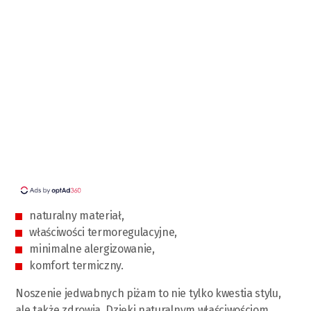
naturalny materiał,
właściwości termoregulacyjne,
minimalne alergizowanie,
komfort termiczny.
Noszenie jedwabnych piżam to nie tylko kwestia stylu,
ale także zdrowia. Dzięki naturalnym właściwościom