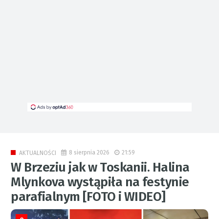
8 sierpnia 2026
21:59
AKTUALNOŚCI
W Brzeziu jak w Toskanii. Halina
Mlynkova wystąpiła na festynie
parafialnym [FOTO i WIDEO]