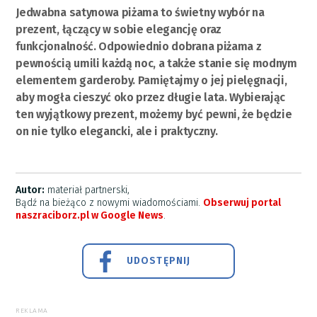
Jedwabna satynowa piżama to świetny wybór na
prezent, łączący w sobie elegancję oraz
funkcjonalność. Odpowiednio dobrana piżama z
pewnością umili każdą noc, a także stanie się modnym
elementem garderoby. Pamiętajmy o jej pielęgnacji,
aby mogła cieszyć oko przez długie lata. Wybierając
ten wyjątkowy prezent, możemy być pewni, że będzie
on nie tylko elegancki, ale i praktyczny.
Autor:
materiał partnerski,
Bądź na bieżąco z nowymi wiadomościami.
Obserwuj portal
naszraciborz.pl w Google News
.
UDOSTĘPNIJ
REKLAMA