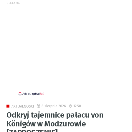
REKLAMA
8 sierpnia 2026
17:50
AKTUALNOŚCI
Odkryj tajemnice pałacu von
Königów w Modzurowie