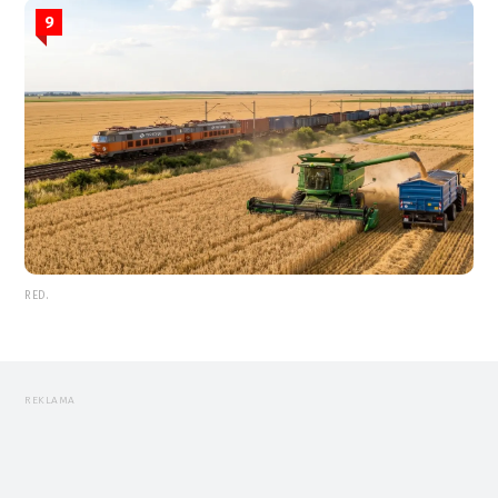
9
RED.
REKLAMA