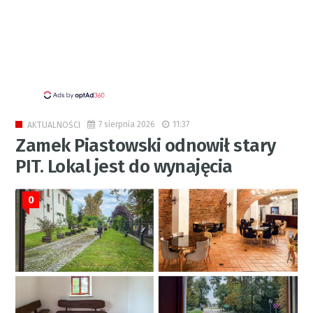
7 sierpnia 2026
11:37
AKTUALNOŚCI
Zamek Piastowski odnowił stary
PIT. Lokal jest do wynajęcia
0