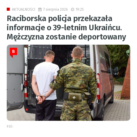
7 sierpnia 2026
19:25
AKTUALNOŚCI
Raciborska policja przekazała
informacje o 39-letnim Ukraińcu.
Mężczyzna zostanie deportowany
8
RED.