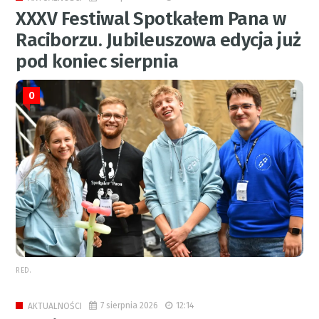
XXXV Festiwal Spotkałem Pana w
Raciborzu. Jubileuszowa edycja już
pod koniec sierpnia
0
RED.
7 sierpnia 2026
12:14
AKTUALNOŚCI