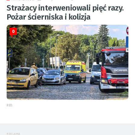
Strażacy interweniowali pięć razy.
Pożar ścierniska i kolizja
0
RED.
REKLAMA