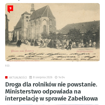
9
RED.
8 sierpnia 2026
14:04
AKTUALNOŚCI
Droga dla rolników nie powstanie.
Ministerstwo odpowiada na
interpelację w sprawie Zabełkowa