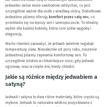
jedwabiu skóra może swobodnie oddychać, co jest
szczególnie ważne dla osób z wrażliwą skórą. Dodatkowo
jedwabne piżamy oferują
komfort przez całą noc
, co
przekłada się na lepszy sen i samopoczucie. To idealny
wybór dla każdej kobiety, która ceni sobie wygodę i
elegancję.
Warto również zauważyć, że jedwab świetnie reguluje
temperaturę ciała. Niezależnie od pory roku, noszenie
jedwabnej piżamy zapewnia komfortowy sen. To
szczególnie istotne w chłodniejsze noce, gdy jedwab
ogrzewa, oraz w ciepłe dni, kiedy chłodzi.
Jakie są różnice między jedwabiem a
satyną?
Jedwab i satyna to dwa różne materiały, które często są
mylone. Jedwab to naturalne włókno pozyskiwane z