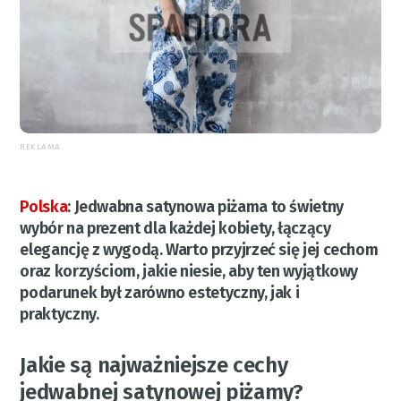
REKLAMA
Polska
:
Jedwabna satynowa piżama to świetny
wybór na prezent dla każdej kobiety, łączący
elegancję z wygodą. Warto przyjrzeć się jej cechom
oraz korzyściom, jakie niesie, aby ten wyjątkowy
podarunek był zarówno estetyczny, jak i
praktyczny.
Jakie są najważniejsze cechy
jedwabnej satynowej piżamy?