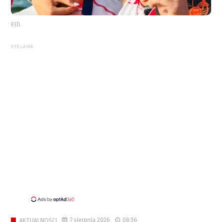
RED.
REKLAMA
7 sierpnia 2026
08:56
AKTUALNOŚCI