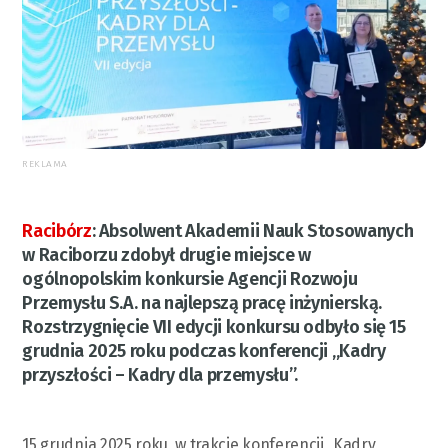
REKLAMA
Racibórz
:
Absolwent Akademii Nauk Stosowanych
w Raciborzu zdobył drugie miejsce w
ogólnopolskim konkursie Agencji Rozwoju
Przemysłu S.A. na najlepszą pracę inżynierską.
Rozstrzygnięcie VII edycji konkursu odbyło się 15
grudnia 2025 roku podczas konferencji „Kadry
przyszłości – Kadry dla przemysłu”.
15 grudnia 2025 roku, w trakcie konferencji „Kadry