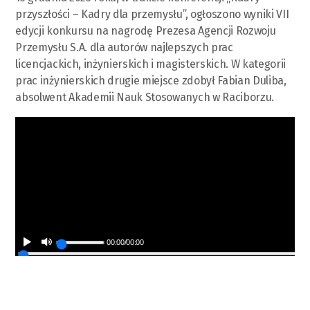
przyszłości – Kadry dla przemysłu”, ogłoszono wyniki VII
edycji konkursu na nagrodę Prezesa Agencji Rozwoju
Przemysłu S.A. dla autorów najlepszych prac
licencjackich, inżynierskich i magisterskich. W kategorii
prac inżynierskich drugie miejsce zdobył Fabian Duliba,
absolwent Akademii Nauk Stosowanych w Raciborzu.
00:00
/
00:00