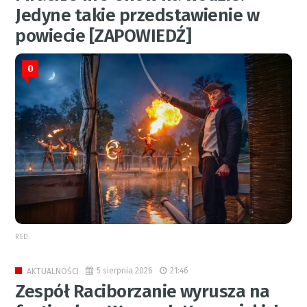
Jedyne takie przedstawienie w
powiecie [ZAPOWIEDŹ]
0
RED.
5 sierpnia 2026
21:46
AKTUALNOŚCI
Zespół Raciborzanie wyrusza na