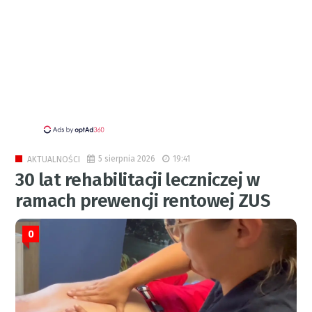
5 sierpnia 2026
19:41
AKTUALNOŚCI
30 lat rehabilitacji leczniczej w
ramach prewencji rentowej ZUS
0