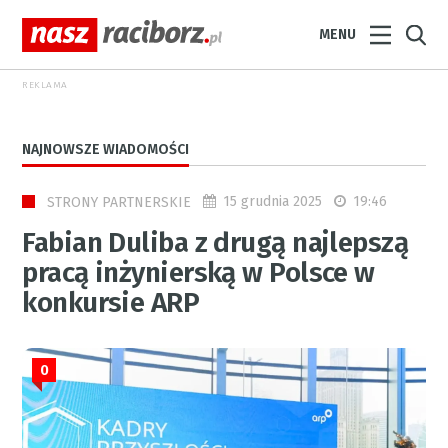
MENU
REKLAMA
NAJNOWSZE WIADOMOŚCI
15 grudnia 2025
19:46
STRONY PARTNERSKIE
Fabian Duliba z drugą najlepszą
pracą inżynierską w Polsce w
konkursie ARP
0