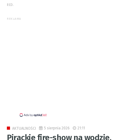
RED.
REKLAMA
5 sierpnia 2026
21:11
AKTUALNOŚCI
Pirackie fire-show na wodzie.