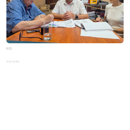
RED.
REKLAMA