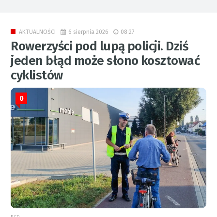
6 sierpnia 2026
08:27
AKTUALNOŚCI
Rowerzyści pod lupą policji. Dziś
jeden błąd może słono kosztować
cyklistów
0