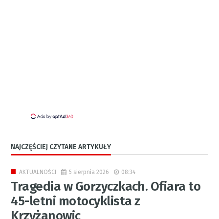
NAJCZĘŚCIEJ CZYTANE ARTYKUŁY
5 sierpnia 2026
08:34
AKTUALNOŚCI
Tragedia w Gorzyczkach. Ofiara to
45-letni motocyklista z
Krzyżanowic