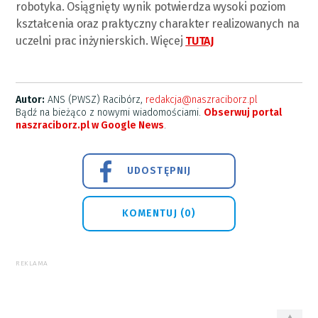
robotyka. Osiągnięty wynik potwierdza wysoki poziom
kształcenia oraz praktyczny charakter realizowanych na
uczelni prac inżynierskich. Więcej
TUTAJ
Autor:
ANS (PWSZ) Racibórz,
redakcja@naszraciborz.pl
Bądź na bieżąco z nowymi wiadomościami.
Obserwuj portal
naszraciborz.pl w Google News
.
UDOSTĘPNIJ
KOMENTUJ (0)
REKLAMA