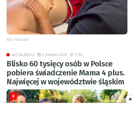
MAT. PRASOWY
6 sierpnia 2026
11:04
AKTUALNOŚCI
Blisko 60 tysięcy osób w Polsce
pobiera świadczenie Mama 4 plus.
Najwięcej w województwie śląskim
0