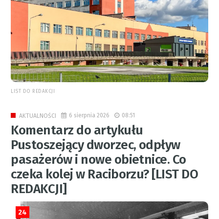
LIST DO REDAKCJI
6 sierpnia 2026
08:51
AKTUALNOŚCI
Komentarz do artykułu
Pustoszejący dworzec, odpływ
pasażerów i nowe obietnice. Co
czeka kolej w Raciborzu? [LIST DO
REDAKCJI]
24