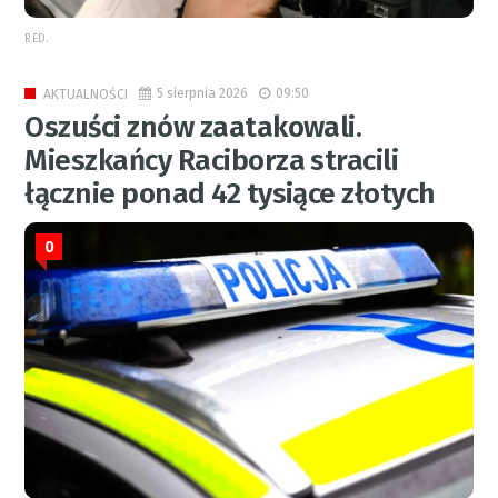
RED.
5 sierpnia 2026
09:50
AKTUALNOŚCI
Oszuści znów zaatakowali.
Mieszkańcy Raciborza stracili
łącznie ponad 42 tysiące złotych
0