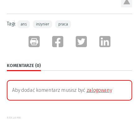
Tagi:
ans
inżynier
praca
KOMENTARZE (0)
Aby dodać komentarz musisz być
zalogowany
REKLAMA