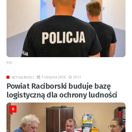
RED.
5 sierpnia 2026
20:21
AKTUALNOŚCI
Powiat Raciborski buduje bazę
logistyczną dla ochrony ludności
0