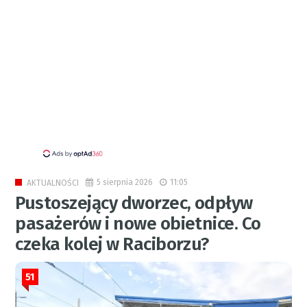
5 sierpnia 2026
11:05
AKTUALNOŚCI
Pustoszejący dworzec, odpływ
pasażerów i nowe obietnice. Co
czeka kolej w Raciborzu?
51