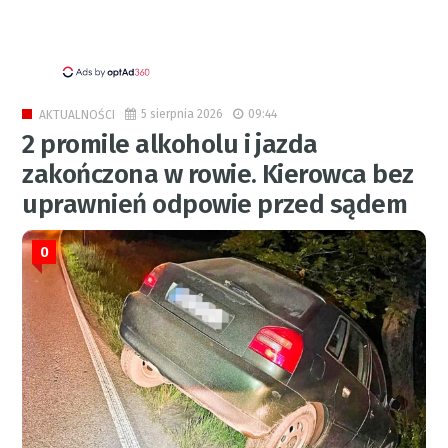
5 sierpnia 2026
09:44
AKTUALNOŚCI
2 promile alkoholu i jazda
zakończona w rowie. Kierowca bez
uprawnień odpowie przed sądem
0