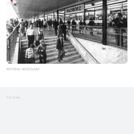
MATERIAŁ NADESŁANY
REKLAMA