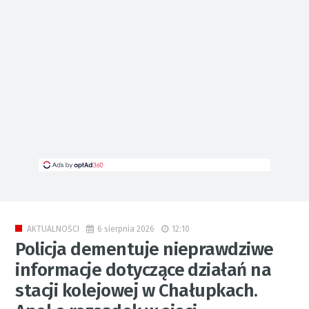
6 sierpnia 2026
12:10
AKTUALNOŚCI
Policja dementuje nieprawdziwe
informacje dotyczące działań na
stacji kolejowej w Chałupkach.