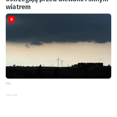
wiatrem
0
RED.
REKLAMA