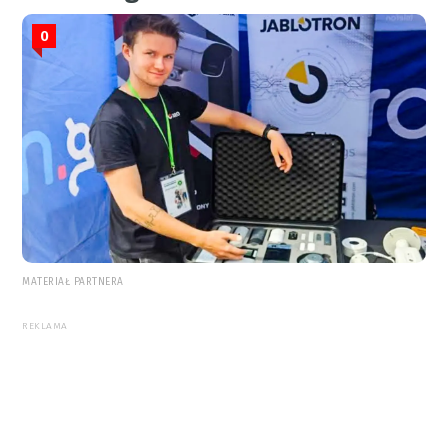
0
MATERIAŁ PARTNERA
REKLAMA