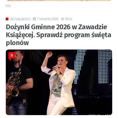
RED.
7 sierpnia 2026
18:42
AKTUALNOŚCI
Dożynki Gminne 2026 w Zawadzie
Książęcej. Sprawdź program święta
plonów
0