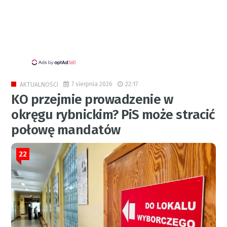
7 sierpnia 2026
22:17
AKTUALNOŚCI
KO przejmie prowadzenie w
okręgu rybnickim? PiS może stracić
połowę mandatów
22