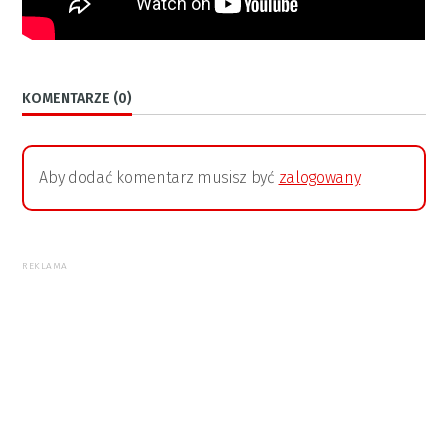
KOMENTARZE (0)
Aby dodać komentarz musisz być
zalogowany
REKLAMA