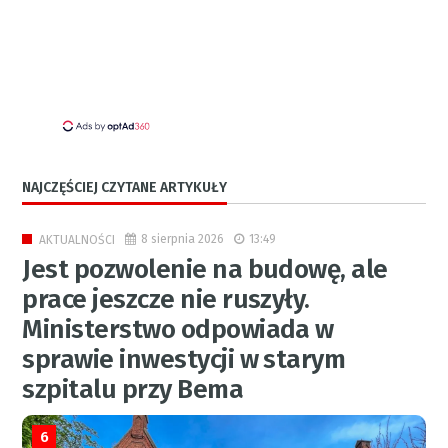
NAJCZĘŚCIEJ CZYTANE ARTYKUŁY
8 sierpnia 2026
13:49
AKTUALNOŚCI
Jest pozwolenie na budowę, ale
prace jeszcze nie ruszyły.
Ministerstwo odpowiada w
sprawie inwestycji w starym
szpitalu przy Bema
6