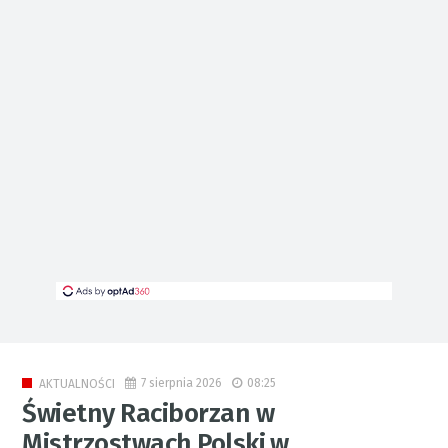
7 sierpnia 2026
08:25
AKTUALNOŚCI
Świetny Raciborzan w
Mistrzostwach Polski w