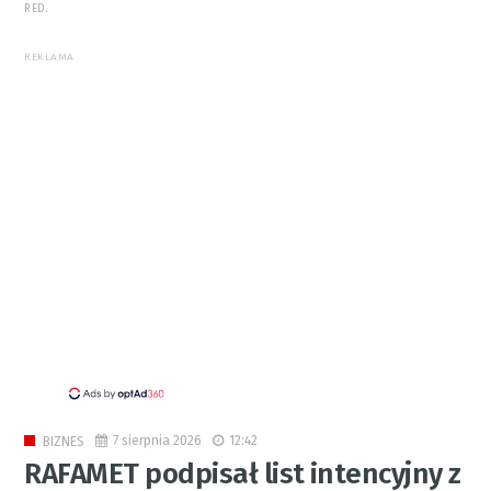
RED.
REKLAMA
7 sierpnia 2026
12:42
BIZNES
RAFAMET podpisał list intencyjny z