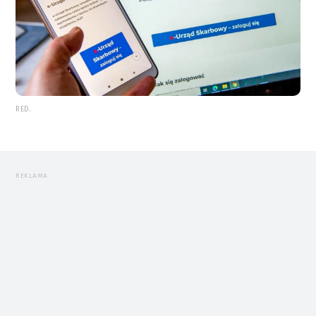
RED.
REKLAMA