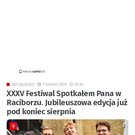
7 sierpnia 2026
08:56
AKTUALNOŚCI
XXXV Festiwal Spotkałem Pana w
Raciborzu. Jubileuszowa edycja już
pod koniec sierpnia
0