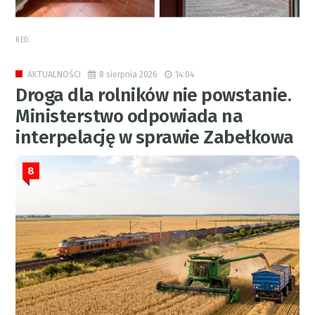
RED.
8 sierpnia 2026
14:04
AKTUALNOŚCI
Droga dla rolników nie powstanie.
Ministerstwo odpowiada na
interpelację w sprawie Zabełkowa
8