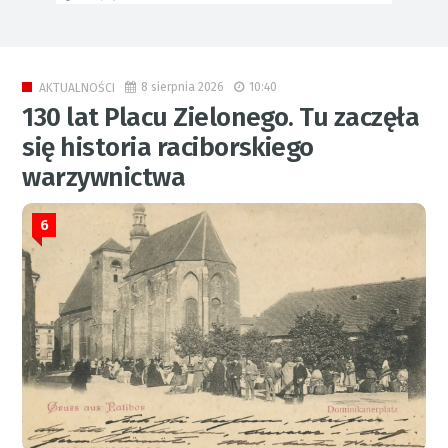
8 sierpnia 2026
10:40
AKTUALNOŚCI
130 lat Placu Zielonego. Tu zaczęła
się historia raciborskiego
warzywnictwa
6