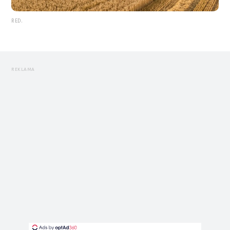
RED.
REKLAMA