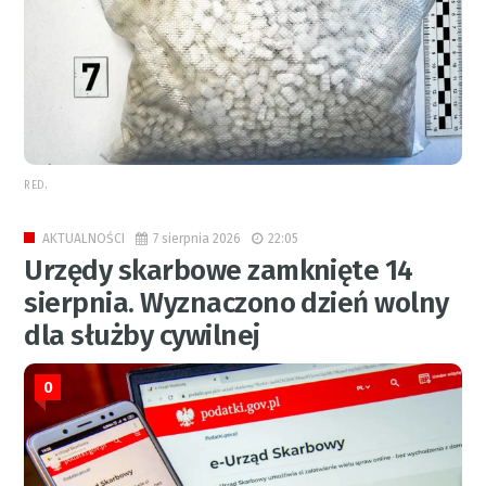
RED.
7 sierpnia 2026
22:05
AKTUALNOŚCI
Urzędy skarbowe zamknięte 14
sierpnia. Wyznaczono dzień wolny
dla służby cywilnej
0