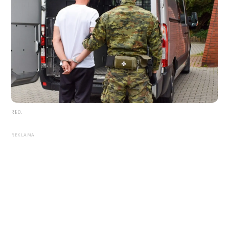
RED.
REKLAMA