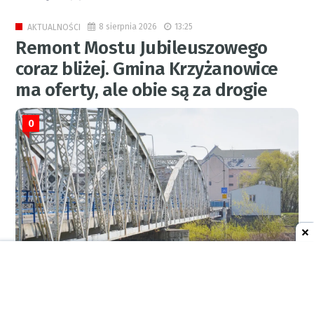
8 sierpnia 2026
13:25
AKTUALNOŚCI
Remont Mostu Jubileuszowego
coraz bliżej. Gmina Krzyżanowice
ma oferty, ale obie są za drogie
0
RED.