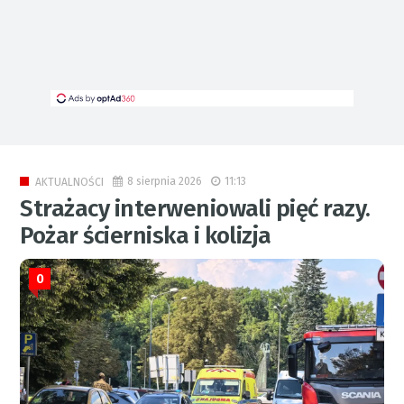
8 sierpnia 2026
11:13
AKTUALNOŚCI
Strażacy interweniowali pięć razy.
Pożar ścierniska i kolizja
0