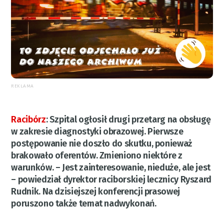
REKLAMA
Racibórz
:
Szpital ogłosił drugi przetarg na obsługę
w zakresie diagnostyki obrazowej. Pierwsze
postępowanie nie doszło do skutku, ponieważ
brakowało oferentów. Zmieniono niektóre z
warunków. – Jest zainteresowanie, nieduże, ale jest
– powiedział dyrektor raciborskiej lecznicy Ryszard
Rudnik. Na dzisiejszej konferencji prasowej
poruszono także temat nadwykonań.