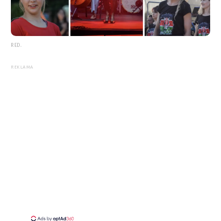
RED.
REKLAMA