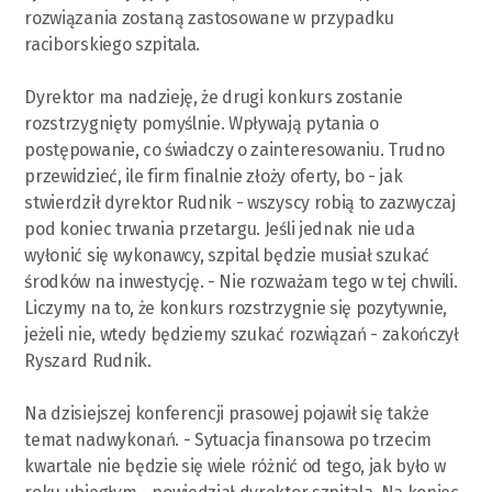
rozwiązania zostaną zastosowane w przypadku
raciborskiego szpitala.
Dyrektor ma nadzieję, że drugi konkurs zostanie
rozstrzygnięty pomyślnie. Wpływają pytania o
postępowanie, co świadczy o zainteresowaniu. Trudno
przewidzieć, ile firm finalnie złoży oferty, bo - jak
stwierdził dyrektor Rudnik - wszyscy robią to zazwyczaj
pod koniec trwania przetargu. Jeśli jednak nie uda
wyłonić się wykonawcy, szpital będzie musiał szukać
środków na inwestycję. - Nie rozważam tego w tej chwili.
Liczymy na to, że konkurs rozstrzygnie się pozytywnie,
jeżeli nie, wtedy będziemy szukać rozwiązań - zakończył
Ryszard Rudnik.
Na dzisiejszej konferencji prasowej pojawił się także
temat nadwykonań. - Sytuacja finansowa po trzecim
kwartale nie będzie się wiele różnić od tego, jak było w