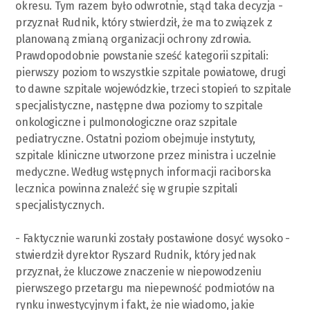
okresu. Tym razem było odwrotnie, stąd taka decyzja -
przyznał Rudnik, który stwierdził, że ma to związek z
planowaną zmianą organizacji ochrony zdrowia.
Prawdopodobnie powstanie sześć kategorii szpitali:
pierwszy poziom to wszystkie szpitale powiatowe, drugi
to dawne szpitale wojewódzkie, trzeci stopień to szpitale
specjalistyczne, następne dwa poziomy to szpitale
onkologiczne i pulmonologiczne oraz szpitale
pediatryczne. Ostatni poziom obejmuje instytuty,
szpitale kliniczne utworzone przez ministra i uczelnie
medyczne. Według wstępnych informacji raciborska
lecznica powinna znaleźć się w grupie szpitali
specjalistycznych.
- Faktycznie warunki zostały postawione dosyć wysoko -
stwierdził dyrektor Ryszard Rudnik, który jednak
przyznał, że kluczowe znaczenie w niepowodzeniu
pierwszego przetargu ma niepewność podmiotów na
rynku inwestycyjnym i fakt, że nie wiadomo, jakie