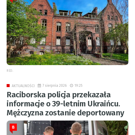
RED.
7 sierpnia 2026
19:25
AKTUALNOŚCI
Raciborska policja przekazała
informacje o 39-letnim Ukraińcu.
Mężczyzna zostanie deportowany
8