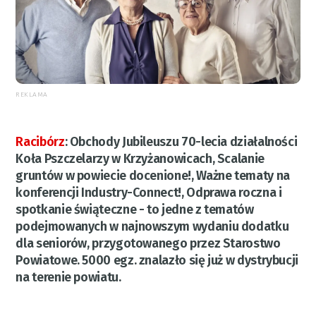
REKLAMA
Racibórz
:
Obchody Jubileuszu 70-lecia działalności
Koła Pszczelarzy w Krzyżanowicach, Scalanie
gruntów w powiecie docenione!, Ważne tematy na
konferencji Industry-Connect!, Odprawa roczna i
spotkanie świąteczne - to jedne z tematów
podejmowanych w najnowszym wydaniu dodatku
dla seniorów, przygotowanego przez Starostwo
Powiatowe. 5000 egz. znalazło się już w dystrybucji
na terenie powiatu.