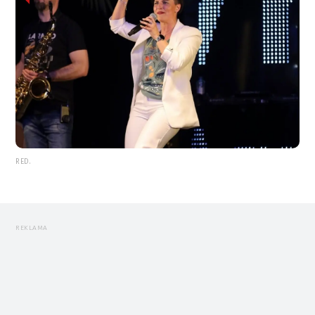
RED.
REKLAMA