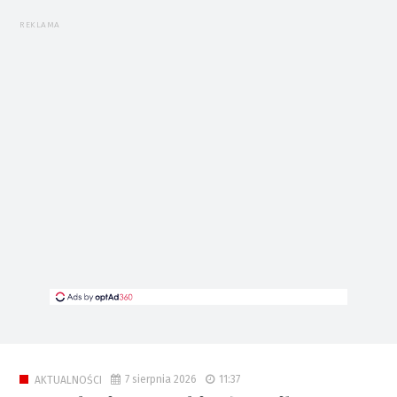
REKLAMA
7 sierpnia 2026
11:37
AKTUALNOŚCI