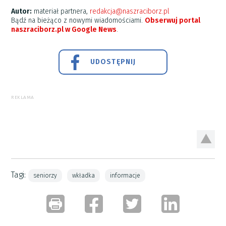
Autor:
materiał partnera,
redakcja@naszraciborz.pl
Bądź na bieżąco z nowymi wiadomościami.
Obserwuj portal
naszraciborz.pl w Google News
.
UDOSTĘPNIJ
REKLAMA
Tagi:
seniorzy
wkładka
informacje