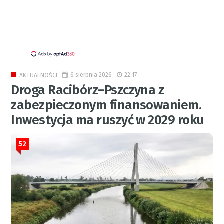
6 sierpnia 2026
22:17
AKTUALNOŚCI
Droga Racibórz–Pszczyna z
zabezpieczonym finansowaniem.
Inwestycja ma ruszyć w 2029 roku
52