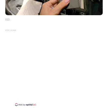
RED.
REKLAMA