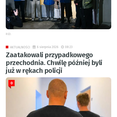
RED.
6 sierpnia 2026
08:23
AKTUALNOŚCI
Zaatakowali przypadkowego
przechodnia. Chwilę później byli
już w rękach policji
0