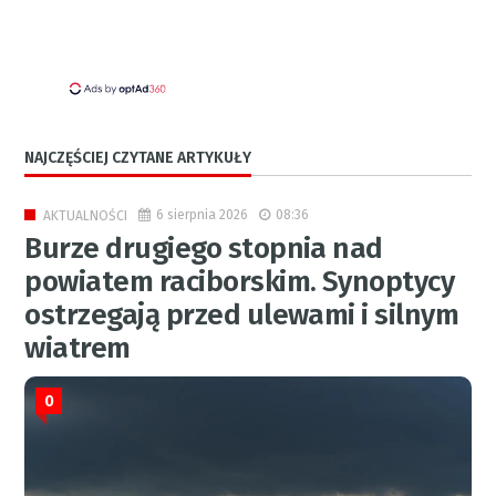
NAJCZĘŚCIEJ CZYTANE ARTYKUŁY
6 sierpnia 2026
08:36
AKTUALNOŚCI
Burze drugiego stopnia nad
powiatem raciborskim. Synoptycy
ostrzegają przed ulewami i silnym
wiatrem
0