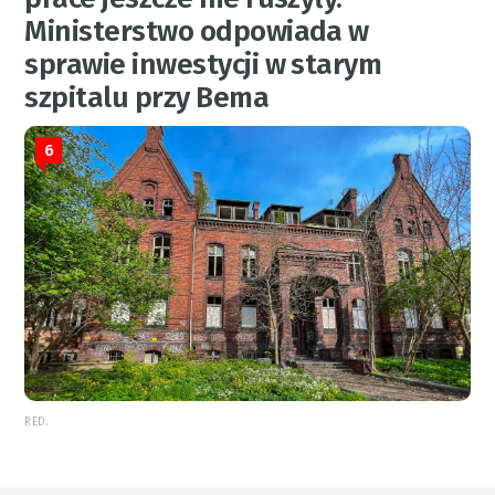
Ministerstwo odpowiada w
sprawie inwestycji w starym
szpitalu przy Bema
6
RED.