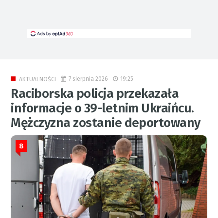
7 sierpnia 2026
19:25
AKTUALNOŚCI
Raciborska policja przekazała
informacje o 39-letnim Ukraińcu.
Mężczyzna zostanie deportowany
8