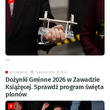
RED.
7 sierpnia 2026
18:42
AKTUALNOŚCI
Dożynki Gminne 2026 w Zawadzie
Książęcej. Sprawdź program święta
plonów
0