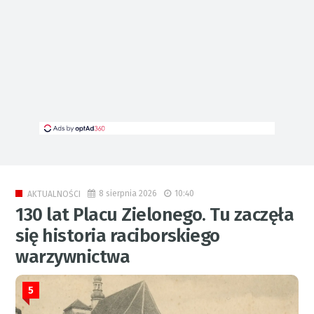
8 sierpnia 2026
10:40
AKTUALNOŚCI
130 lat Placu Zielonego. Tu zaczęła
się historia raciborskiego
warzywnictwa
5