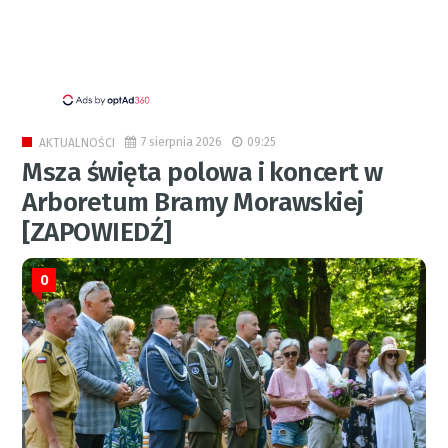
7 sierpnia 2026
09:25
AKTUALNOŚCI
Msza święta polowa i koncert w
Arboretum Bramy Morawskiej
[ZAPOWIEDŹ]
0