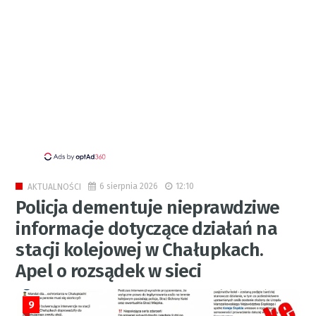
6 sierpnia 2026
12:10
AKTUALNOŚCI
Policja dementuje nieprawdziwe
informacje dotyczące działań na
stacji kolejowej w Chałupkach.
Apel o rozsądek w sieci
9