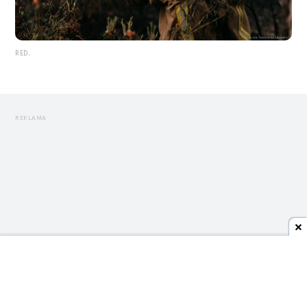
RED.
REKLAMA