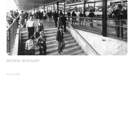
MATERIAŁ NADESŁANY
REKLAMA