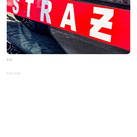
RED.
REKLAMA