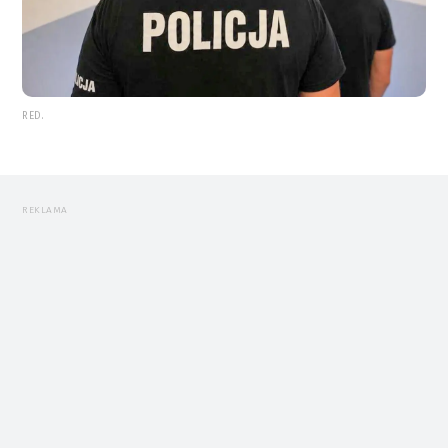
RED.
REKLAMA