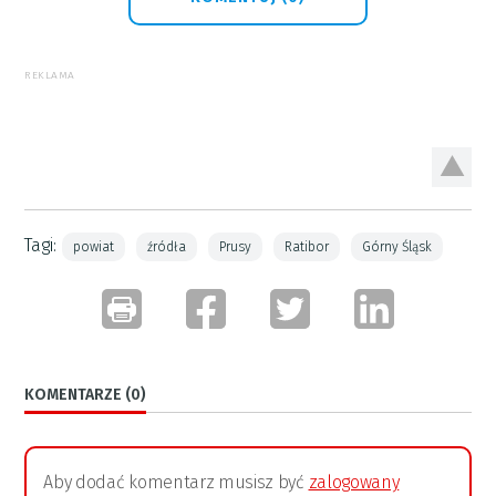
REKLAMA
Tagi:
powiat
źródła
Prusy
Ratibor
Górny Śląsk
KOMENTARZE (0)
Aby dodać komentarz musisz być
zalogowany