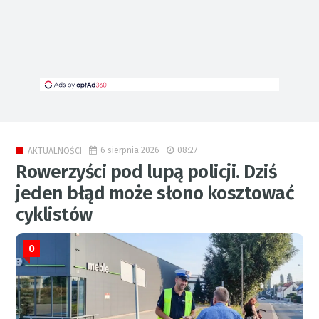
6 sierpnia 2026
08:27
AKTUALNOŚCI
Rowerzyści pod lupą policji. Dziś
jeden błąd może słono kosztować
cyklistów
0