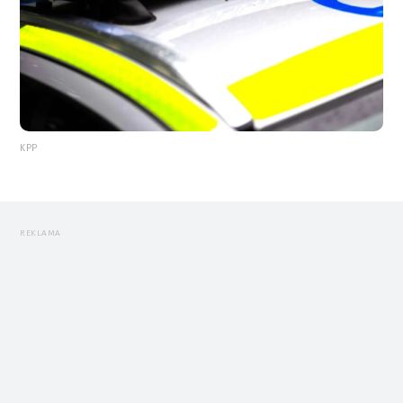
KPP
REKLAMA