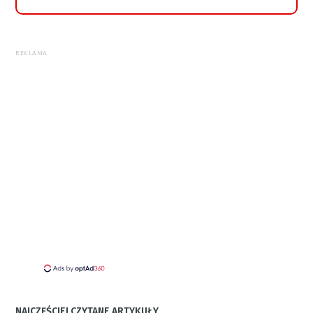
REKLAMA
NAJCZĘŚCIEJ CZYTANE ARTYKUŁY