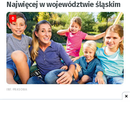
Najwięcej w województwie śląskim
0
INF. PRASOWA
REKLAMA