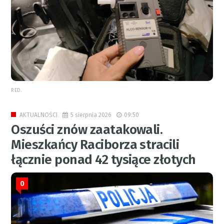
RED.
5 sierpnia 2026
09:50
AKTUALNOŚCI
Oszuści znów zaatakowali.
Mieszkańcy Raciborza stracili
łącznie ponad 42 tysiące złotych
0