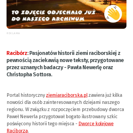
REKLAMA
Racibórz
:
Pasjonatów historii ziemi raciborskiej z
pewnością zaciekawią nowe teksty, przygotowane
przez uznanych badaczy - Pawła Newerlę oraz
Christopha Sottora.
Portal historyczny
ziemiaraciborska.pl
zawiera już kilka
nowości dla osób zainteresowanych dziejami naszego
regionu. W związku z rozpoczęciem przebudowy dworca
Paweł Newerla przygotował bogato ilustrowany szkic
poświęcony historii tego miejsca -
Dworce kolejowe
Raciborza
.