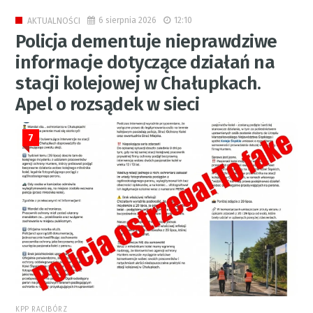
6 sierpnia 2026
12:10
AKTUALNOŚCI
Policja dementuje nieprawdziwe
informacje dotyczące działań na
stacji kolejowej w Chałupkach.
Apel o rozsądek w sieci
7
KPP RACIBÓRZ