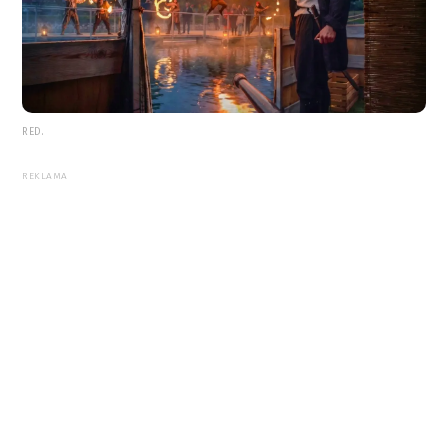
RED.
REKLAMA