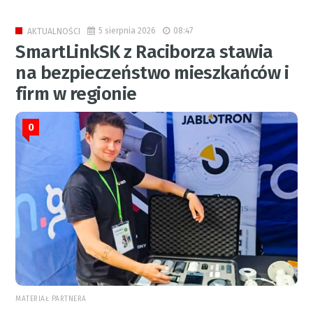
5 sierpnia 2026
08:47
AKTUALNOŚCI
SmartLinkSK z Raciborza stawia
na bezpieczeństwo mieszkańców i
firm w regionie
0
MATERIAŁ PARTNERA