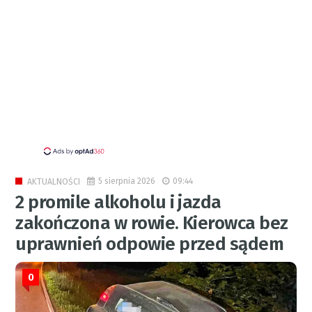
5 sierpnia 2026
09:44
AKTUALNOŚCI
2 promile alkoholu i jazda
zakończona w rowie. Kierowca bez
uprawnień odpowie przed sądem
0