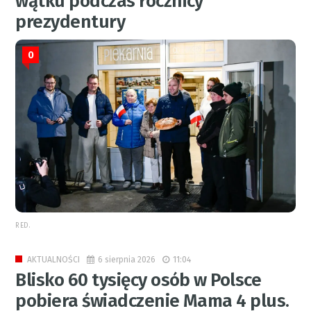
wątku podczas rocznicy
prezydentury
0
RED.
6 sierpnia 2026
11:04
AKTUALNOŚCI
Blisko 60 tysięcy osób w Polsce
pobiera świadczenie Mama 4 plus.