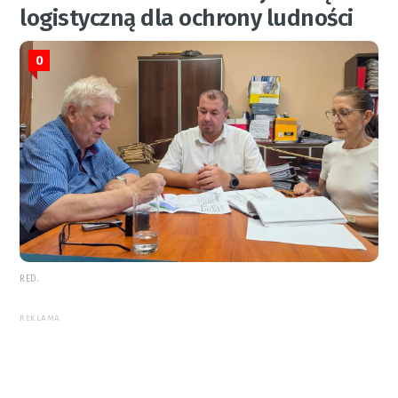
logistyczną dla ochrony ludności
0
RED.
REKLAMA