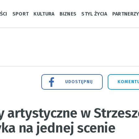
ŚCI
SPORT
KULTURA
BIZNES
STYL ŻYCIA
PARTNERZ
UDOSTĘPNIJ
KOMENTU
 artystyczne w Strzesz
yka na jednej scenie