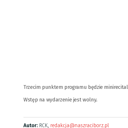
Trzecim punktem programu będzie minirecita
Wstęp na wydarzenie jest wolny.
Autor:
RCK,
redakcja@naszraciborz.pl