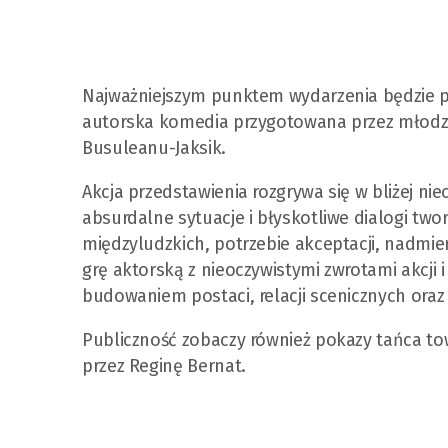
Najważniejszym punktem wydarzenia będzie p
autorska komedia przygotowana przez młodz
Busuleanu-Jaksik.
Akcja przedstawienia rozgrywa się w bliżej nie
absurdalne sytuacje i błyskotliwe dialogi two
międzyludzkich, potrzebie akceptacji, nadmie
grę aktorską z nieoczywistymi zwrotami akcji
budowaniem postaci, relacji scenicznych oraz
Publiczność zobaczy również pokazy tańca t
przez Reginę Bernat.