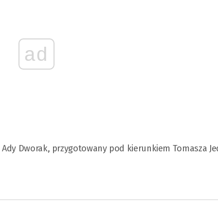
ad
l Ady Dworak, przygotowany pod kierunkiem Tomasza Je