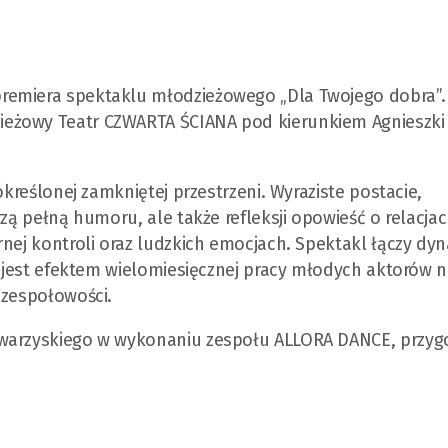
remiera spektaklu młodzieżowego „Dla Twojego dobra”.
ieżowy Teatr CZWARTA ŚCIANA pod kierunkiem Agnieszki
określonej zamkniętej przestrzeni. Wyraziste postacie,
rzą pełną humoru, ale także refleksji opowieść o relacja
rnej kontroli oraz ludzkich emocjach. Spektakl łączy dy
 i jest efektem wielomiesięcznej pracy młodych aktorów 
 zespołowości.
owarzyskiego w wykonaniu zespołu ALLORA DANCE, przy