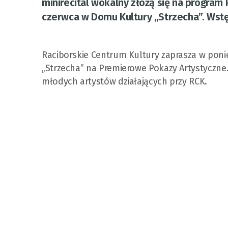
minirecital wokalny złożą się na program
czerwca w Domu Kultury „Strzecha”. Wstę
Raciborskie Centrum Kultury zaprasza w poni
„Strzecha” na Premierowe Pokazy Artystyczne.
młodych artystów działających przy RCK.