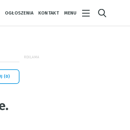
Y
OGŁOSZENIA
KONTAKT
MENU
REKLAMA
J (0)
e.