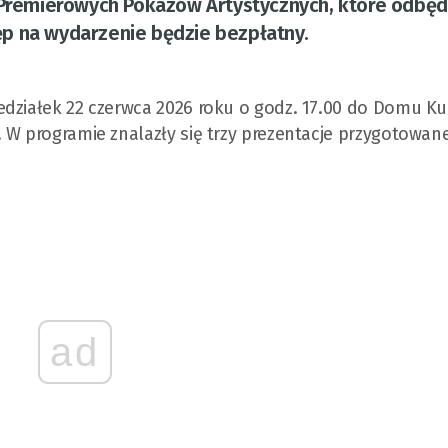
 Premierowych Pokazów Artystycznych, które odbędą
p na wydarzenie będzie bezpłatny.
edziałek 22 czerwca 2026 roku o godz. 17.00 do Domu Ku
 W programie znalazły się trzy prezentacje przygotowan
ad