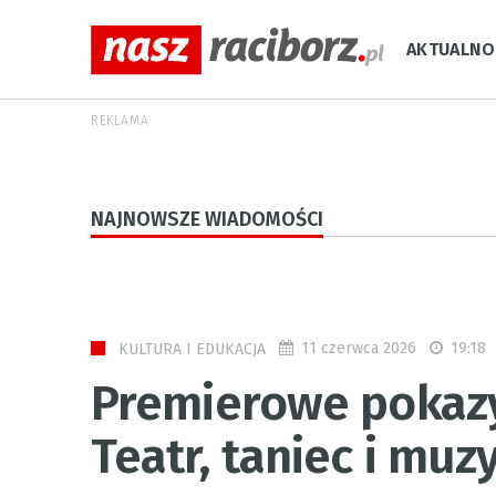
AKTUALNO
REKLAMA
NAJNOWSZE WIADOMOŚCI
11 czerwca 2026
19:18
KULTURA I EDUKACJA
Premierowe pokazy
Teatr, taniec i muz