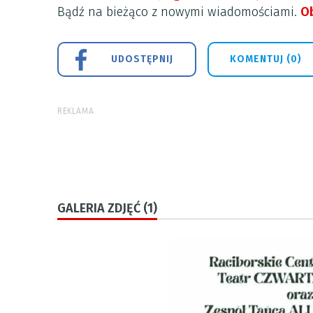
Bądź na bieżąco z nowymi wiadomościami.
Ob
UDOSTĘPNIJ
KOMENTUJ (0)
REKLAMA
GALERIA ZDJĘĆ (1)