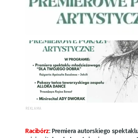
REKLAMA
Racibórz
:
Premiera autorskiego spektakl