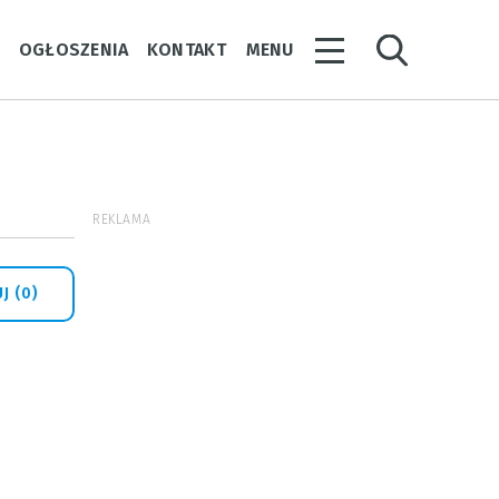
Y
OGŁOSZENIA
KONTAKT
MENU
REKLAMA
J (0)