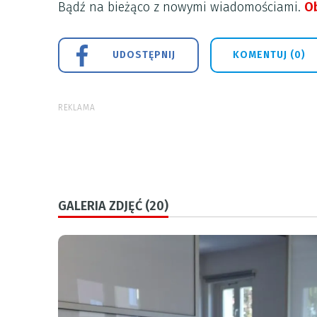
Bądź na bieżąco z nowymi wiadomościami.
Ob
UDOSTĘPNIJ
KOMENTUJ (0)
REKLAMA
GALERIA ZDJĘĆ (20)