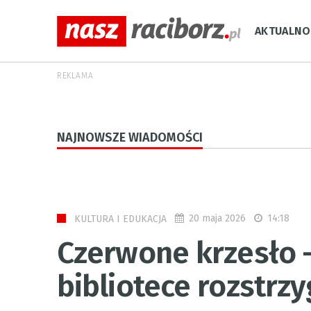
AKTUALNO
REKLAMA
NAJNOWSZE WIADOMOŚCI
20 maja 2026
14:18
KULTURA I EDUKACJA
Czerwone krzesło 
bibliotece rozstrzy