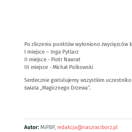
Po zliczeniu punktów wyłoniono zwycięzców 
I miejsce – Inga Pytlarz
II miejsce - Piotr Nawrat
III miejsce - Michał Polkowski
Serdecznie gratulujemy wszystkim uczestniko
świata „Magicznego Drzewa”.
Autor:
MiPBP,
redakcja@naszraciborz.pl