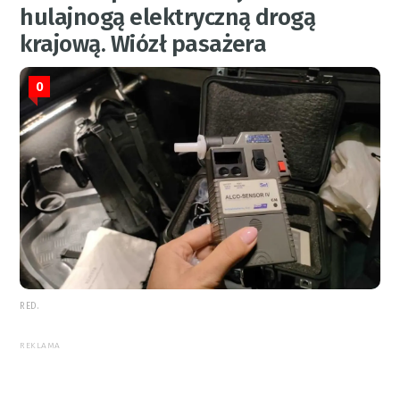
hulajnogą elektryczną drogą
krajową. Wiózł pasażera
0
RED.
REKLAMA