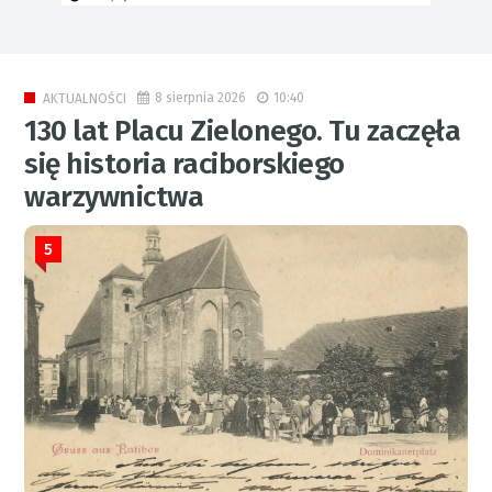
8 sierpnia 2026
10:40
AKTUALNOŚCI
130 lat Placu Zielonego. Tu zaczęła
się historia raciborskiego
warzywnictwa
5