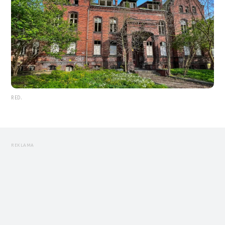
RED.
REKLAMA