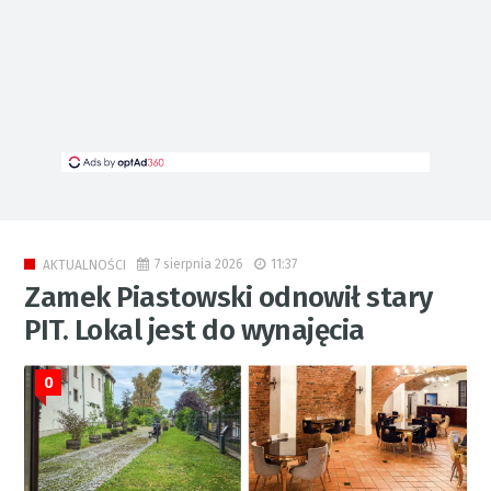
7 sierpnia 2026
11:37
AKTUALNOŚCI
Zamek Piastowski odnowił stary
PIT. Lokal jest do wynajęcia
0