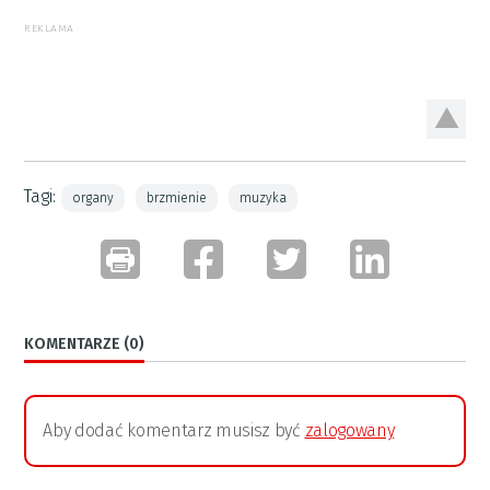
REKLAMA
Tagi:
organy
brzmienie
muzyka
KOMENTARZE (0)
Aby dodać komentarz musisz być
zalogowany