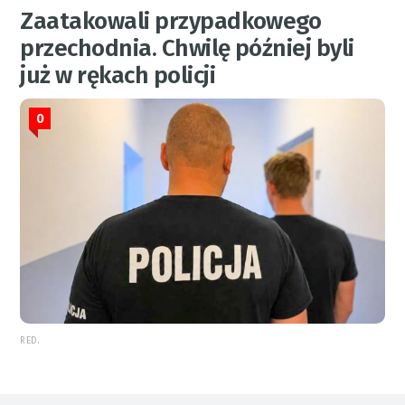
Zaatakowali przypadkowego
przechodnia. Chwilę później byli
już w rękach policji
0
RED.