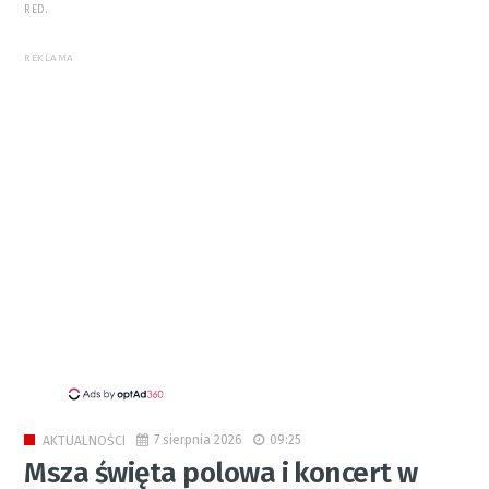
RED.
REKLAMA
7 sierpnia 2026
09:25
AKTUALNOŚCI
Msza święta polowa i koncert w