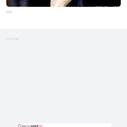
RED.
REKLAMA