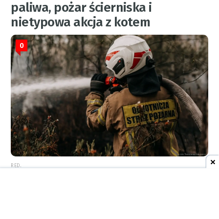
paliwa, pożar ścierniska i
nietypowa akcja z kotem
0
RED.
REKLAMA