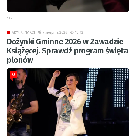
RED.
7 sierpnia 2026
18:42
AKTUALNOŚCI
Dożynki Gminne 2026 w Zawadzie
Książęcej. Sprawdź program święta
plonów
0