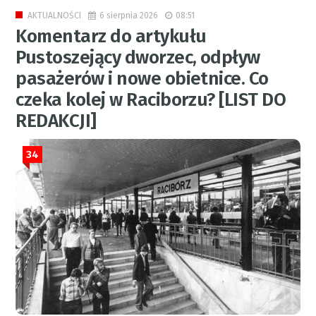
6 sierpnia 2026
08:51
AKTUALNOŚCI
Komentarz do artykułu
Pustoszejący dworzec, odpływ
pasażerów i nowe obietnice. Co
czeka kolej w Raciborzu? [LIST DO
REDAKCJI]
34