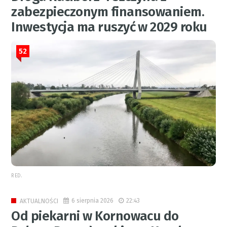
zabezpieczonym finansowaniem.
Inwestycja ma ruszyć w 2029 roku
52
RED.
6 sierpnia 2026
22:43
AKTUALNOŚCI
Od piekarni w Kornowacu do