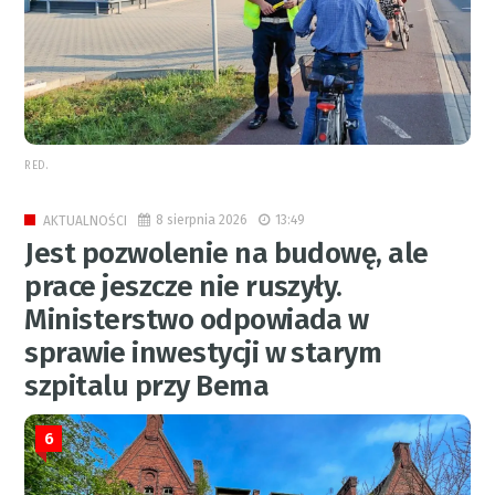
RED.
8 sierpnia 2026
13:49
AKTUALNOŚCI
Jest pozwolenie na budowę, ale
prace jeszcze nie ruszyły.
Ministerstwo odpowiada w
sprawie inwestycji w starym
szpitalu przy Bema
6