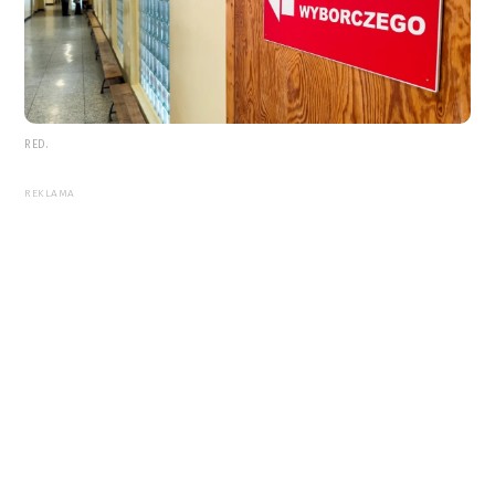
RED.
REKLAMA