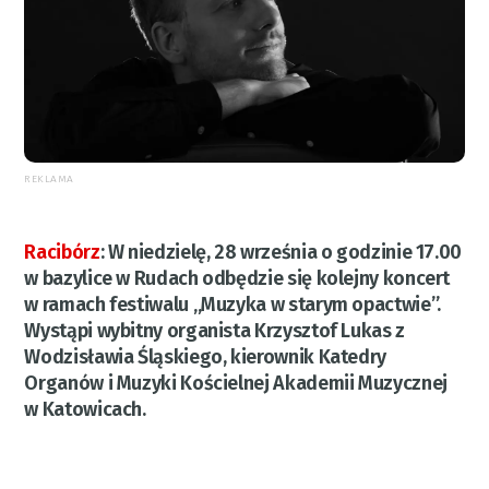
REKLAMA
Racibórz
:
W niedzielę, 28 września o godzinie 17.00
w bazylice w Rudach odbędzie się kolejny koncert
w ramach festiwalu „Muzyka w starym opactwie”.
Wystąpi wybitny organista Krzysztof Lukas z
Wodzisławia Śląskiego, kierownik Katedry
Organów i Muzyki Kościelnej Akademii Muzycznej
w Katowicach.