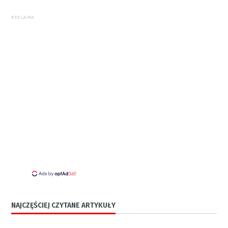
REKLAMA
NAJCZĘŚCIEJ CZYTANE ARTYKUŁY