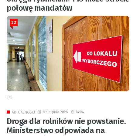
połowę mandatów
22
RED.
8 sierpnia 2026
14:04
AKTUALNOŚCI
Droga dla rolników nie powstanie.
Ministerstwo odpowiada na