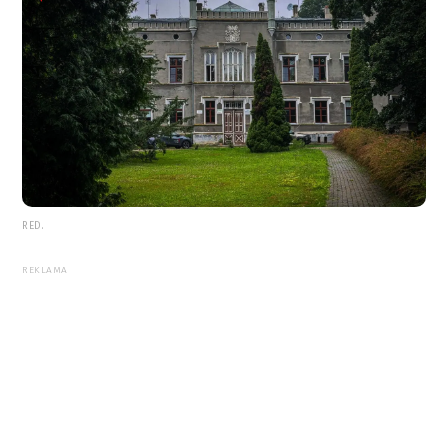
RED.
REKLAMA