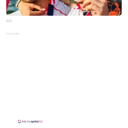
RED.
REKLAMA