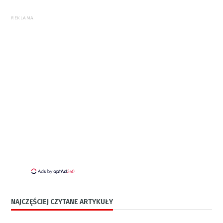
REKLAMA
NAJCZĘŚCIEJ CZYTANE ARTYKUŁY