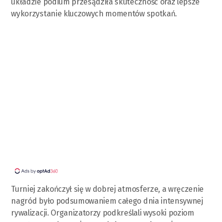
układzie podium przesądziła skuteczność oraz lepsze
wykorzystanie kluczowych momentów spotkań.
Turniej zakończył się w dobrej atmosferze, a wręczenie
nagród było podsumowaniem całego dnia intensywnej
rywalizacji. Organizatorzy podkreślali wysoki poziom