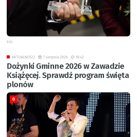
RED.
7 sierpnia 2026
18:42
AKTUALNOŚCI
Dożynki Gminne 2026 w Zawadzie
Książęcej. Sprawdź program święta
plonów
0