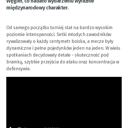
Węgier, co nadało wydarzeniu wyraźnie
międzynarodowy charakter.
Od samego początku turniej stał na bardzo wysokim
poziomie intensywności. Setki młodych zawodników
rywalizowały o każdy centymetr boiska, a mecze były
dynamiczne i pełne pojedynków jeden na jeden. W wielu
spotkaniach decydowały detale - skuteczność pod
bramką, szybkie przejścia do ataku oraz koncentracja w
defensywie.