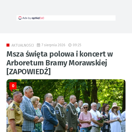
7 sierpnia 2026
09:25
AKTUALNOŚCI
Msza święta polowa i koncert w
Arboretum Bramy Morawskiej
[ZAPOWIEDŹ]
0