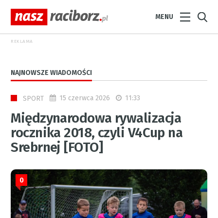
MENU
REKLAMA
NAJNOWSZE WIADOMOŚCI
15 czerwca 2026
11:33
SPORT
Międzynarodowa rywalizacja
rocznika 2018, czyli V4Cup na
Srebrnej [FOTO]
0