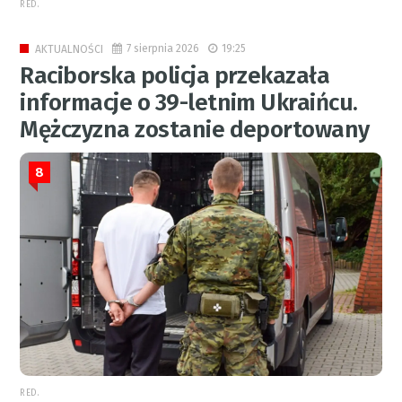
RED.
7 sierpnia 2026
19:25
AKTUALNOŚCI
Raciborska policja przekazała
informacje o 39-letnim Ukraińcu.
Mężczyzna zostanie deportowany
8
RED.