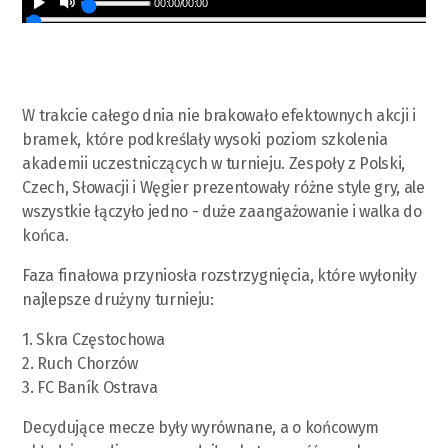
00:00
/
00:00
W trakcie całego dnia nie brakowało efektownych akcji i
bramek, które podkreślały wysoki poziom szkolenia
akademii uczestniczących w turnieju. Zespoły z Polski,
Czech, Słowacji i Węgier prezentowały różne style gry, ale
wszystkie łączyło jedno - duże zaangażowanie i walka do
końca.
Faza finałowa przyniosła rozstrzygnięcia, które wyłoniły
najlepsze drużyny turnieju:
1. Skra Częstochowa
2. Ruch Chorzów
3. FC Baník Ostrava
Decydujące mecze były wyrównane, a o końcowym