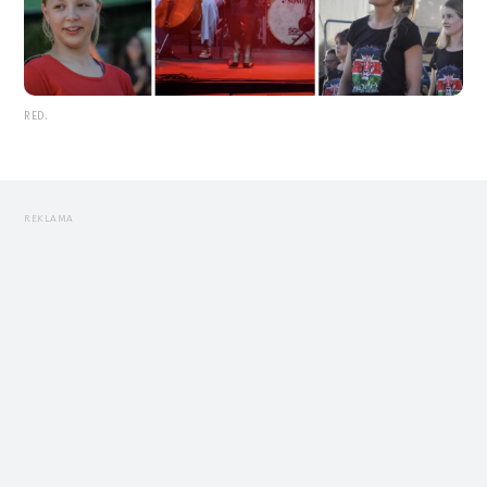
RED.
REKLAMA