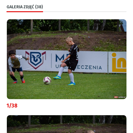
GALERIA ZDJĘĆ (38)
1/38