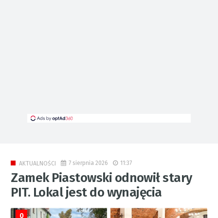
7 sierpnia 2026
11:37
AKTUALNOŚCI
Zamek Piastowski odnowił stary
PIT. Lokal jest do wynajęcia
0