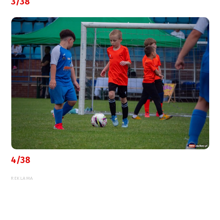
3/38
4/38
REKLAMA