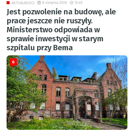
8 sierpnia 2026
13:49
AKTUALNOŚCI
Jest pozwolenie na budowę, ale
prace jeszcze nie ruszyły.
Ministerstwo odpowiada w
sprawie inwestycji w starym
szpitalu przy Bema
6