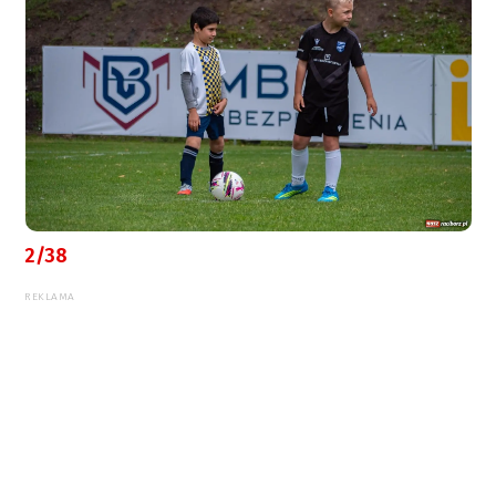
2/38
REKLAMA