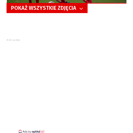
POKAŻ WSZYSTKIE ZDJĘCIA
5/38
REKLAMA