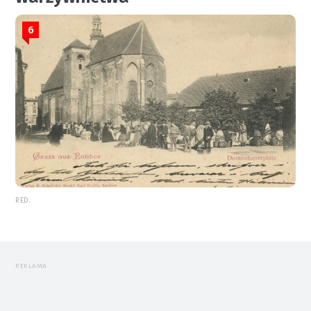
6
RED.
REKLAMA