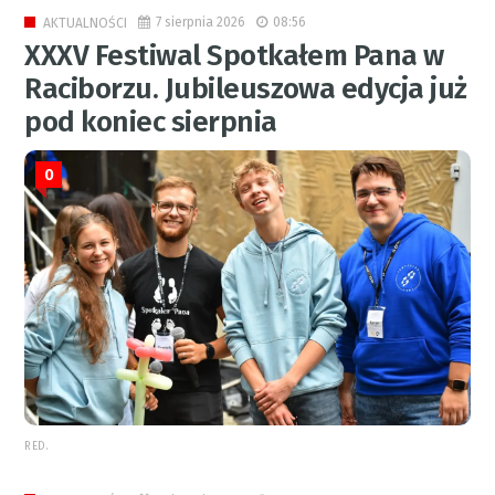
7 sierpnia 2026
08:56
AKTUALNOŚCI
XXXV Festiwal Spotkałem Pana w
Raciborzu. Jubileuszowa edycja już
pod koniec sierpnia
0
RED.