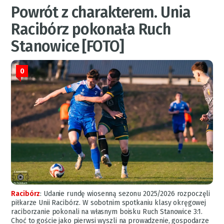
Powrót z charakterem. Unia
Racibórz pokonała Ruch
Stanowice [FOTO]
0
Racibórz
:
Udanie rundę wiosenną sezonu 2025/2026 rozpoczęli
piłkarze Unii Racibórz. W sobotnim spotkaniu klasy okręgowej
raciborzanie pokonali na własnym boisku Ruch Stanowice 3:1.
Choć to goście jako pierwsi wyszli na prowadzenie, gospodarze