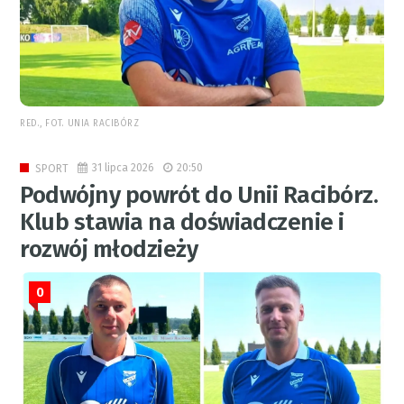
RED., FOT. UNIA RACIBÓRZ
31 lipca 2026
20:50
SPORT
Podwójny powrót do Unii Racibórz.
Klub stawia na doświadczenie i
rozwój młodzieży
0