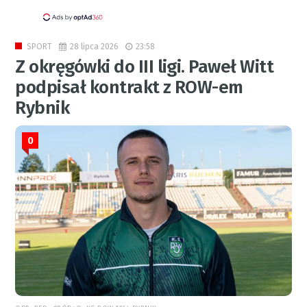
28 lipca 2026
23:58
SPORT
Z okręgówki do III ligi. Paweł Witt
podpisał kontrakt z ROW-em
Rybnik
0