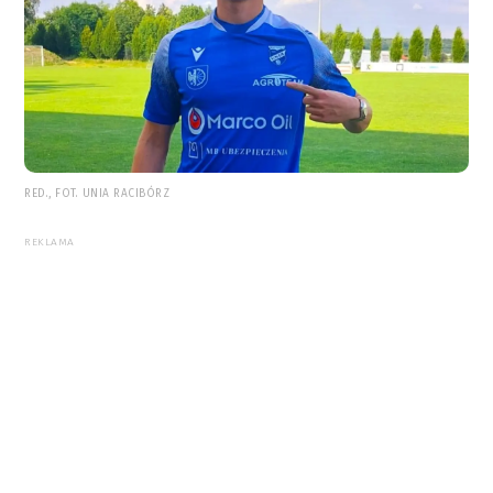
RED., FOT. UNIA RACIBÓRZ
REKLAMA