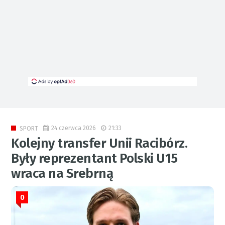
24 czerwca 2026
21:33
SPORT
Kolejny transfer Unii Racibórz.
Były reprezentant Polski U15
wraca na Srebrną
0