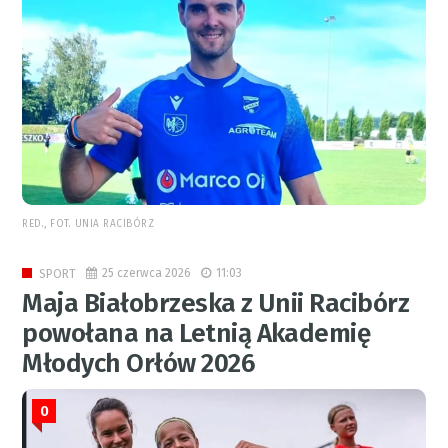
RED., FOT. UNIA RACIBÓRZ
25 czerwca 2026
11:03
SPORT
Maja Białobrzeska z Unii Racibórz
powołana na Letnią Akademię
Młodych Orłów 2026
0