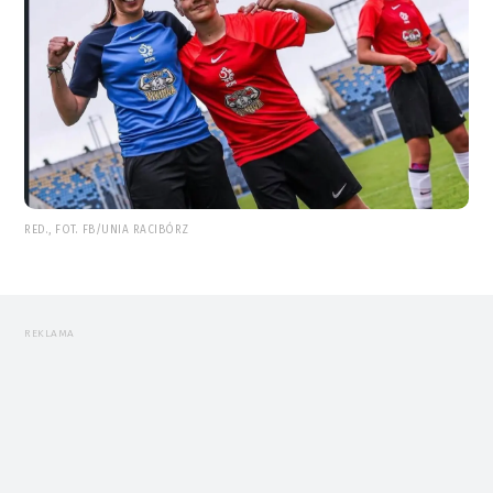
RED., FOT. FB/UNIA RACIBÓRZ
REKLAMA