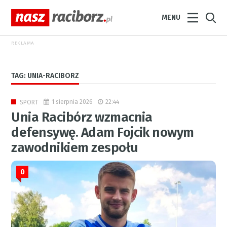
MENU
REKLAMA
TAG: UNIA-RACIBORZ
1 sierpnia 2026
22:44
SPORT
Unia Racibórz wzmacnia
defensywę. Adam Fojcik nowym
zawodnikiem zespołu
0