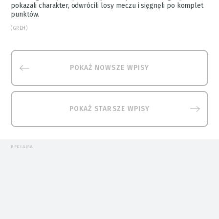
pokazali charakter, odwrócili losy meczu i sięgnęli po komplet
punktów.
(GREH)
POKAŻ NOWSZE WPISY
POKAŻ STARSZE WPISY
REKLAMA