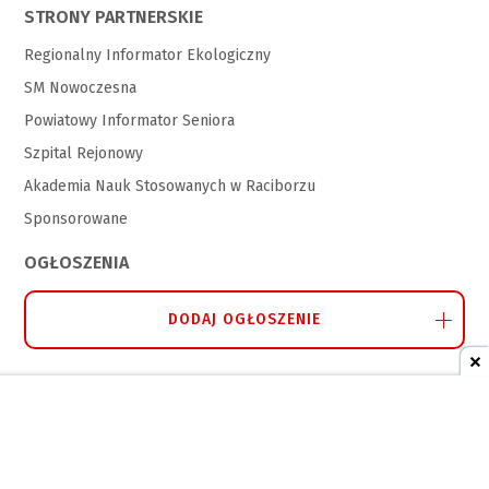
STRONY PARTNERSKIE
Regionalny Informator Ekologiczny
SM Nowoczesna
Powiatowy Informator Seniora
Szpital Rejonowy
Akademia Nauk Stosowanych w Raciborzu
Sponsorowane
OGŁOSZENIA
DODAJ OGŁOSZENIE
POKAŻ ARTYKUŁY Z DNIA:
Sierpień 2026