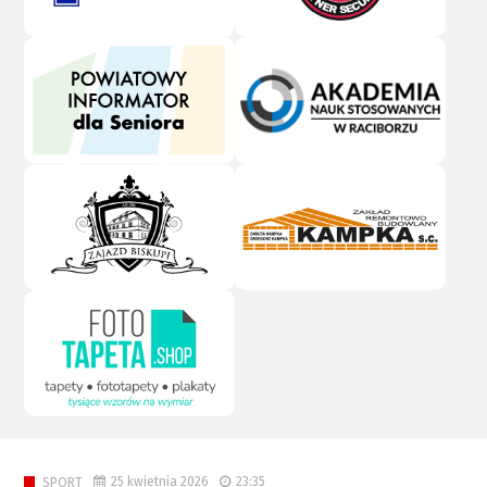
25 kwietnia 2026
23:35
SPORT