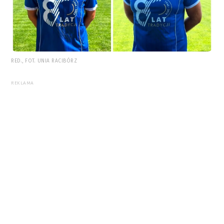
RED., FOT. UNIA RACIBÓRZ
REKLAMA