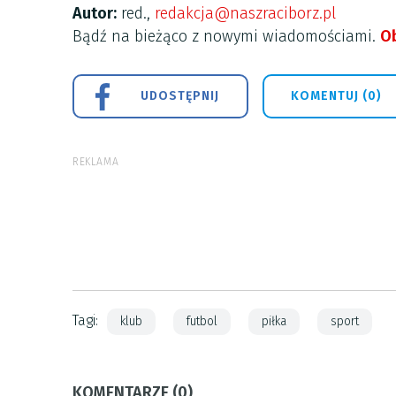
Autor:
red.,
redakcja@naszraciborz.pl
Bądź na bieżąco z nowymi wiadomościami.
Ob
UDOSTĘPNIJ
KOMENTUJ (0)
REKLAMA
Tagi:
klub
futbol
piłka
sport
KOMENTARZE (0)