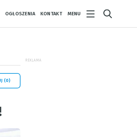
Y
OGŁOSZENIA
KONTAKT
MENU
REKLAMA
J (0)
!