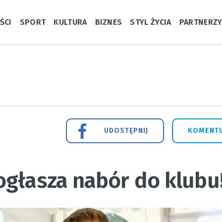
ŚCI
SPORT
KULTURA
BIZNES
STYL ŻYCIA
PARTNERZ
UDOSTĘPNIJ
KOMENTU
ogłasza nabór do klubu