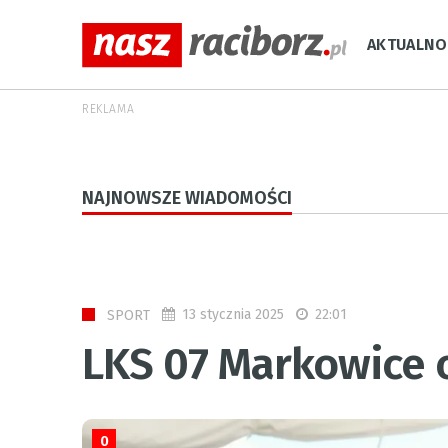
AKTUALNO
REKLAMA
NAJNOWSZE WIADOMOŚCI
13 stycznia 2025
22:01
SPORT
LKS 07 Markowice 
0