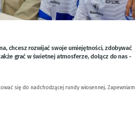
ożna, chcesz rozwijać swoje umiejętności, zdobywać
także grać w świetnej atmosferze, dołącz do nas -
gotować się do nadchodzącej rundy wiosennej. Zapewniam