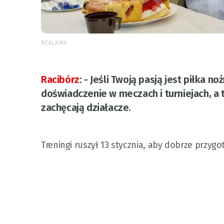
REKLAMA
Racibórz
:
- Jeśli Twoją pasją jest piłka n
doświadczenie w meczach i turniejach, a 
zachęcają działacze.
Treningi ruszył 13 stycznia, aby dobrze przy