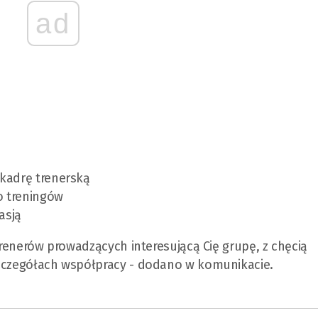
ad
 kadrę trenerską
o treningów
asją
 trenerów prowadzących interesującą Cię grupę, z chęcią
szczegółach współpracy - dodano w komunikacie.