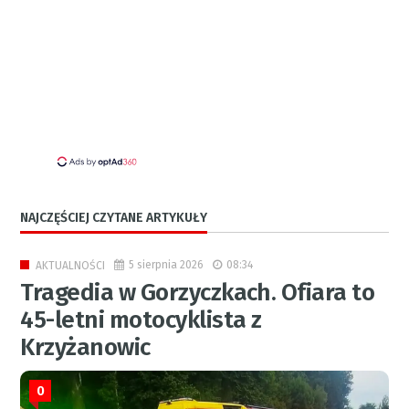
NAJCZĘŚCIEJ CZYTANE ARTYKUŁY
5 sierpnia 2026
08:34
AKTUALNOŚCI
Tragedia w Gorzyczkach. Ofiara to
45-letni motocyklista z
Krzyżanowic
0