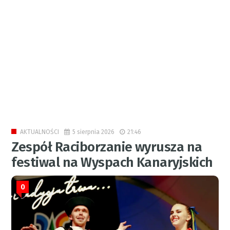
5 sierpnia 2026
21:46
AKTUALNOŚCI
Zespół Raciborzanie wyrusza na
festiwal na Wyspach Kanaryjskich
0