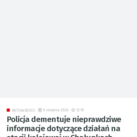
6 sierpnia 2026
12:10
AKTUALNOŚCI
Policja dementuje nieprawdziwe
informacje dotyczące działań na