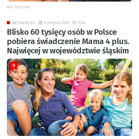
MAT. PRASOWY
6 sierpnia 2026
11:04
AKTUALNOŚCI
Blisko 60 tysięcy osób w Polsce
pobiera świadczenie Mama 4 plus.
Najwięcej w województwie śląskim
0