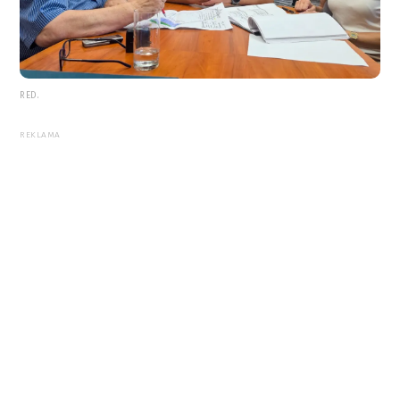
RED.
REKLAMA