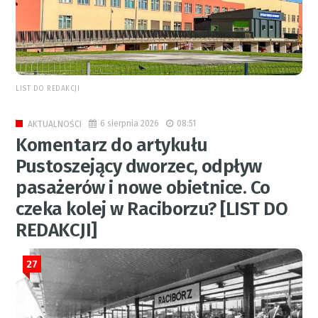
LIST DO REDAKCJI
6 sierpnia 2026
08:51
AKTUALNOŚCI
Komentarz do artykułu
Pustoszejący dworzec, odpływ
pasażerów i nowe obietnice. Co
czeka kolej w Raciborzu? [LIST DO
REDAKCJI]
27