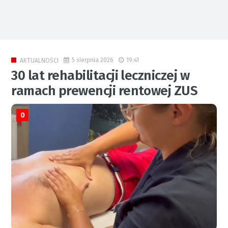
5 sierpnia 2026
19:41
AKTUALNOŚCI
30 lat rehabilitacji leczniczej w
ramach prewencji rentowej ZUS
0