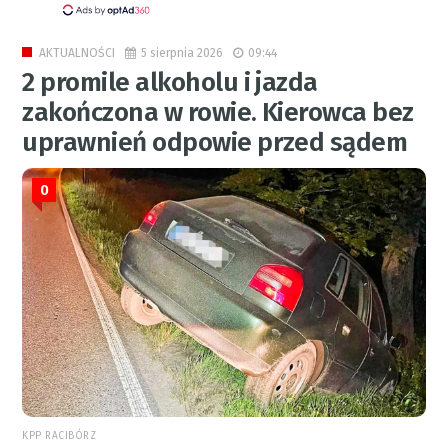
5 sierpnia 2026
09:44
AKTUALNOŚCI
2 promile alkoholu i jazda
zakończona w rowie. Kierowca bez
uprawnień odpowie przed sądem
0
KPP RACIBÓRZ