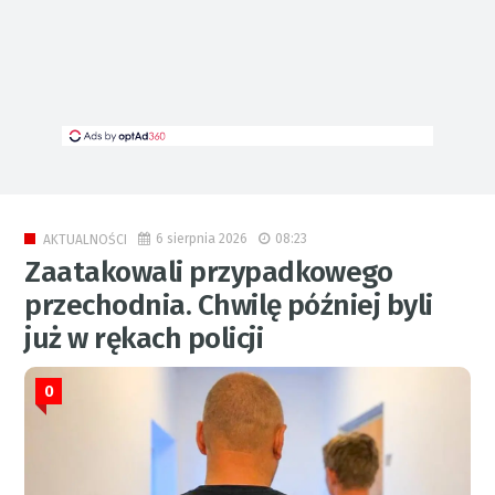
6 sierpnia 2026
08:23
AKTUALNOŚCI
Zaatakowali przypadkowego
przechodnia. Chwilę później byli
już w rękach policji
0