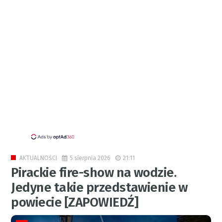
5 sierpnia 2026
21:11
AKTUALNOŚCI
Pirackie fire-show na wodzie.
Jedyne takie przedstawienie w
powiecie [ZAPOWIEDŹ]