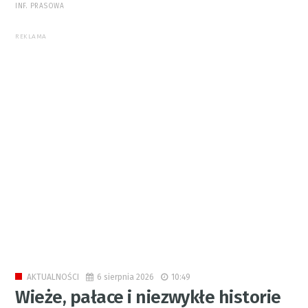
INF. PRASOWA
REKLAMA
6 sierpnia 2026
10:49
AKTUALNOŚCI
Wieże, pałace i niezwykłe historie