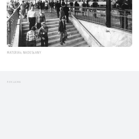
MATERIAŁ NADESŁANY
REKLAMA