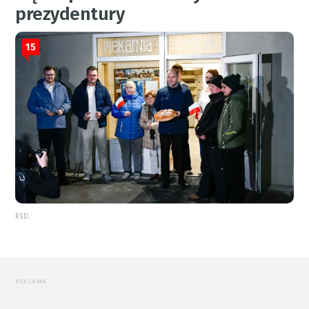
prezydentury
15
RED.
REKLAMA