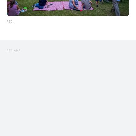
RED.
REKLAMA