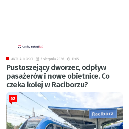
5 sierpnia 2026
11:05
AKTUALNOŚCI
Pustoszejący dworzec, odpływ
pasażerów i nowe obietnice. Co
czeka kolej w Raciborzu?
52