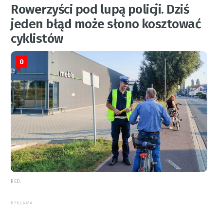
Rowerzyści pod lupą policji. Dziś
jeden błąd może słono kosztować
cyklistów
0
RED.
REKLAMA