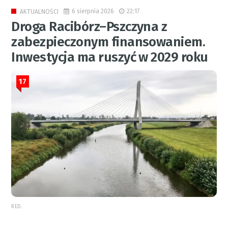
6 sierpnia 2026
22:17
AKTUALNOŚCI
Droga Racibórz–Pszczyna z
zabezpieczonym finansowaniem.
Inwestycja ma ruszyć w 2029 roku
17
RED.