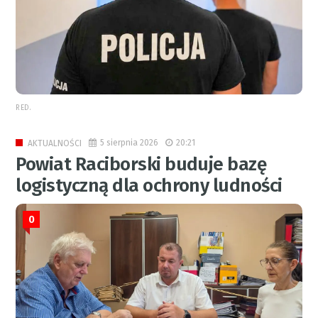
RED.
5 sierpnia 2026
20:21
AKTUALNOŚCI
Powiat Raciborski buduje bazę
logistyczną dla ochrony ludności
0