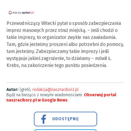
Przewodniczący Witecki pytał o sposób zabezpieczania
imprez masowych przez straż miejską. – Jeśli chodzi o
takie imprezy, to organizator zwykle nas zawiadamia.
Tam, gdzie jesteśmy proszeni albo potrzebni do pomocy,
tam jesteśmy. Zabezpieczamy takie imprezy i jeśli
występuje jakieś zagrożenie, to działamy – mówił Ł.
Krebs, na zakończenie tego punktu posiedzenia.
Autor:
(greh),
redakcja@naszraciborz.pl
Bądź na bieżąco z nowymi wiadomościami.
Obserwuj portal
naszraciborz.pl w Google News
.
UDOSTĘPNIJ