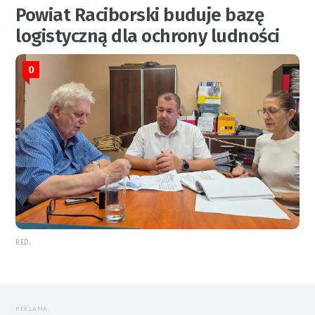
Powiat Raciborski buduje bazę
logistyczną dla ochrony ludności
0
RED.
REKLAMA