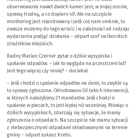
obserwowanie nawet dwóch kamer jest, w mojej ocenie,
sprawą trudną, a co dopiero 40. Ale na szczęście
monitoring jest rejestrowany i jeśli coś nam umknie, to
zawsze możemy do tego wrócić i w zależności od rodzaju
wydarzenia podjąć działania – odparł szef raciborskich
strażników miejskich.
Radny Marian Czerner pytał o dzikie wysypiska i
spalanie odpadów. – Jak to wygląda na przestrzeni lat?
Jest tego więcej czy mniej? – dociekał.
– Jeśli chodzi o spalanie odpadów na ziemi, to zwykle są
to sprawy zgłoszone. Odnotowano 50 takich interwencji,
w których nałożyliśmy 21 mandatów. Jeśli chodzi o
spalanie w piecach, to jest lepiej niż wcześniej. Mówiąc o
dzikich wysypiskach, zdarzają się sytuacje, że mamy
zgłoszenia o odpadach. Na szczęście nie mamy sytuacji
z niebezpiecznymi odpadami składowanymi na terenie
gminy – odparł Łukasz Krebs.