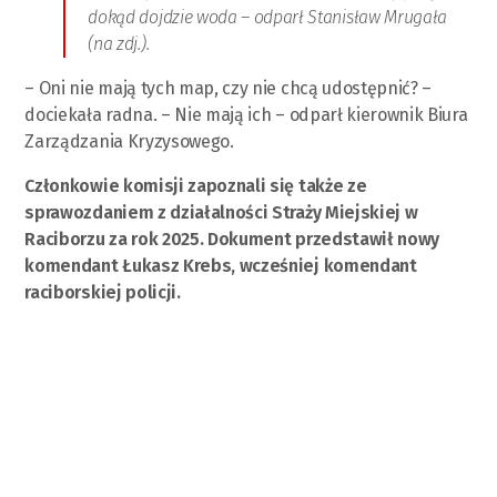
dokąd dojdzie woda – odparł Stanisław Mrugała
(na zdj.).
– Oni nie mają tych map, czy nie chcą udostępnić? –
dociekała radna. – Nie mają ich – odparł kierownik Biura
Zarządzania Kryzysowego.
Członkowie komisji zapoznali się także ze
sprawozdaniem z działalności Straży Miejskiej w
Raciborzu za rok 2025. Dokument przedstawił nowy
komendant Łukasz Krebs, wcześniej komendant
raciborskiej policji.