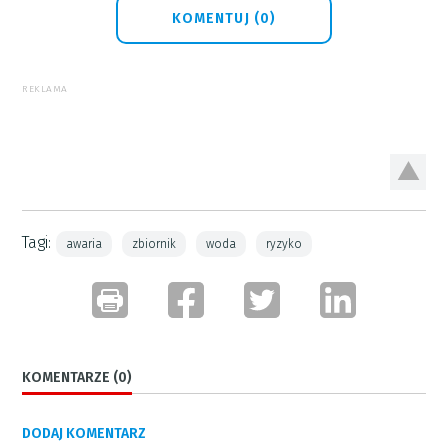
KOMENTUJ (0)
REKLAMA
Tagi:
awaria
zbiornik
woda
ryzyko
KOMENTARZE (0)
DODAJ KOMENTARZ