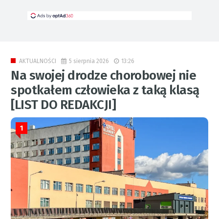
5 sierpnia 2026
13:26
AKTUALNOŚCI
Na swojej drodze chorobowej nie
spotkałem człowieka z taką klasą
[LIST DO REDAKCJI]
1