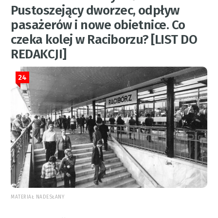
Pustoszejący dworzec, odpływ
pasażerów i nowe obietnice. Co
czeka kolej w Raciborzu? [LIST DO
REDAKCJI]
24
MATERIAŁ NADESŁANY