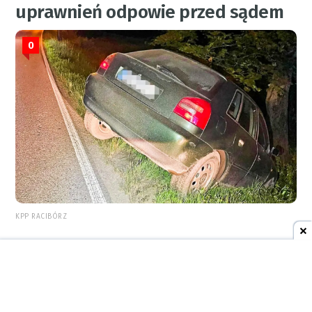
uprawnień odpowie przed sądem
0
KPP RACIBÓRZ
REKLAMA