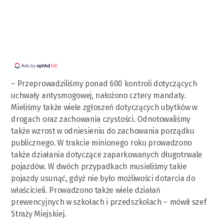
– Przeprowadziliśmy ponad 600 kontroli dotyczących
uchwały antysmogowej, nałożono cztery mandaty.
Mieliśmy także wiele zgłoszeń dotyczących ubytków w
drogach oraz zachowania czystości. Odnotowaliśmy
także wzrost w odniesieniu do zachowania porządku
publicznego. W trakcie minionego roku prowadzono
także działania dotyczące zaparkowanych długotrwale
pojazdów. W dwóch przypadkach musieliśmy takie
pojazdy usunąć, gdyż nie było możliwości dotarcia do
właścicieli. Prowadzono także wiele działań
prewencyjnych w szkołach i przedszkolach – mówił szef
Straży Miejskiej.