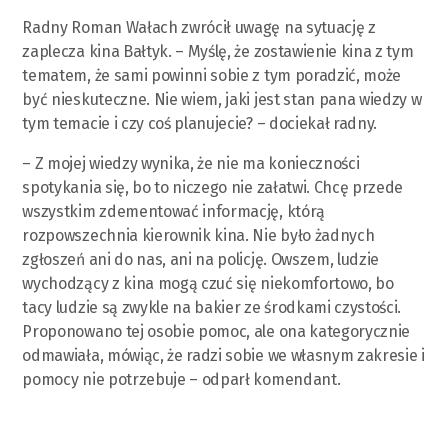
Radny Roman Wałach zwrócił uwagę na sytuację z
zaplecza kina Bałtyk. – Myślę, że zostawienie kina z tym
tematem, że sami powinni sobie z tym poradzić, może
być nieskuteczne. Nie wiem, jaki jest stan pana wiedzy w
tym temacie i czy coś planujecie? – dociekał radny.
– Z mojej wiedzy wynika, że nie ma konieczności
spotykania się, bo to niczego nie załatwi. Chcę przede
wszystkim zdementować informację, którą
rozpowszechnia kierownik kina. Nie było żadnych
zgłoszeń ani do nas, ani na policję. Owszem, ludzie
wychodzący z kina mogą czuć się niekomfortowo, bo
tacy ludzie są zwykle na bakier ze środkami czystości.
Proponowano tej osobie pomoc, ale ona kategorycznie
odmawiała, mówiąc, że radzi sobie we własnym zakresie i
pomocy nie potrzebuje – odparł komendant.