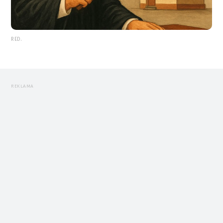
RED.
REKLAMA