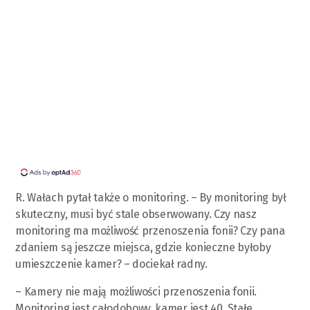
R. Wałach pytał także o monitoring. – By monitoring był
skuteczny, musi być stale obserwowany. Czy nasz
monitoring ma możliwość przenoszenia fonii? Czy pana
zdaniem są jeszcze miejsca, gdzie konieczne byłoby
umieszczenie kamer? – dociekał radny.
– Kamery nie mają możliwości przenoszenia fonii.
Monitoring jest całodobowy, kamer jest 40. Stałe