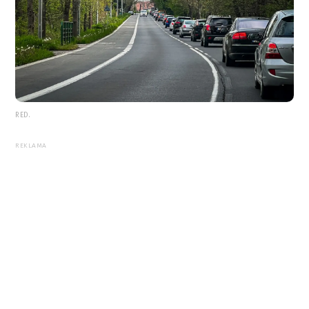
RED.
REKLAMA