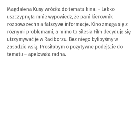
Magdalena Kusy wróciła do tematu kina. – Lekko
uszczypnęła mnie wypowiedź, że pani kierownik
rozpowszechnia fałszywe informacje. Kino zmaga się z
różnymi problemami, a mimo to Silesia Film decyduje się
utrzymywać je w Raciborzu. Bez niego bylibyśmy w
zasadzie wsią. Prosiłabym o pozytywne podejście do
tematu – apelowała radna.