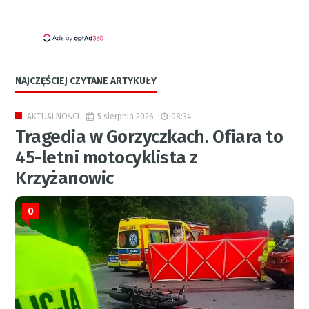
NAJCZĘŚCIEJ CZYTANE ARTYKUŁY
5 sierpnia 2026
08:34
AKTUALNOŚCI
Tragedia w Gorzyczkach. Ofiara to
45-letni motocyklista z
Krzyżanowic
0