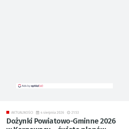
4 sierpnia 2026
21:53
AKTUALNOŚCI
Dożynki Powiatowo-Gminne 2026