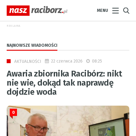
MENU
REKLAMA
NAJNOWSZE WIADOMOŚCI
22 czerwca 2026
08:25
AKTUALNOŚCI
Awaria zbiornika Racibórz: nikt
nie wie, dokąd tak naprawdę
dojdzie woda
0