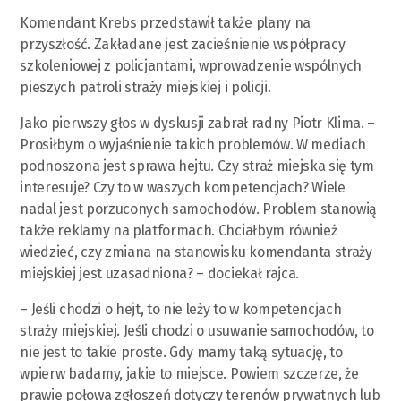
Komendant Krebs przedstawił także plany na
przyszłość. Zakładane jest zacieśnienie współpracy
szkoleniowej z policjantami, wprowadzenie wspólnych
pieszych patroli straży miejskiej i policji.
Jako pierwszy głos w dyskusji zabrał radny Piotr Klima. –
Prosiłbym o wyjaśnienie takich problemów. W mediach
podnoszona jest sprawa hejtu. Czy straż miejska się tym
interesuje? Czy to w waszych kompetencjach? Wiele
nadal jest porzuconych samochodów. Problem stanowią
także reklamy na platformach. Chciałbym również
wiedzieć, czy zmiana na stanowisku komendanta straży
miejskiej jest uzasadniona? – dociekał rajca.
– Jeśli chodzi o hejt, to nie leży to w kompetencjach
straży miejskiej. Jeśli chodzi o usuwanie samochodów, to
nie jest to takie proste. Gdy mamy taką sytuację, to
wpierw badamy, jakie to miejsce. Powiem szczerze, że
prawie połowa zgłoszeń dotyczy terenów prywatnych lub