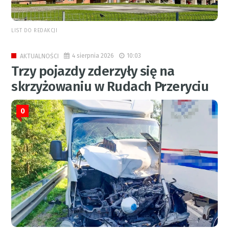
LIST DO REDAKCJI
4 sierpnia 2026
10:03
AKTUALNOŚCI
Trzy pojazdy zderzyły się na
skrzyżowaniu w Rudach Przeryciu
0