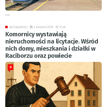
RED.
4 sierpnia 2026
12:46
AKTUALNOŚCI
Komornicy wystawiają
nieruchomości na licytacje. Wśród
nich domy, mieszkania i działki w
Raciborzu oraz powiecie
0