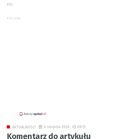
RED.
REKLAMA
6 sierpnia 2026
08:51
AKTUALNOŚCI
Komentarz do artykułu