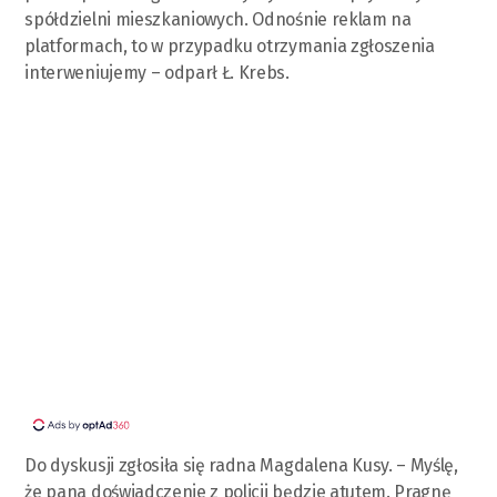
spółdzielni mieszkaniowych. Odnośnie reklam na
platformach, to w przypadku otrzymania zgłoszenia
interweniujemy – odparł Ł. Krebs.
Do dyskusji zgłosiła się radna Magdalena Kusy. – Myślę,
że pana doświadczenie z policji będzie atutem. Pragnę