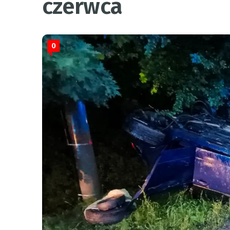
czerwca
0