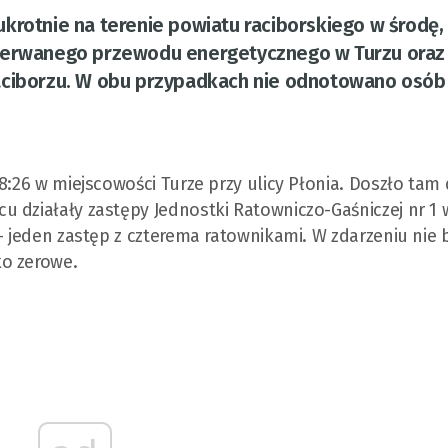
krotnie na terenie powiatu raciborskiego w środę,
 zerwanego przewodu energetycznego w Turzu oraz
iborzu. W obu przypadkach nie odnotowano osób
8:26 w miejscowości Turze przy ulicy Płonia. Doszło tam
 działały zastępy Jednostki Ratowniczo-Gaśniczej nr 1 w
– jeden zastęp z czterema ratownikami. W zdarzeniu nie 
ko zerowe.