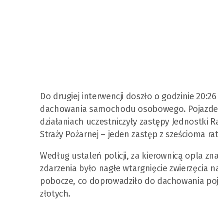
Do drugiej interwencji doszło o godzinie 20:26
dachowania samochodu osobowego. Pojazdem 
działaniach uczestniczyły zastępy Jednostki R
Straży Pożarnej – jeden zastęp z sześcioma ra
Według ustaleń policji, za kierownicą opla znaj
zdarzenia było nagłe wtargnięcie zwierzęcia na
pobocze, co doprowadziło do dachowania poja
złotych.