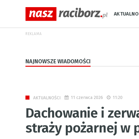
AKTUALNO
REKLAMA
NAJNOWSZE WIADOMOŚCI
11 czerwca 2026
11:20
AKTUALNOŚCI
Dachowanie i zerw
straży pożarnej w 