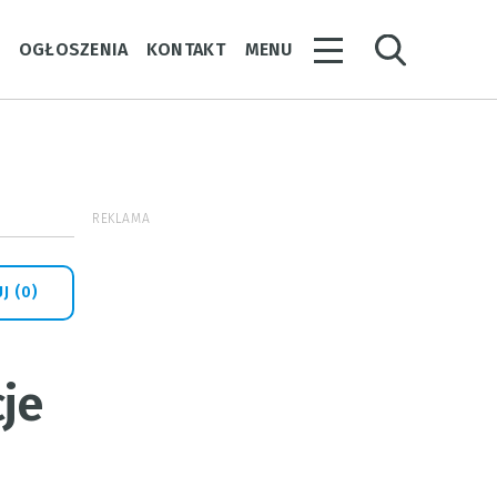
Y
OGŁOSZENIA
KONTAKT
MENU
REKLAMA
J (0)
je