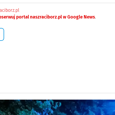
ciborz.pl
serwuj portal naszraciborz.pl w Google News
.