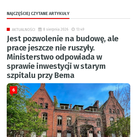
NAJCZĘŚCIEJ CZYTANE ARTYKUŁY
8 sierpnia 2026
13:49
AKTUALNOŚCI
Jest pozwolenie na budowę, ale
prace jeszcze nie ruszyły.
Ministerstwo odpowiada w
sprawie inwestycji w starym
szpitalu przy Bema
6