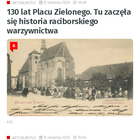
8 sierpnia 2026
10:40
AKTUALNOŚCI
130 lat Placu Zielonego. Tu zaczęła
się historia raciborskiego
warzywnictwa
6
RED.
8 sierpnia 2026
14:04
AKTUALNOŚCI