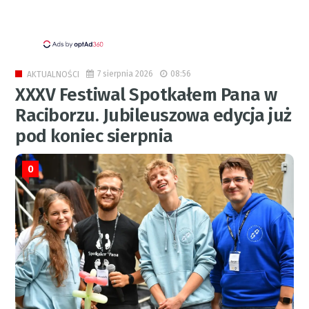
7 sierpnia 2026
08:56
AKTUALNOŚCI
XXXV Festiwal Spotkałem Pana w
Raciborzu. Jubileuszowa edycja już
pod koniec sierpnia
0