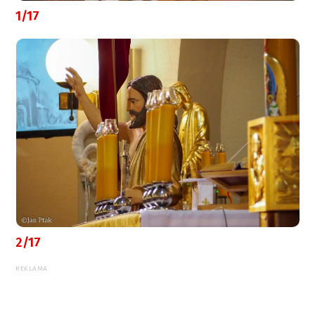
1/17
2/17
REKLAMA