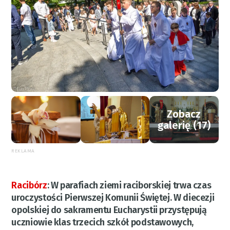
Zobacz
galerię (17)
REKLAMA
Racibórz
:
W parafiach ziemi raciborskiej trwa czas
uroczystości Pierwszej Komunii Świętej. W diecezji
opolskiej do sakramentu Eucharystii przystępują
uczniowie klas trzecich szkół podstawowych,