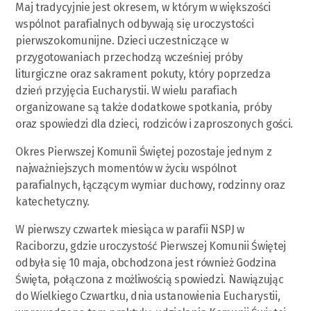
Maj tradycyjnie jest okresem, w którym w większości
wspólnot parafialnych odbywają się uroczystości
pierwszokomunijne. Dzieci uczestniczące w
przygotowaniach przechodzą wcześniej próby
liturgiczne oraz sakrament pokuty, który poprzedza
dzień przyjęcia Eucharystii. W wielu parafiach
organizowane są także dodatkowe spotkania, próby
oraz spowiedzi dla dzieci, rodziców i zaproszonych gości.
Okres Pierwszej Komunii Świętej pozostaje jednym z
najważniejszych momentów w życiu wspólnot
parafialnych, łączącym wymiar duchowy, rodzinny oraz
katechetyczny.
W pierwszy czwartek miesiąca w parafii NSPJ w
Raciborzu, gdzie uroczystość Pierwszej Komunii Świętej
odbyła się 10 maja, obchodzona jest również Godzina
Święta, połączona z możliwością spowiedzi. Nawiązując
do Wielkiego Czwartku, dnia ustanowienia Eucharystii,