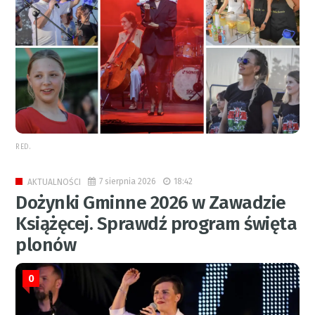
RED.
7 sierpnia 2026
18:42
AKTUALNOŚCI
Dożynki Gminne 2026 w Zawadzie
Książęcej. Sprawdź program święta
plonów
0