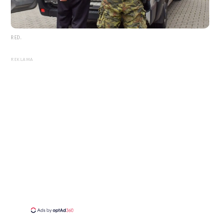
RED.
REKLAMA