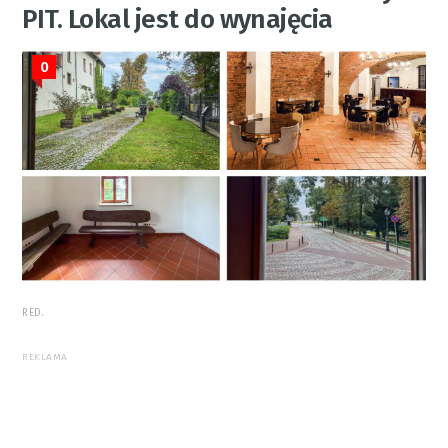
PIT. Lokal jest do wynajęcia
0
RED.
REKLAMA