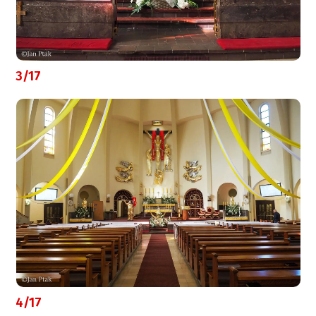
3/17
4/17