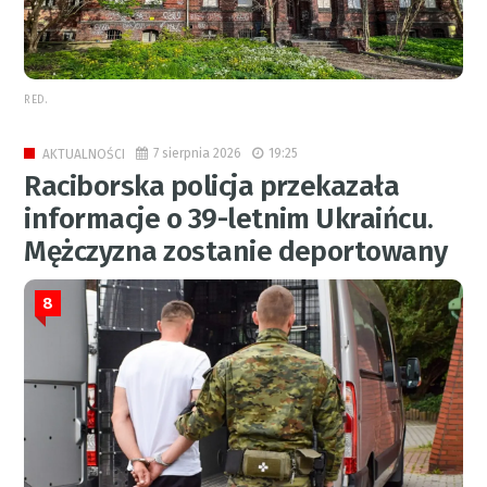
RED.
7 sierpnia 2026
19:25
AKTUALNOŚCI
Raciborska policja przekazała
informacje o 39-letnim Ukraińcu.
Mężczyzna zostanie deportowany
8