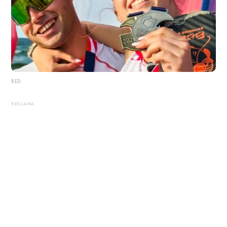
RED.
REKLAMA