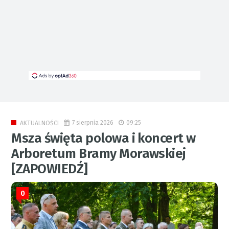
7 sierpnia 2026
09:25
AKTUALNOŚCI
Msza święta polowa i koncert w
Arboretum Bramy Morawskiej
[ZAPOWIEDŹ]
0