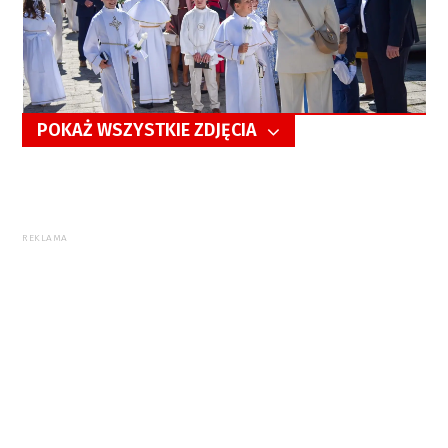
POKAŻ WSZYSTKIE ZDJĘCIA
5/17
REKLAMA