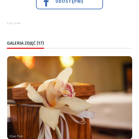
UDOSTĘPNIJ
REKLAMA
GALERIA ZDJĘĆ (17)