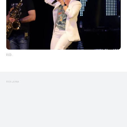
RED.
REKLAMA