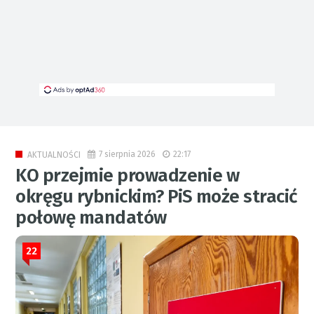
7 sierpnia 2026
22:17
AKTUALNOŚCI
KO przejmie prowadzenie w
okręgu rybnickim? PiS może stracić
połowę mandatów
22