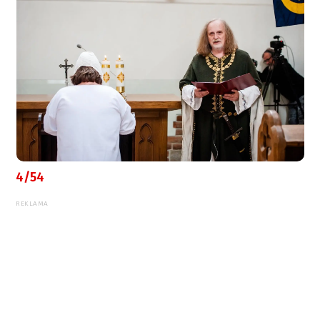
4/54
REKLAMA