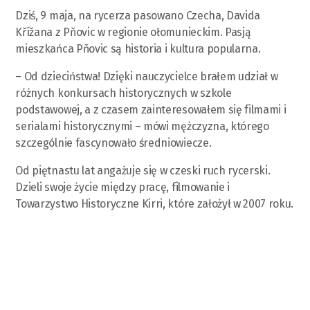
Dziś, 9 maja, na rycerza pasowano Czecha, Davida
Křížana z Pňovic w regionie ołomunieckim. Pasją
mieszkańca Pňovic są historia i kultura popularna.
– Od dzieciństwa! Dzięki nauczycielce brałem udział w
różnych konkursach historycznych w szkole
podstawowej, a z czasem zainteresowałem się filmami i
serialami historycznymi – mówi mężczyzna, którego
szczególnie fascynowało średniowiecze.
Od piętnastu lat angażuje się w czeski ruch rycerski.
Dzieli swoje życie między pracę, filmowanie i
Towarzystwo Historyczne Kirri, które założył w 2007 roku.