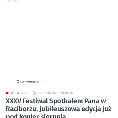
REKLAMA
7 sierpnia 2026
08:56
AKTUALNOŚCI
XXXV Festiwal Spotkałem Pana w
Raciborzu. Jubileuszowa edycja już
pod koniec sierpnia