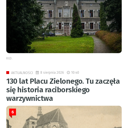
RED.
8 sierpnia 2026
10:40
AKTUALNOŚCI
130 lat Placu Zielonego. Tu zaczęła
się historia raciborskiego
warzywnictwa
6