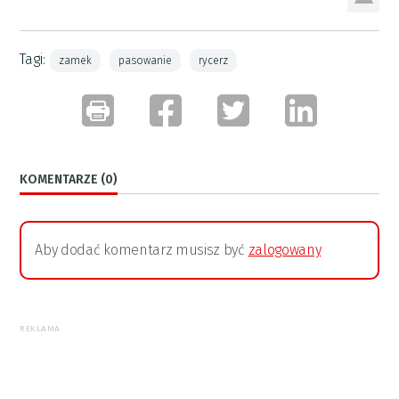
Tagi:
zamek
pasowanie
rycerz
KOMENTARZE (0)
Aby dodać komentarz musisz być
zalogowany
REKLAMA