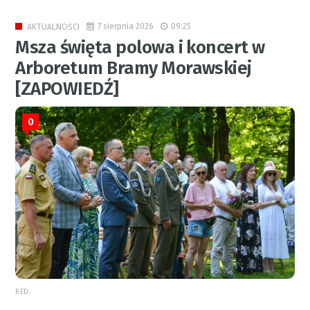
7 sierpnia 2026
09:25
AKTUALNOŚCI
Msza święta polowa i koncert w
Arboretum Bramy Morawskiej
[ZAPOWIEDŹ]
0
RED.