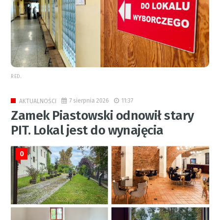
RED.
7 sierpnia 2026
11:37
AKTUALNOŚCI
Zamek Piastowski odnowił stary
PIT. Lokal jest do wynajęcia
0