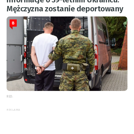
Mężczyzna zostanie deportowany
8
RED.
REKLAMA