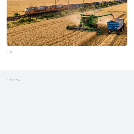
RED.
REKLAMA