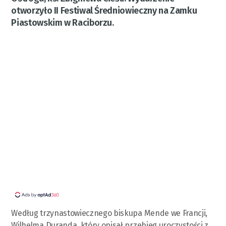
otworzyło II Festiwal Średniowieczny na Zamku
Piastowskim w Raciborzu.
Według trzynastowiecznego biskupa Mende we Francji,
Wilhelma Duranda, który opisał przebieg uroczystości z