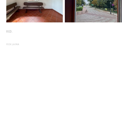
RED.
REKLAMA