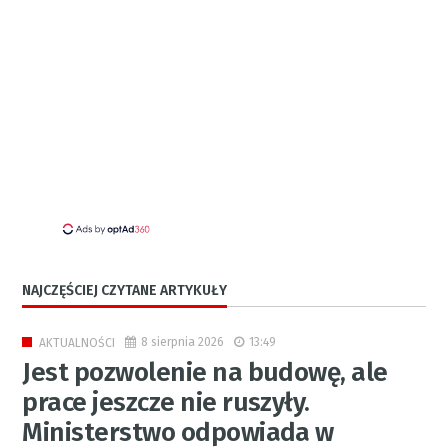
NAJCZĘŚCIEJ CZYTANE ARTYKUŁY
8 sierpnia 2026
13:49
AKTUALNOŚCI
Jest pozwolenie na budowę, ale
prace jeszcze nie ruszyły.
Ministerstwo odpowiada w