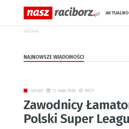
AKTUALNO
REKLAMA
NAJNOWSZE WIADOMOŚCI
11 maja 2026
08:11
SPORT
Zawodnicy Łamator
Polski Super Leagu