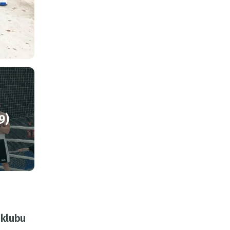
9)
 klubu