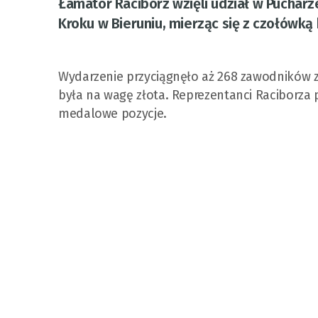
Łamator Racibórz wzięli udział w Pucharz
Kroku w Bieruniu, mierząc się z czołówką
Wydarzenie przyciągnęło aż 268 zawodników z 
była na wagę złota. Reprezentanci Raciborza 
medalowe pozycje.