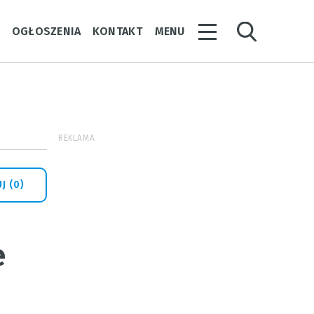
Y
OGŁOSZENIA
KONTAKT
MENU
REKLAMA
J (0)
e