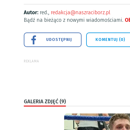
Autor:
red.,
redakcja@naszraciborz.pl
Bądź na bieżąco z nowymi wiadomościami.
Ob
UDOSTĘPNIJ
KOMENTUJ (0)
REKLAMA
GALERIA ZDJĘĆ (9)