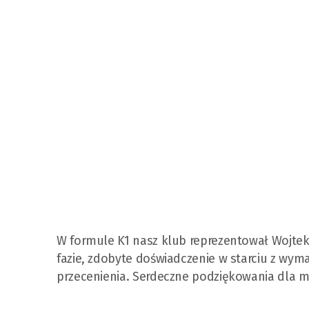
W formule K1 nasz klub reprezentował Wojtek 
fazie, zdobyte doświadczenie w starciu z wym
przecenienia. Serdeczne podziękowania dla mi