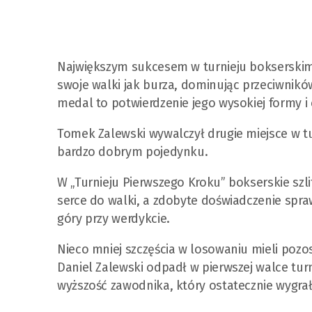
Największym sukcesem w turnieju bokserskim
swoje walki jak burza, dominując przeciwnikó
medal to potwierdzenie jego wysokiej formy i c
Tomek Zalewski wywalczył drugie miejsce w tu
bardzo dobrym pojedynku.
W „Turnieju Pierwszego Kroku” bokserskie szl
serce do walki, a zdobyte doświadczenie spra
góry przy werdykcie.
Nieco mniej szczęścia w losowaniu mieli pozos
Daniel Zalewski odpadł w pierwszej walce tur
wyższość zawodnika, który ostatecznie wygra