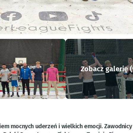
Zobacz galerię (
iem mocnych uderzeń i wielkich emocji. Zawodnicy