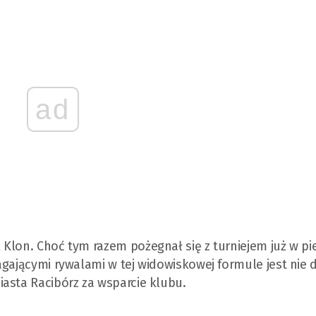
ad
Klon. Choć tym razem pożegnał się z turniejem już w pi
agającymi rywalami w tej widowiskowej formule jest nie 
asta Racibórz za wsparcie klubu.