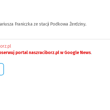
riusza Franiczka ze stacji Podkowa Żerdziny.
orz.pl
serwuj portal naszraciborz.pl w Google News
.