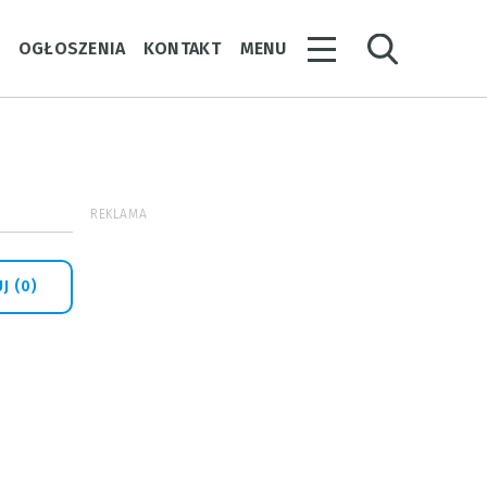
Y
OGŁOSZENIA
KONTAKT
MENU
REKLAMA
J (0)