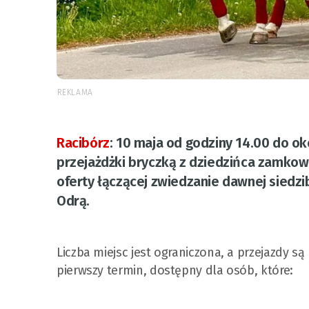
REKLAMA
Racibórz
:
10 maja od godziny 14.00 do o
przejażdżki bryczką z dziedzińca zamko
oferty łączącej zwiedzanie dawnej siedzi
Odrą.
Liczba miejsc jest ograniczona, a przejazdy są
pierwszy termin, dostępny dla osób, które: