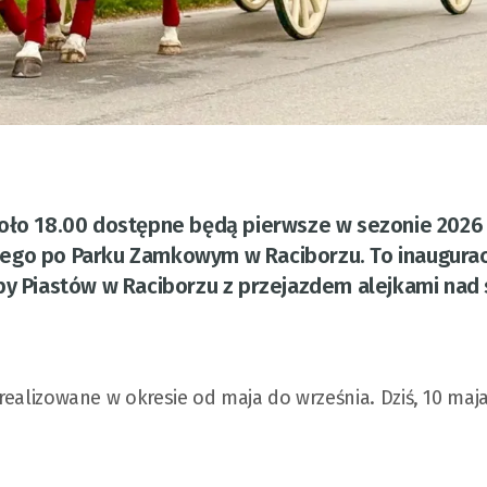
koło 18.00 dostępne będą pierwsze w sezonie 2026
wego po Parku Zamkowym w Raciborzu. To inaugurac
by Piastów w Raciborzu z przejazdem alejkami nad 
 realizowane w okresie od maja do września. Dziś, 10 maja