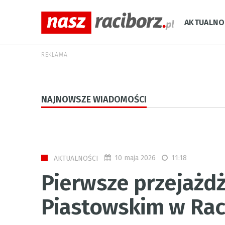
AKTUALNO
REKLAMA
NAJNOWSZE WIADOMOŚCI
10 maja 2026
11:18
AKTUALNOŚCI
Pierwsze przejażd
Piastowskim w Rac