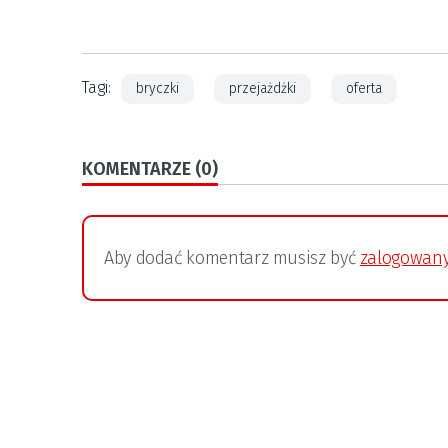
Tagi:
bryczki
przejażdżki
oferta
KOMENTARZE (0)
Aby dodać komentarz musisz być
zalogowan