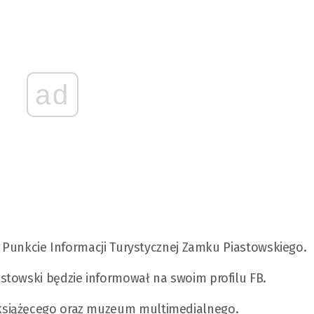
ad
 Punkcie Informacji Turystycznej Zamku Piastowskiego.
stowski będzie informował na swoim profilu FB.
książęcego oraz muzeum multimedialnego.