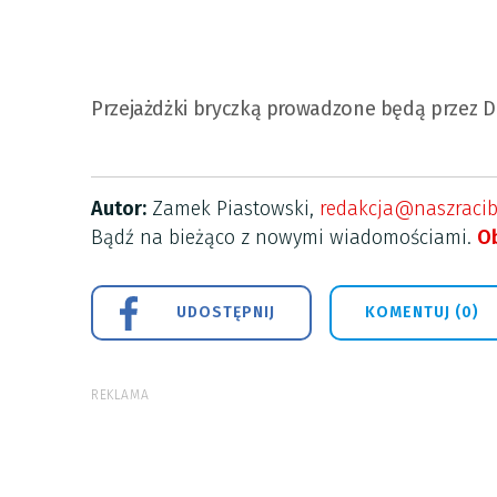
Przejażdżki bryczką prowadzone będą przez Da
Autor:
Zamek Piastowski,
redakcja@naszracib
Bądź na bieżąco z nowymi wiadomościami.
Ob
UDOSTĘPNIJ
KOMENTUJ (0)
REKLAMA