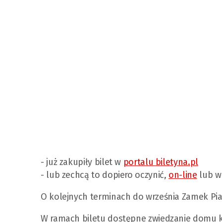
- już zakupiły bilet w
portalu biletyna.pl
- lub zechcą to dopiero oczynić,
on-line
lub w
O kolejnych terminach do września Zamek Pia
W ramach biletu dostępne zwiedzanie domu 