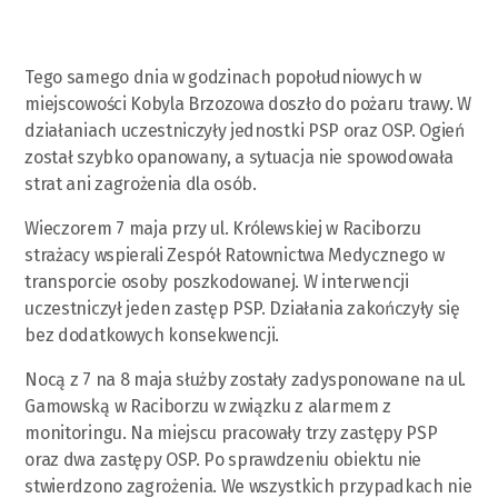
Tego samego dnia w godzinach popołudniowych w
miejscowości Kobyla Brzozowa doszło do pożaru trawy. W
działaniach uczestniczyły jednostki PSP oraz OSP. Ogień
został szybko opanowany, a sytuacja nie spowodowała
strat ani zagrożenia dla osób.
Wieczorem 7 maja przy ul. Królewskiej w Raciborzu
strażacy wspierali Zespół Ratownictwa Medycznego w
transporcie osoby poszkodowanej. W interwencji
uczestniczył jeden zastęp PSP. Działania zakończyły się
bez dodatkowych konsekwencji.
Nocą z 7 na 8 maja służby zostały zadysponowane na ul.
Gamowską w Raciborzu w związku z alarmem z
monitoringu. Na miejscu pracowały trzy zastępy PSP
oraz dwa zastępy OSP. Po sprawdzeniu obiektu nie
stwierdzono zagrożenia. We wszystkich przypadkach nie