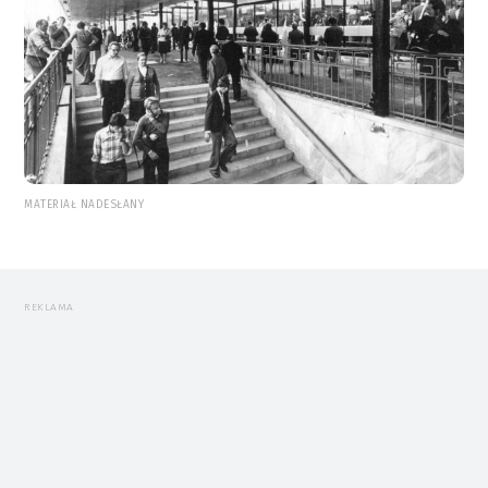
MATERIAŁ NADESŁANY
REKLAMA