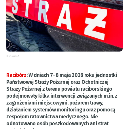
REKLAMA
Racibórz
:
W dniach 7–8 maja 2026 roku jednostki
Państwowej Straży Pożarnej oraz Ochotniczej
Straży Pożarnej z terenu powiatu raciborskiego
podejmowały kilka interwencji związanych m.in. z
zagrożeniami miejscowymi, pożarem trawy,
działaniem systemów monitoringu oraz pomocą
zespołom ratownictwa medycznego. Nie
odnotowano osób poszkodowanych ani strat