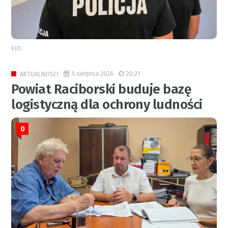
RED.
5 sierpnia 2026
20:21
AKTUALNOŚCI
Powiat Raciborski buduje bazę
logistyczną dla ochrony ludności
0