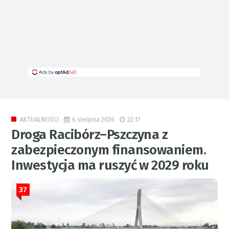
6 sierpnia 2026
22:17
AKTUALNOŚCI
Droga Racibórz–Pszczyna z
zabezpieczonym finansowaniem.
Inwestycja ma ruszyć w 2029 roku
37