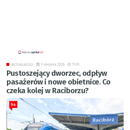
5 sierpnia 2026
11:05
AKTUALNOŚCI
Pustoszejący dworzec, odpływ
pasażerów i nowe obietnice. Co
czeka kolej w Raciborzu?
54