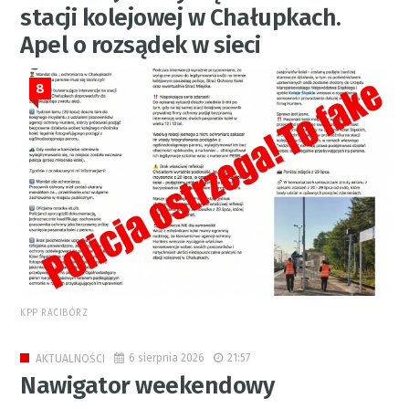
stacji kolejowej w Chałupkach.
Apel o rozsądek w sieci
8
KPP RACIBÓRZ
6 sierpnia 2026
21:57
AKTUALNOŚCI
Nawigator weekendowy