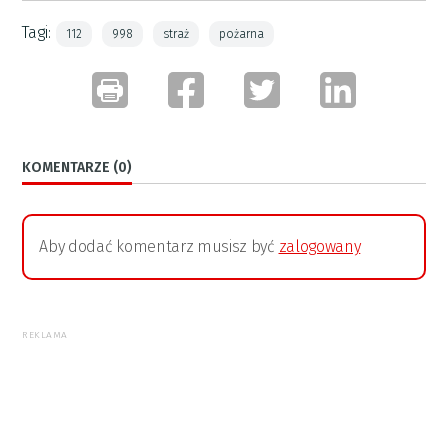
Tagi:
112
998
straż
pożarna
KOMENTARZE (0)
Aby dodać komentarz musisz być
zalogowany
REKLAMA