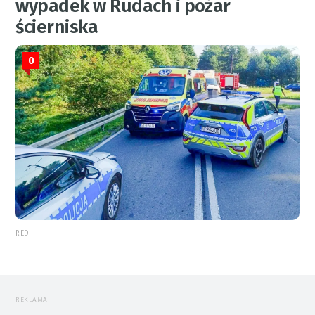
wypadek w Rudach i pożar
ścierniska
0
RED.
REKLAMA