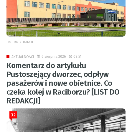
LIST DO REDAKCJI
6 sierpnia 2026
08:51
AKTUALNOŚCI
Komentarz do artykułu
Pustoszejący dworzec, odpływ
pasażerów i nowe obietnice. Co
czeka kolej w Raciborzu? [LIST DO
REDAKCJI]
32