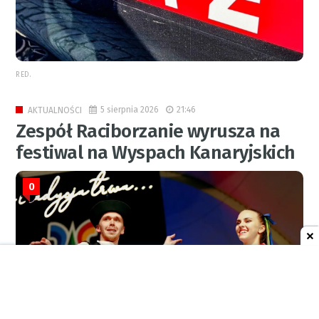
RED.
5 sierpnia 2026
21:46
AKTUALNOŚCI
Zespół Raciborzanie wyrusza na
festiwal na Wyspach Kanaryjskich
0