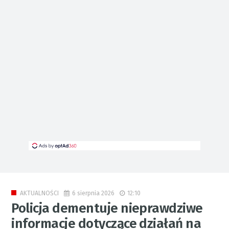
6 sierpnia 2026
12:10
AKTUALNOŚCI
Policja dementuje nieprawdziwe
informacje dotyczące działań na