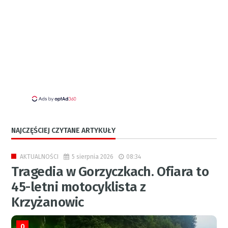
NAJCZĘŚCIEJ CZYTANE ARTYKUŁY
5 sierpnia 2026
08:34
AKTUALNOŚCI
Tragedia w Gorzyczkach. Ofiara to
45-letni motocyklista z
Krzyżanowic
0