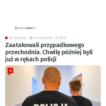
6 sierpnia 2026
08:23
AKTUALNOŚCI
Zaatakowali przypadkowego
przechodnia. Chwilę później byli
już w rękach policji
0