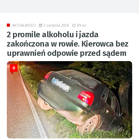
5 sierpnia 2026
09:44
AKTUALNOŚCI
2 promile alkoholu i jazda
zakończona w rowie. Kierowca bez
uprawnień odpowie przed sądem
0