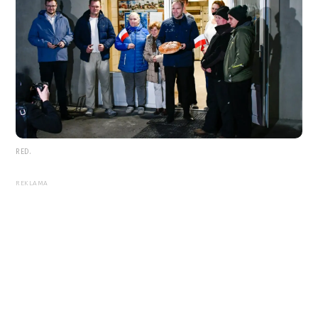
RED.
REKLAMA