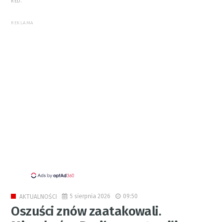
RED.
REKLAMA
5 sierpnia 2026
09:50
AKTUALNOŚCI
Oszuści znów zaatakowali.