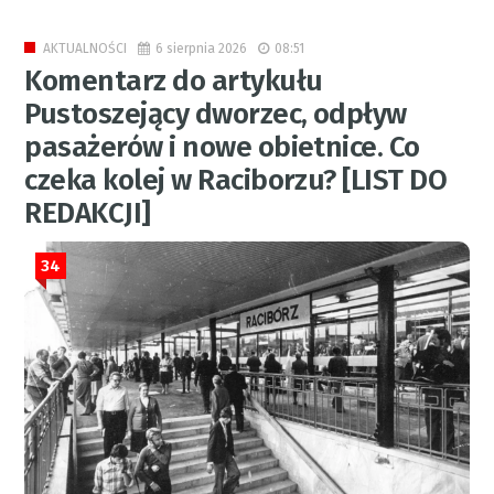
6 sierpnia 2026
08:51
AKTUALNOŚCI
Komentarz do artykułu
Pustoszejący dworzec, odpływ
pasażerów i nowe obietnice. Co
czeka kolej w Raciborzu? [LIST DO
REDAKCJI]
34