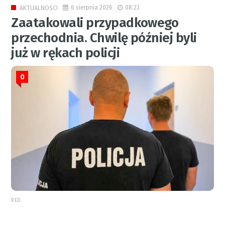
6 sierpnia 2026
08:23
AKTUALNOŚCI
Zaatakowali przypadkowego
przechodnia. Chwilę później byli
już w rękach policji
0
RED.