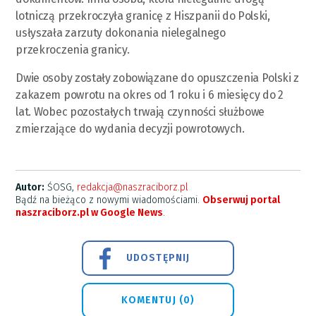
lotniczą przekroczyła granicę z Hiszpanii do Polski,
usłyszała zarzuty dokonania nielegalnego
przekroczenia granicy.
Dwie osoby zostały zobowiązane do opuszczenia Polski z
zakazem powrotu na okres od 1 roku i 6 miesięcy do 2
lat. Wobec pozostałych trwają czynności służbowe
zmierzające do wydania decyzji powrotowych.
Autor:
ŚOSG,
redakcja@naszraciborz.pl
Bądź na bieżąco z nowymi wiadomościami.
Obserwuj portal
naszraciborz.pl w Google News
.
UDOSTĘPNIJ
KOMENTUJ (0)