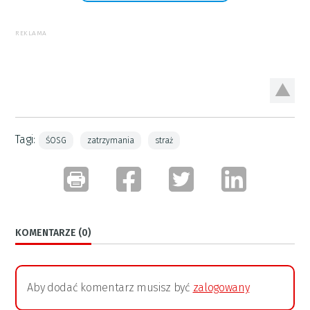
REKLAMA
Tagi:
ŚOSG
zatrzymania
straż
KOMENTARZE (0)
Aby dodać komentarz musisz być
zalogowany