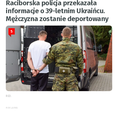
Raciborska policja przekazała
informacje o 39-letnim Ukraińcu.
Mężczyzna zostanie deportowany
5
RED.
REKLAMA