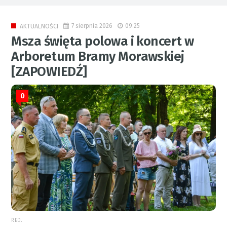
7 sierpnia 2026
09:25
AKTUALNOŚCI
Msza święta polowa i koncert w
Arboretum Bramy Morawskiej
[ZAPOWIEDŹ]
0
RED.