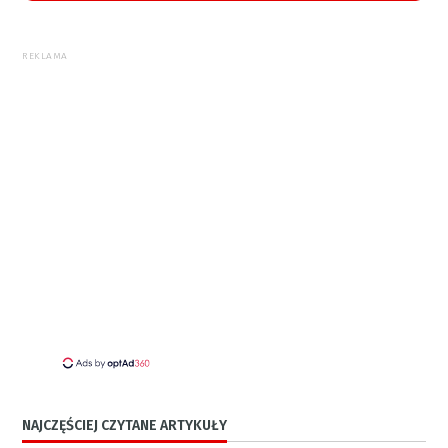
REKLAMA
NAJCZĘŚCIEJ CZYTANE ARTYKUŁY