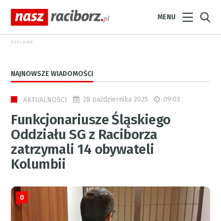
MENU
REKLAMA
NAJNOWSZE WIADOMOŚCI
28 października 2025
09:03
AKTUALNOŚCI
Funkcjonariusze Śląskiego
Oddziału SG z Raciborza
zatrzymali 14 obywateli
Kolumbii
0