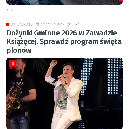
RED.
7 sierpnia 2026
18:42
AKTUALNOŚCI
Dożynki Gminne 2026 w Zawadzie
Książęcej. Sprawdź program święta
plonów
0