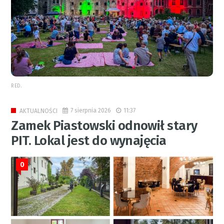
RED.
7 sierpnia 2026
11:37
AKTUALNOŚCI
Zamek Piastowski odnowił stary
PIT. Lokal jest do wynajęcia
0