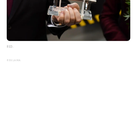
RED.
REKLAMA