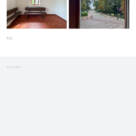
RED.
REKLAMA