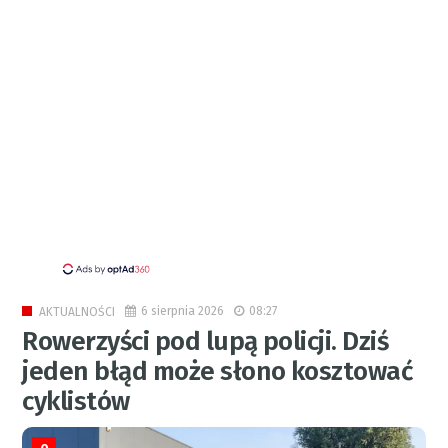
6 sierpnia 2026
08:27
AKTUALNOŚCI
Rowerzyści pod lupą policji. Dziś
jeden błąd może słono kosztować
cyklistów