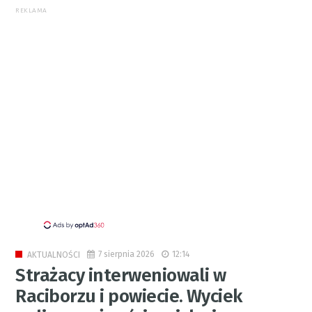
REKLAMA
7 sierpnia 2026
12:14
AKTUALNOŚCI
Strażacy interweniowali w
Raciborzu i powiecie. Wyciek