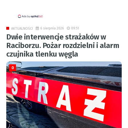
6 sierpnia 2026
09:51
AKTUALNOŚCI
Dwie interwencje strażaków w
Raciborzu. Pożar rozdzielni i alarm
czujnika tlenku węgla
0