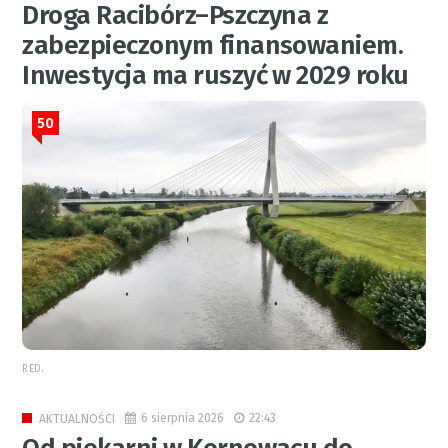
Droga Racibórz–Pszczyna z
zabezpieczonym finansowaniem.
Inwestycja ma ruszyć w 2029 roku
50
RED.
6 sierpnia 2026
22:43
AKTUALNOŚCI