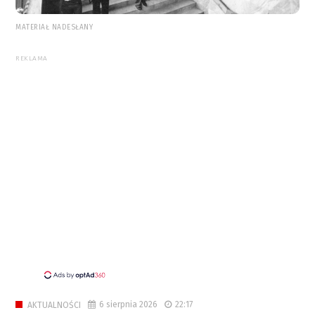
MATERIAŁ NADESŁANY
REKLAMA
6 sierpnia 2026
22:17
AKTUALNOŚCI