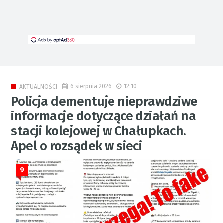
6 sierpnia 2026
12:10
AKTUALNOŚCI
Policja dementuje nieprawdziwe
informacje dotyczące działań na
stacji kolejowej w Chałupkach.
Apel o rozsądek w sieci
9