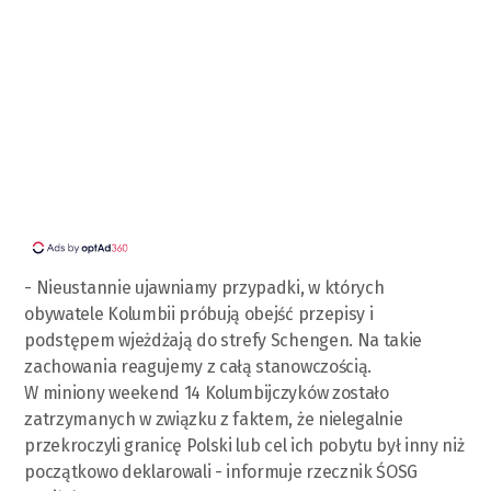
- Nieustannie ujawniamy przypadki, w których
obywatele Kolumbii próbują obejść przepisy i
podstępem wjeżdżają do strefy Schengen. Na takie
zachowania reagujemy z całą stanowczością.
W miniony weekend 14 Kolumbijczyków zostało
zatrzymanych w związku z faktem, że nielegalnie
przekroczyli granicę Polski lub cel ich pobytu był inny niż
początkowo deklarowali - informuje rzecznik ŚOSG