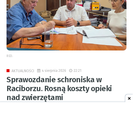
RED.
4 sierpnia 2026
22:21
AKTUALNOŚCI
Sprawozdanie schroniska w
Raciborzu. Rosną koszty opieki
nad zwierzętami
0