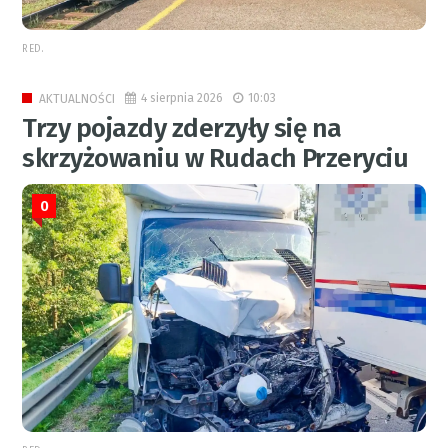
RED.
4 sierpnia 2026
10:03
AKTUALNOŚCI
Trzy pojazdy zderzyły się na
skrzyżowaniu w Rudach Przeryciu
0