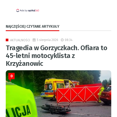
NAJCZĘŚCIEJ CZYTANE ARTYKUŁY
5 sierpnia 2026
08:34
AKTUALNOŚCI
Tragedia w Gorzyczkach. Ofiara to
45-letni motocyklista z
Krzyżanowic
0