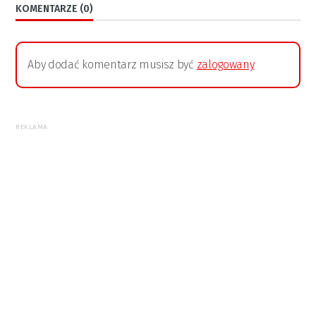
KOMENTARZE (0)
Aby dodać komentarz musisz być
zalogowany
REKLAMA