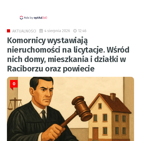
4 sierpnia 2026
12:46
AKTUALNOŚCI
Komornicy wystawiają
nieruchomości na licytacje. Wśród
nich domy, mieszkania i działki w
Raciborzu oraz powiecie
0