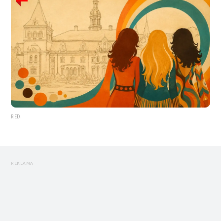
RED.
REKLAMA