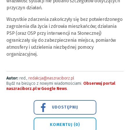
wrażliwość sytuacji nie podano szczegółów dotyczących
przyczyn działań.
Wszystkie zdarzenia zakończyły się bez potwierdzonego
zagrożenia dla życia i zdrowia mieszkańców; działania
PSP (oraz OSP przy interwencji na Słonecznej)
ograniczały się do zabezpieczenia miejsca, pomiarów
atmosfery i udzielenia niezbędnej pomocy
organizacyjnej.
Autor:
red.,
redakcja@naszraciborz.pl
Bądź na bieżąco z nowymi wiadomościami.
Obserwuj portal
naszraciborz.pl w Google News
.
UDOSTĘPNIJ
KOMENTUJ (0)