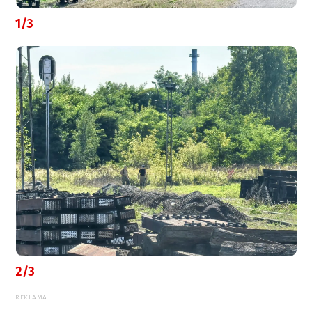
1/3
2/3
REKLAMA