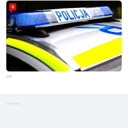
0
KPP
REKLAMA