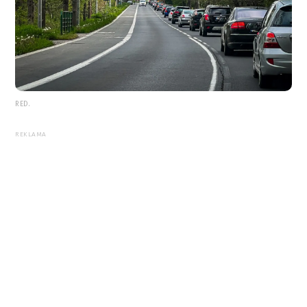
RED.
REKLAMA