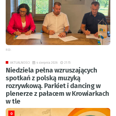
RED.
4 sierpnia 2026
21:15
AKTUALNOŚCI
Niedziela pełna wzruszających
spotkań z polską muzyką
rozrywkową. Parkiet i dancing w
plenerze z pałacem w Krowiarkach
w tle
0