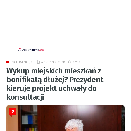
4 sierpnia 2026
22:36
AKTUALNOŚCI
Wykup miejskich mieszkań z
bonifikatą dłużej? Prezydent
kieruje projekt uchwały do
konsultacji
9