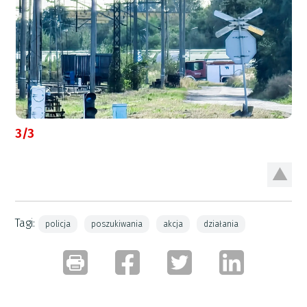
3/3
Tagi:
policja
poszukiwania
akcja
działania