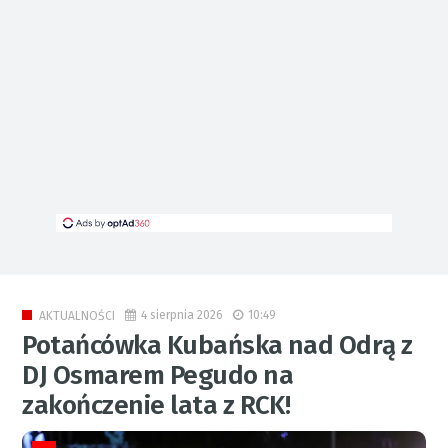
4 sierpnia 2026
10:49
AKTUALNOŚCI
Potańcówka Kubańska nad Odrą z
DJ Osmarem Pegudo na
zakończenie lata z RCK!