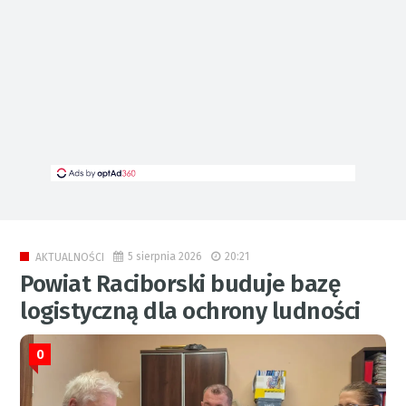
5 sierpnia 2026
20:21
AKTUALNOŚCI
Powiat Raciborski buduje bazę
logistyczną dla ochrony ludności
0