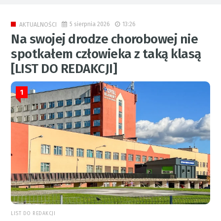
5 sierpnia 2026
13:26
AKTUALNOŚCI
Na swojej drodze chorobowej nie
spotkałem człowieka z taką klasą
[LIST DO REDAKCJI]
1
LIST DO REDAKCJI