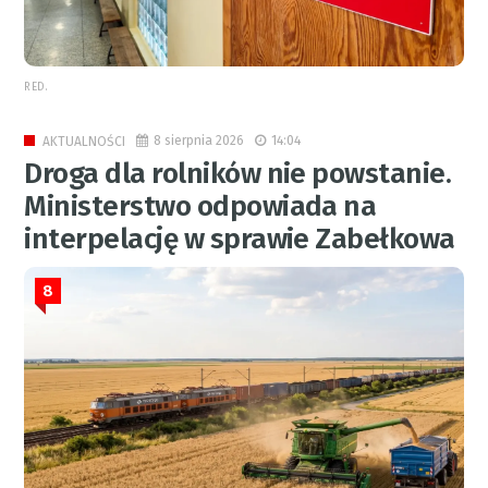
RED.
8 sierpnia 2026
14:04
AKTUALNOŚCI
Droga dla rolników nie powstanie.
Ministerstwo odpowiada na
interpelację w sprawie Zabełkowa
8