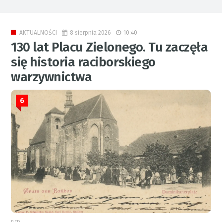
8 sierpnia 2026
10:40
AKTUALNOŚCI
130 lat Placu Zielonego. Tu zaczęła
się historia raciborskiego
warzywnictwa
6