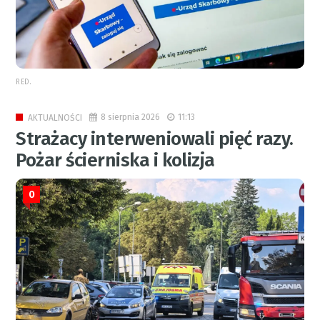
RED.
8 sierpnia 2026
11:13
AKTUALNOŚCI
Strażacy interweniowali pięć razy.
Pożar ścierniska i kolizja
0