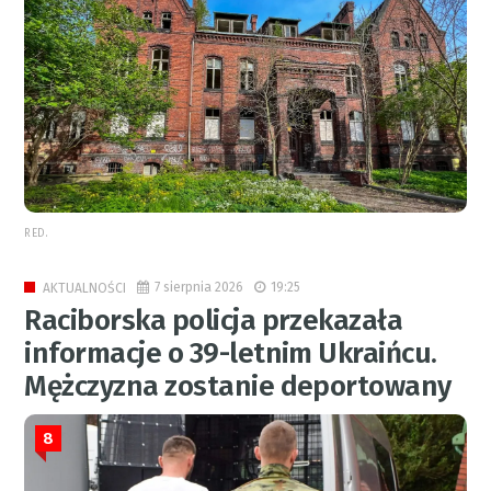
RED.
7 sierpnia 2026
19:25
AKTUALNOŚCI
Raciborska policja przekazała
informacje o 39-letnim Ukraińcu.
Mężczyzna zostanie deportowany
8