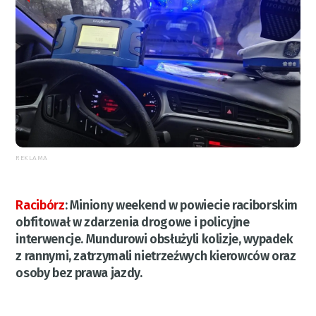
REKLAMA
Racibórz
:
Miniony weekend w powiecie raciborskim
obfitował w zdarzenia drogowe i policyjne
interwencje. Mundurowi obsłużyli kolizje, wypadek
z rannymi, zatrzymali nietrzeźwych kierowców oraz
osoby bez prawa jazdy.