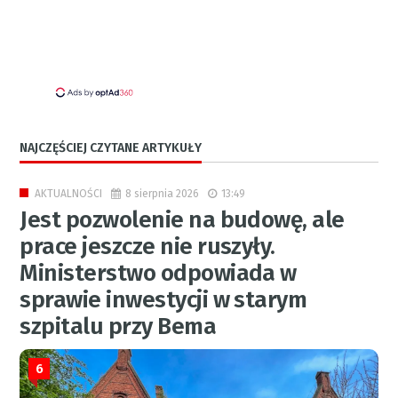
NAJCZĘŚCIEJ CZYTANE ARTYKUŁY
8 sierpnia 2026
13:49
AKTUALNOŚCI
Jest pozwolenie na budowę, ale
prace jeszcze nie ruszyły.
Ministerstwo odpowiada w
sprawie inwestycji w starym
szpitalu przy Bema
6