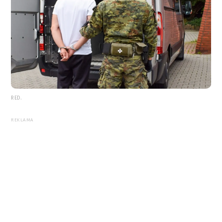
RED.
REKLAMA