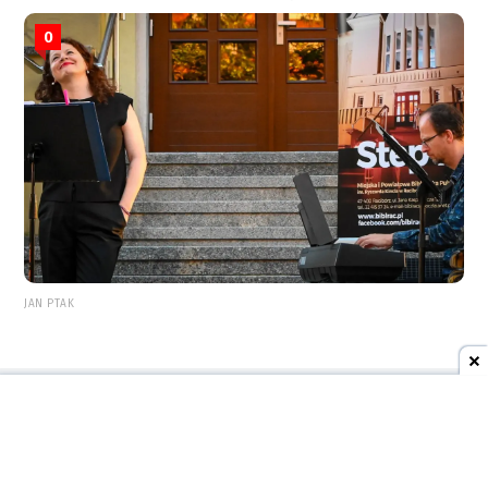
0
JAN PTAK
REKLAMA