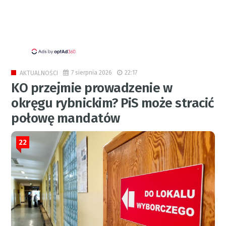
7 sierpnia 2026
22:17
AKTUALNOŚCI
KO przejmie prowadzenie w
okręgu rybnickim? PiS może stracić
połowę mandatów
22