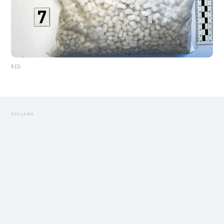
RED.
REKLAMA