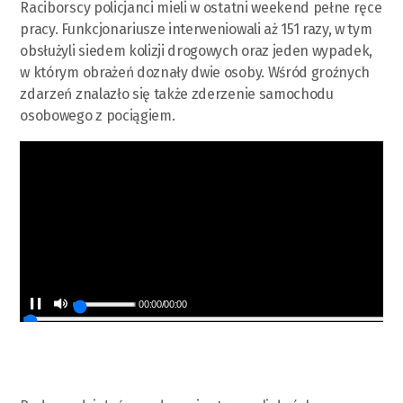
Raciborscy policjanci mieli w ostatni weekend pełne ręce
pracy. Funkcjonariusze interweniowali aż 151 razy, w tym
obsłużyli siedem kolizji drogowych oraz jeden wypadek,
w którym obrażeń doznały dwie osoby. Wśród groźnych
zdarzeń znalazło się także zderzenie samochodu
osobowego z pociągiem.
00:00
/
00:00