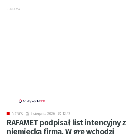
REKLAMA
7 sierpnia 2026
12:42
BIZNES
RAFAMET podpisał list intencyjny z
niemiecką firmą. W grę wchodzi