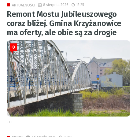
8 sierpnia 2026
13:25
AKTUALNOŚCI
Remont Mostu Jubileuszowego
coraz bliżej. Gmina Krzyżanowice
ma oferty, ale obie są za drogie
0
RED.