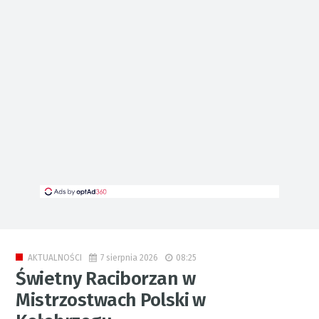
7 sierpnia 2026
08:25
AKTUALNOŚCI
Świetny Raciborzan w
Mistrzostwach Polski w