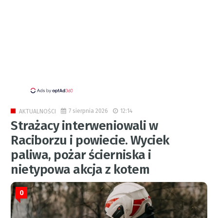
7 sierpnia 2026
12:14
AKTUALNOŚCI
Strażacy interweniowali w
Raciborzu i powiecie. Wyciek
paliwa, pożar ścierniska i
nietypowa akcja z kotem
0