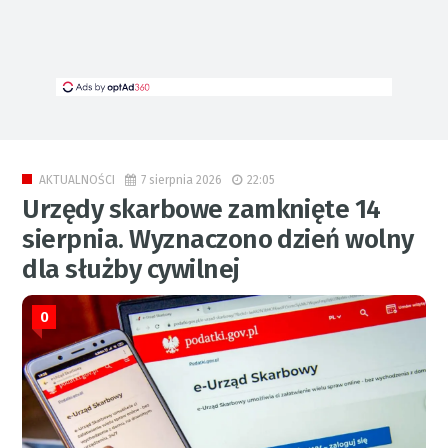
7 sierpnia 2026
22:05
AKTUALNOŚCI
Urzędy skarbowe zamknięte 14
sierpnia. Wyznaczono dzień wolny
dla służby cywilnej
0