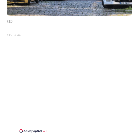
RED.
REKLAMA