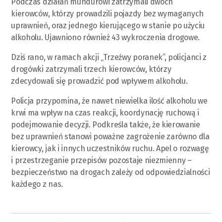
Podczas działań mundurowi zatrzymali dwóch
kierowców, którzy prowadzili pojazdy bez wymaganych
uprawnień, oraz jednego kierującego w stanie po użyciu
alkoholu. Ujawniono również 43 wykroczenia drogowe.
Dziś rano, w ramach akcji „Trzeźwy poranek”, policjanci z
drogówki zatrzymali trzech kierowców, którzy
zdecydowali się prowadzić pod wpływem alkoholu.
Policja przypomina, że nawet niewielka ilość alkoholu we
krwi ma wpływ na czas reakcji, koordynację ruchową i
podejmowanie decyzji. Podkreśla także, że kierowanie
bez uprawnień stanowi poważne zagrożenie zarówno dla
kierowcy, jak i innych uczestników ruchu. Apel o rozwagę
i przestrzeganie przepisów pozostaje niezmienny –
bezpieczeństwo na drogach zależy od odpowiedzialności
każdego z nas.