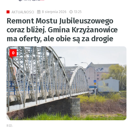
8 sierpnia 2026
13:25
AKTUALNOŚCI
Remont Mostu Jubileuszowego
coraz bliżej. Gmina Krzyżanowice
ma oferty, ale obie są za drogie
0
RED.