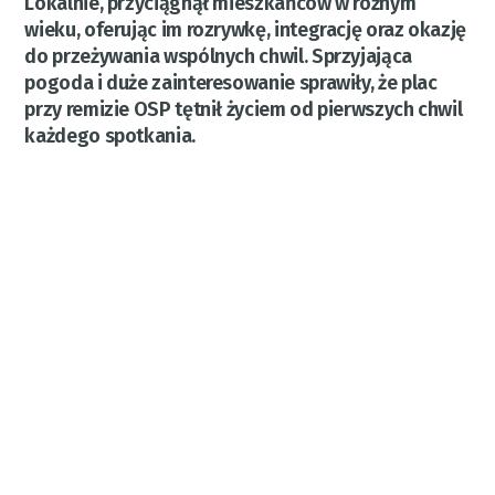
Lokalnie, przyciągnął mieszkańców w różnym
wieku, oferując im rozrywkę, integrację oraz okazję
do przeżywania wspólnych chwil. Sprzyjająca
pogoda i duże zainteresowanie sprawiły, że plac
przy remizie OSP tętnił życiem od pierwszych chwil
każdego spotkania.