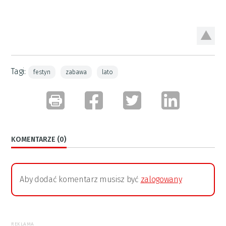
Tagi:
festyn
zabawa
lato
KOMENTARZE (0)
Aby dodać komentarz musisz być
zalogowany
REKLAMA