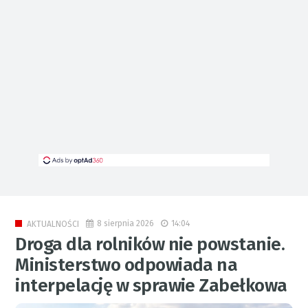
8 sierpnia 2026
14:04
AKTUALNOŚCI
Droga dla rolników nie powstanie.
Ministerstwo odpowiada na
interpelację w sprawie Zabełkowa