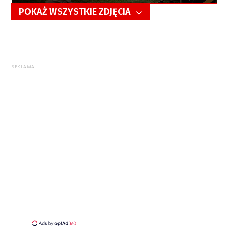
POKAŻ WSZYSTKIE ZDJĘCIA
5/25
REKLAMA