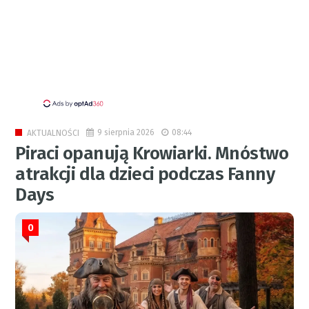
9 sierpnia 2026
08:44
AKTUALNOŚCI
Piraci opanują Krowiarki. Mnóstwo
atrakcji dla dzieci podczas Fanny
Days
0