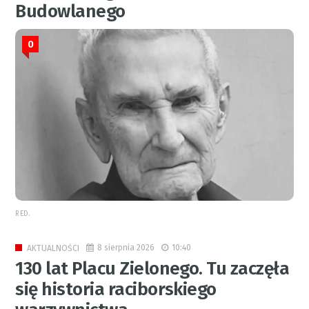
Budowlanego
0
RED.
8 sierpnia 2026
10:40
AKTUALNOŚCI
130 lat Placu Zielonego. Tu zaczęła
się historia raciborskiego