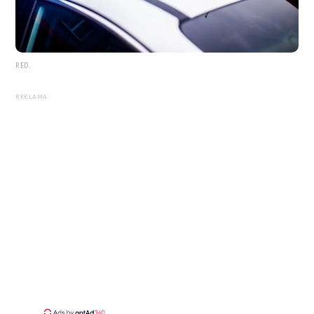
RED.
REKLAMA