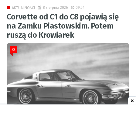
8 sierpnia 2026
09:54
AKTUALNOŚCI
Corvette od C1 do C8 pojawią się
na Zamku Piastowskim. Potem
ruszą do Krowiarek
0
RED.