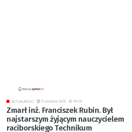
9 sierpnia 2026
09:36
AKTUALNOŚCI
Zmarł inż. Franciszek Rubin. Był
najstarszym żyjącym nauczycielem
raciborskiego Technikum