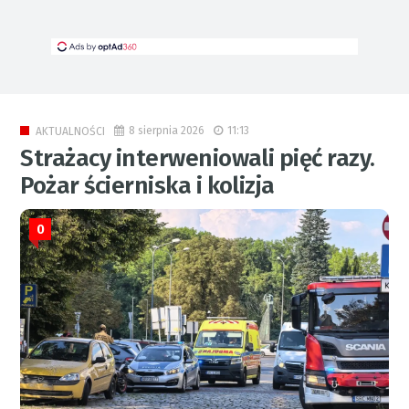
8 sierpnia 2026
11:13
AKTUALNOŚCI
Strażacy interweniowali pięć razy.
Pożar ścierniska i kolizja
0