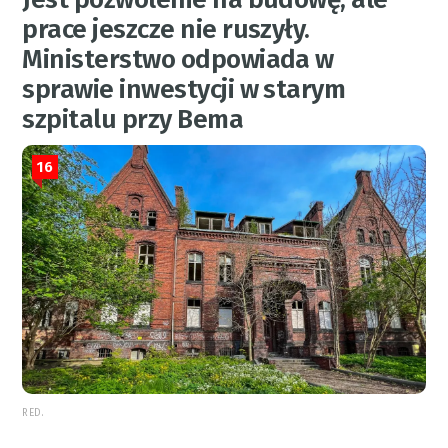
prace jeszcze nie ruszyły.
Ministerstwo odpowiada w
sprawie inwestycji w starym
szpitalu przy Bema
16
RED.