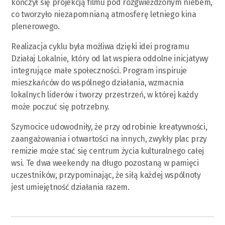
kończył się projekcją filmu pod rozgwieżdżonym niebem,
co tworzyło niezapomnianą atmosferę letniego kina
plenerowego.
Realizacja cyklu była możliwa dzięki idei programu
Działaj Lokalnie, który od lat wspiera oddolne inicjatywy
integrujące małe społeczności. Program inspiruje
mieszkańców do wspólnego działania, wzmacnia
lokalnych liderów i tworzy przestrzeń, w której każdy
może poczuć się potrzebny.
Szymocice udowodniły, że przy odrobinie kreatywności,
zaangażowania i otwartości na innych, zwykły plac przy
remizie może stać się centrum życia kulturalnego całej
wsi. Te dwa weekendy na długo pozostaną w pamięci
uczestników, przypominając, że siłą każdej wspólnoty
jest umiejętność działania razem.