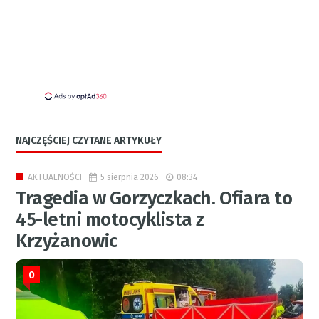
NAJCZĘŚCIEJ CZYTANE ARTYKUŁY
5 sierpnia 2026
08:34
AKTUALNOŚCI
Tragedia w Gorzyczkach. Ofiara to
45-letni motocyklista z
Krzyżanowic
0