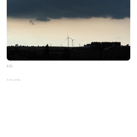
RED.
REKLAMA