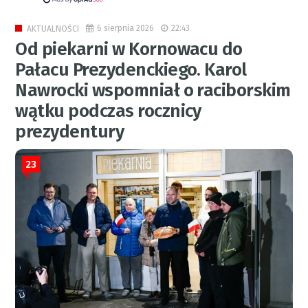
6 sierpnia 2026
22:43
AKTUALNOŚCI
Od piekarni w Kornowacu do
Pałacu Prezydenckiego. Karol
Nawrocki wspomniał o raciborskim
wątku podczas rocznicy
prezydentury
23