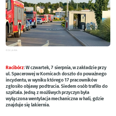
REKLAMA
Racibórz
:
W czwartek, 7 sierpnia, w zakładzie przy
ul. Spacerowej w Kornicach doszło do poważnego
incydentu, w wyniku którego 17 pracowników
zgłosiło objawy podtrucia. Siedem osób trafiło do
szpitala. Jedną z możliwych przyczyn była
wyłączona wentylacja mechaniczna w hali, gdzie
znajduje się lakiernia.