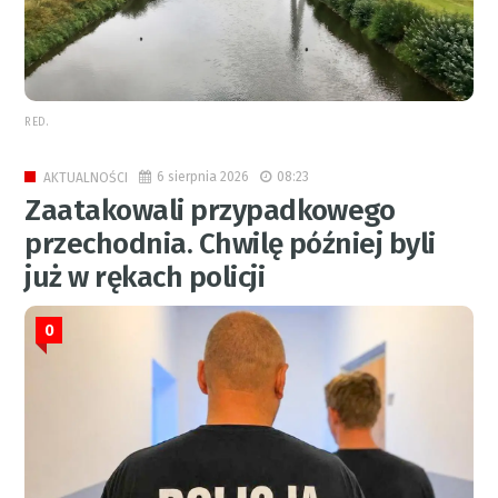
RED.
6 sierpnia 2026
08:23
AKTUALNOŚCI
Zaatakowali przypadkowego
przechodnia. Chwilę później byli
już w rękach policji
0