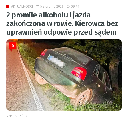
5 sierpnia 2026
09:44
AKTUALNOŚCI
2 promile alkoholu i jazda
zakończona w rowie. Kierowca bez
uprawnień odpowie przed sądem
0
KPP RACIBÓRZ