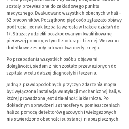
zostały przewiezione do zakładowego punktu
medycznego. Ewakuowano wszystkich obecnych w hali –
62 pracowników. Początkowo pięć osób zgłaszało objawy
podtrucia, jednak liczba ta wzrosła w trakcie działań do
17. Strażacy udzielili poszkodowanym kwalifikowanej
pierwszej pomocy, w tym tlenoterapii biernej. Wezwano
dodatkowe zespoły ratownictwa medycznego.
Po przebadaniu wszystkich osób z objawami
dolegliwości, siedem z nich zostało przewiezionych do
szpitala w celu dalszej diagnostyki i leczenia.
Jedną z prawdopodobnych przyczyn zdarzenia mogła
być wyłączona instalacja wentylacji mechanicznej hali, w
której prowadzona jest działalność lakiernicza. Po
dokładnym sprawdzeniu atmosfery w pomieszczeniach
hali za pomocą detektorów gazowych i wielogazowych
nie stwierdzono obecności substancji niebezpiecznych.