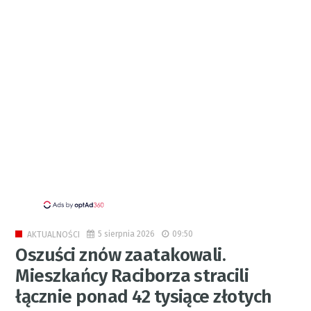
5 sierpnia 2026
09:50
AKTUALNOŚCI
Oszuści znów zaatakowali.
Mieszkańcy Raciborza stracili
łącznie ponad 42 tysiące złotych