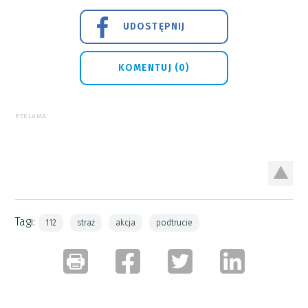
UDOSTĘPNIJ
KOMENTUJ (0)
REKLAMA
Tagi:
112
straż
akcja
podtrucie