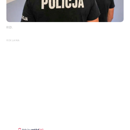
RED.
REKLAMA