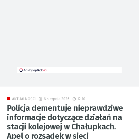
6 sierpnia 2026
12:10
AKTUALNOŚCI
Policja dementuje nieprawdziwe
informacje dotyczące działań na
stacji kolejowej w Chałupkach.
Apel o rozsądek w sieci