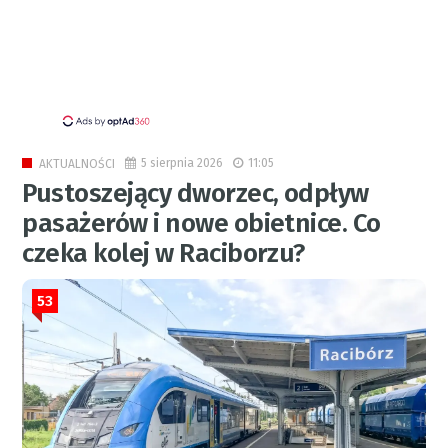
5 sierpnia 2026
11:05
AKTUALNOŚCI
Pustoszejący dworzec, odpływ
pasażerów i nowe obietnice. Co
czeka kolej w Raciborzu?
53