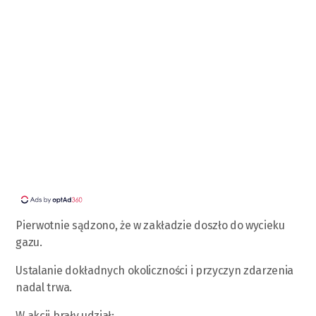
Pierwotnie sądzono, że w zakładzie doszło do wycieku
gazu.
Ustalanie dokładnych okoliczności i przyczyn zdarzenia
nadal trwa.
W akcji brały udział: