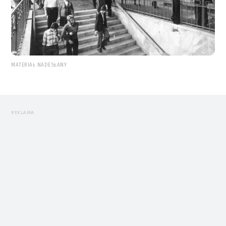
MATERIAŁ NADESŁANY
REKLAMA