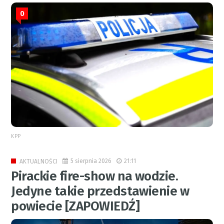
0
KPP
5 sierpnia 2026
21:11
AKTUALNOŚCI
Pirackie fire-show na wodzie.
Jedyne takie przedstawienie w
powiecie [ZAPOWIEDŹ]