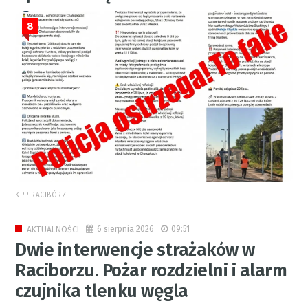
8
KPP RACIBÓRZ
6 sierpnia 2026
09:51
AKTUALNOŚCI
Dwie interwencje strażaków w
Raciborzu. Pożar rozdzielni i alarm
czujnika tlenku węgla