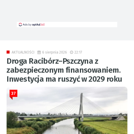
6 sierpnia 2026
22:17
AKTUALNOŚCI
Droga Racibórz–Pszczyna z
zabezpieczonym finansowaniem.
Inwestycja ma ruszyć w 2029 roku
37