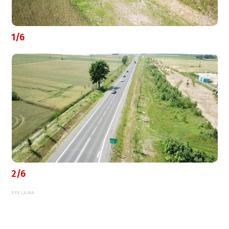
1/6
2/6
REKLAMA