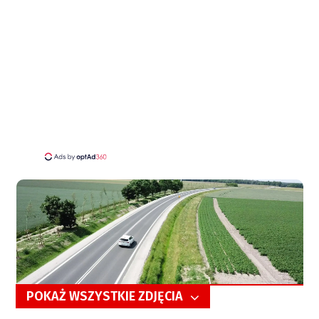
POKAŻ WSZYSTKIE ZDJĘCIA