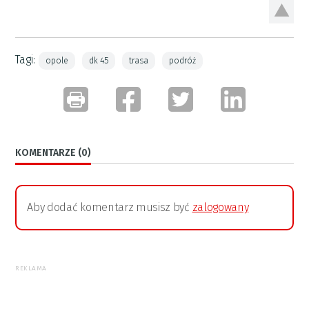
Tagi:
opole
dk 45
trasa
podróż
KOMENTARZE (0)
Aby dodać komentarz musisz być
zalogowany
REKLAMA