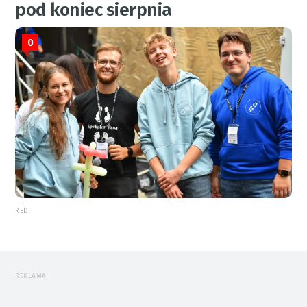
pod koniec sierpnia
0
RED.
REKLAMA