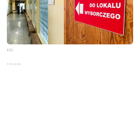
RED.
REKLAMA