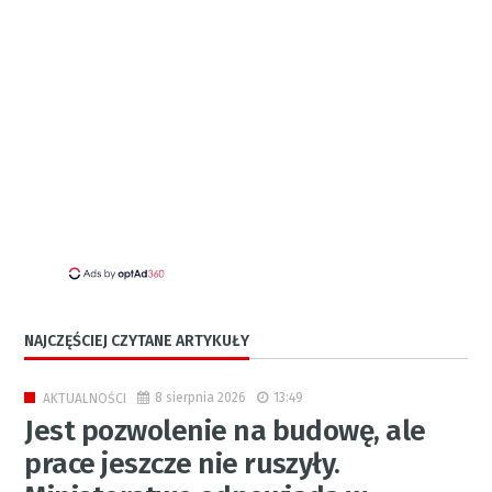
NAJCZĘŚCIEJ CZYTANE ARTYKUŁY
8 sierpnia 2026
13:49
AKTUALNOŚCI
Jest pozwolenie na budowę, ale
prace jeszcze nie ruszyły.