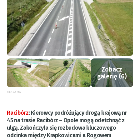
Zobacz
galerię (6)
REKLAMA
Racibórz
:
Kierowcy podróżujący drogą krajową nr
45 na trasie Racibórz – Opole mogą odetchnąć z
ulgą. Zakończyła się rozbudowa kluczowego
odcinka między Krapkowicami a Rogowem