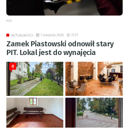
RED.
7 sierpnia 2026
11:37
AKTUALNOŚCI
Zamek Piastowski odnowił stary
PIT. Lokal jest do wynajęcia
0