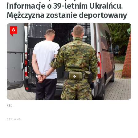
informacje o 39-letnim Ukraińcu.
Mężczyzna zostanie deportowany
8
RED.
REKLAMA