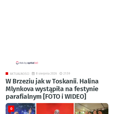
8 sierpnia 2026
21:59
AKTUALNOŚCI
W Brzeziu jak w Toskanii. Halina
Mlynkova wystąpiła na festynie
parafialnym [FOTO i WIDEO]
0