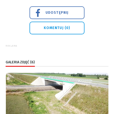
UDOSTĘPNIJ
KOMENTUJ (0)
REKLAMA
GALERIA ZDJĘĆ (6)