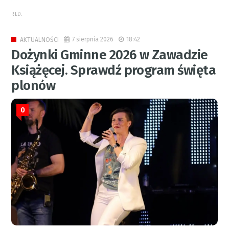
RED.
7 sierpnia 2026
18:42
AKTUALNOŚCI
Dożynki Gminne 2026 w Zawadzie
Książęcej. Sprawdź program święta
plonów
0