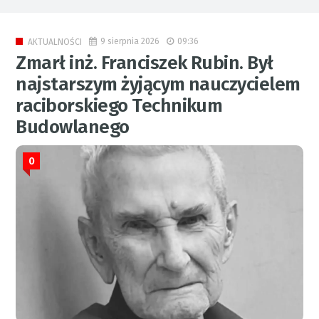
9 sierpnia 2026
09:36
AKTUALNOŚCI
Zmarł inż. Franciszek Rubin. Był
najstarszym żyjącym nauczycielem
raciborskiego Technikum
Budowlanego
0