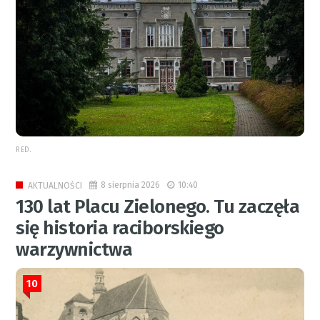
RED.
8 sierpnia 2026
10:40
AKTUALNOŚCI
130 lat Placu Zielonego. Tu zaczęła
się historia raciborskiego
warzywnictwa
10