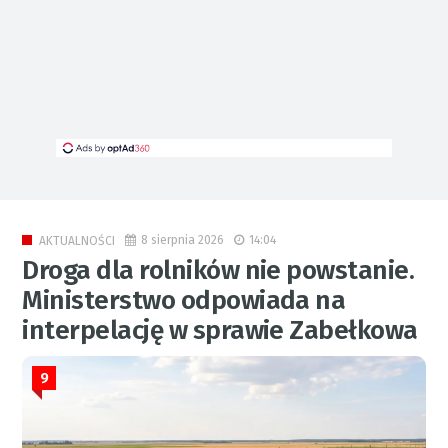
8 sierpnia 2026
14:04
AKTUALNOŚCI
Droga dla rolników nie powstanie.
Ministerstwo odpowiada na
interpelację w sprawie Zabełkowa
9