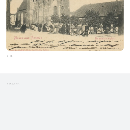
RED.
REKLAMA