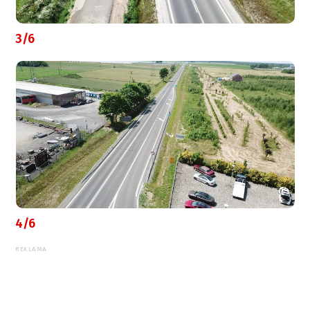
3/6
4/6
REKLAMA