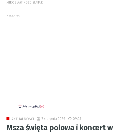
MIROSŁAW KOŚCIELNIAK
REKLAMA
7 sierpnia 2026
09:25
AKTUALNOŚCI
Msza święta polowa i koncert w