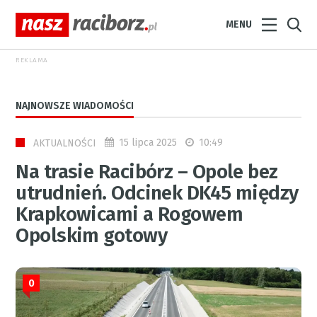
MENU
REKLAMA
NAJNOWSZE WIADOMOŚCI
15 lipca 2025
10:49
AKTUALNOŚCI
Na trasie Racibórz – Opole bez
utrudnień. Odcinek DK45 między
Krapkowicami a Rogowem
Opolskim gotowy
0