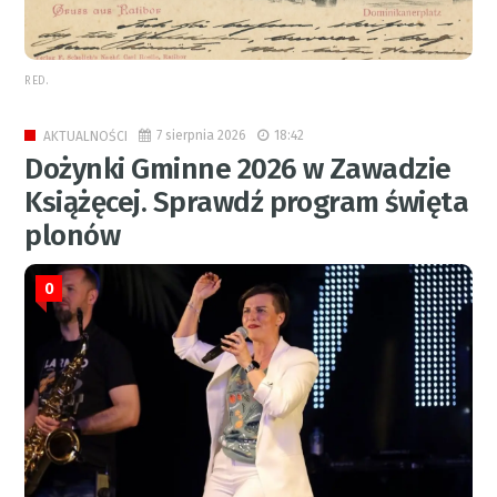
RED.
7 sierpnia 2026
18:42
AKTUALNOŚCI
Dożynki Gminne 2026 w Zawadzie
Książęcej. Sprawdź program święta
plonów
0