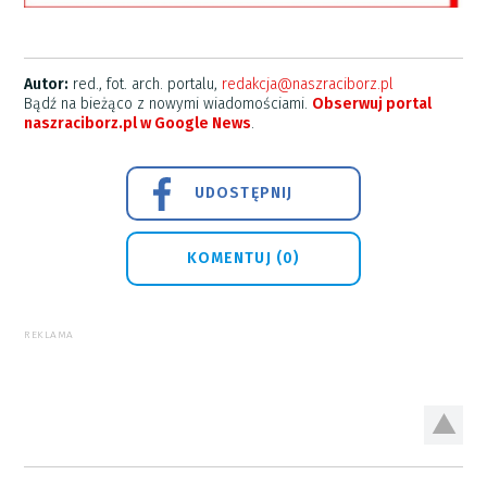
Autor:
red., fot. arch. portalu,
redakcja@naszraciborz.pl
Bądź na bieżąco z nowymi wiadomościami.
Obserwuj portal
naszraciborz.pl w Google News
.
UDOSTĘPNIJ
KOMENTUJ (0)
REKLAMA