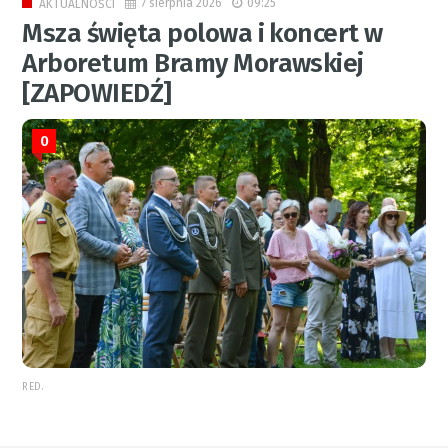
7 sierpnia 2026
09:25
AKTUALNOŚCI
Msza święta polowa i koncert w
Arboretum Bramy Morawskiej
[ZAPOWIEDŹ]
0
RED.