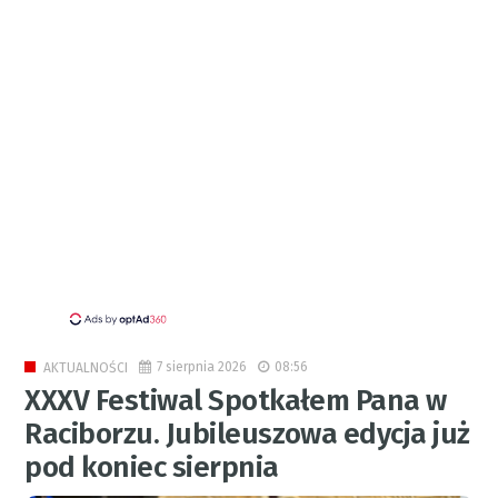
7 sierpnia 2026
08:56
AKTUALNOŚCI
XXXV Festiwal Spotkałem Pana w
Raciborzu. Jubileuszowa edycja już
pod koniec sierpnia