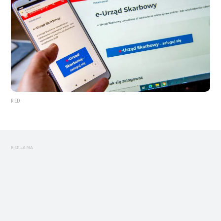
RED.
REKLAMA