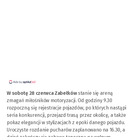
W sobotę 28 czerwca Zabełków
stanie się areną
zmagań miłośników motoryzacji. Od godziny 9.30
rozpoczną się rejestracje pojazdów, po których nastąpi
seria konkurencji, przejazd trasą przez okolicę, a także
pokaz elegancji w stylizacjach z epoki danego pojazdu.
Uroczyste rozdanie pucharów zaplanowano na 16.30, a