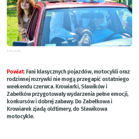
REKLAMA
Powiat
:
Fani klasycznych pojazdów, motocykli oraz
rodzinnej rozrywki nie mogą przegapić ostatniego
weekendu czerwca. Krowiarki, Sławików i
Zabełków przygotowały wydarzenia pełne emocji,
konkursów i dobrej zabawy. Do Zabełkowa i
Krowiarek zjadą oldtimery, do Sławikowa
motocykle.