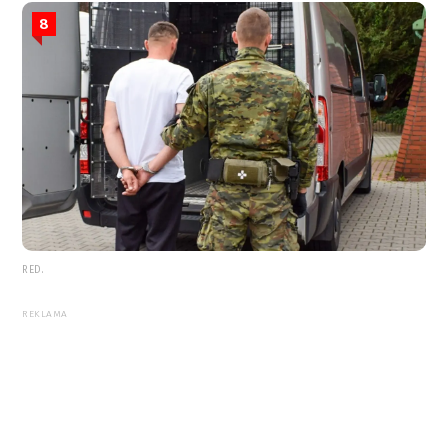
8
RED.
REKLAMA