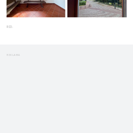
RED.
REKLAMA