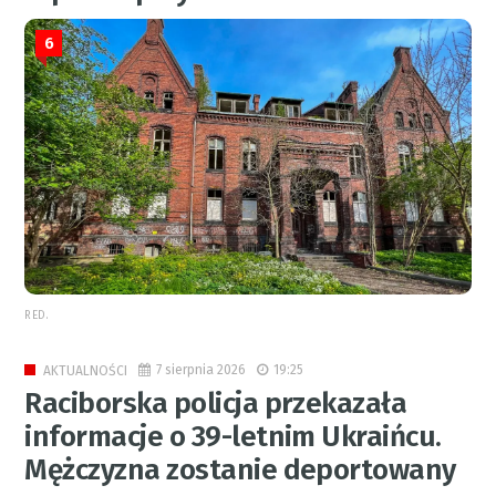
6
RED.
7 sierpnia 2026
19:25
AKTUALNOŚCI
Raciborska policja przekazała
informacje o 39-letnim Ukraińcu.
Mężczyzna zostanie deportowany