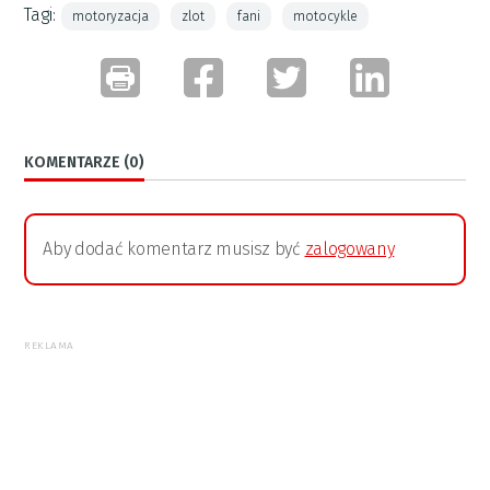
Tagi:
motoryzacja
zlot
fani
motocykle
KOMENTARZE (0)
Aby dodać komentarz musisz być
zalogowany
REKLAMA