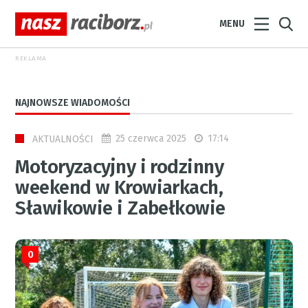
MENU
REKLAMA
NAJNOWSZE WIADOMOŚCI
25 czerwca 2025
17:14
AKTUALNOŚCI
Motoryzacyjny i rodzinny
weekend w Krowiarkach,
Sławikowie i Zabełkowie
0