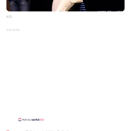
RED.
REKLAMA