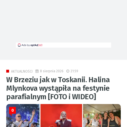
8 sierpnia 2026
21:59
AKTUALNOŚCI
W Brzeziu jak w Toskanii. Halina
Mlynkova wystąpiła na festynie
parafialnym [FOTO i WIDEO]
0