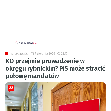
7 sierpnia 2026
22:17
AKTUALNOŚCI
KO przejmie prowadzenie w
okręgu rybnickim? PiS może stracić
połowę mandatów
22