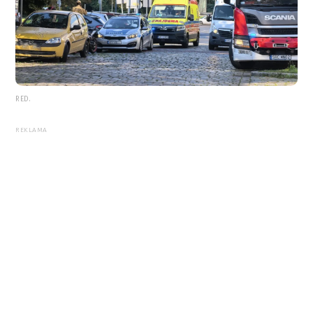
RED.
REKLAMA