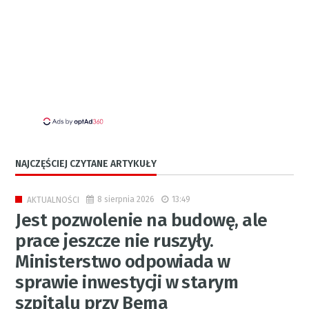
NAJCZĘŚCIEJ CZYTANE ARTYKUŁY
8 sierpnia 2026
13:49
AKTUALNOŚCI
Jest pozwolenie na budowę, ale
prace jeszcze nie ruszyły.
Ministerstwo odpowiada w
sprawie inwestycji w starym
szpitalu przy Bema