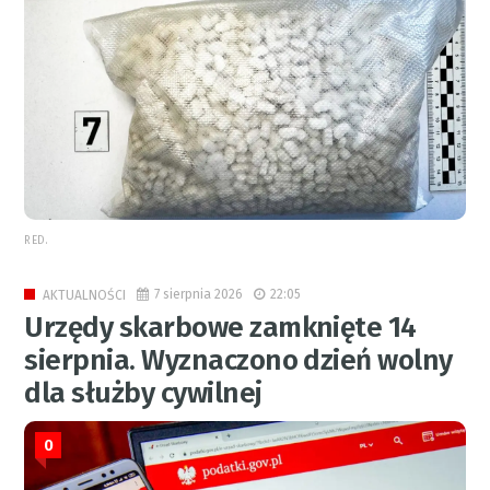
RED.
7 sierpnia 2026
22:05
AKTUALNOŚCI
Urzędy skarbowe zamknięte 14
sierpnia. Wyznaczono dzień wolny
dla służby cywilnej
0