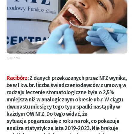
REKLAMA
Racibórz
:
Z danych przekazanych przez NFZ wynika,
że w I kw. br. liczba świadczeniodawców z umową w
rodzaju leczenie stomatologiczne była o 2,5%
mniejsza niż w analogicznym okresie ub.r. W ciągu
dwunastu miesięcy tego typu spadki nastąpiły w
każdym OW NFZ. Do tego widać, że
sytuacja pogarsza się z roku na rok, co pokazuje
analiza statystyk za lata 2019-2023. Nie brakuje