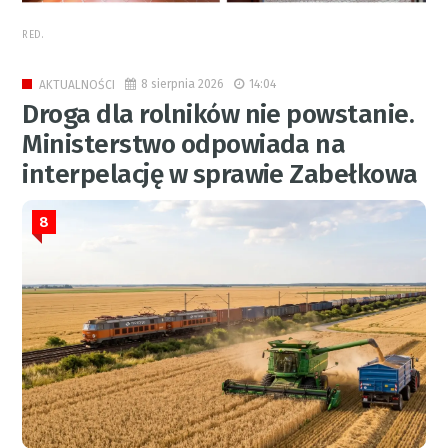
RED.
8 sierpnia 2026
14:04
AKTUALNOŚCI
Droga dla rolników nie powstanie.
Ministerstwo odpowiada na
interpelację w sprawie Zabełkowa
8