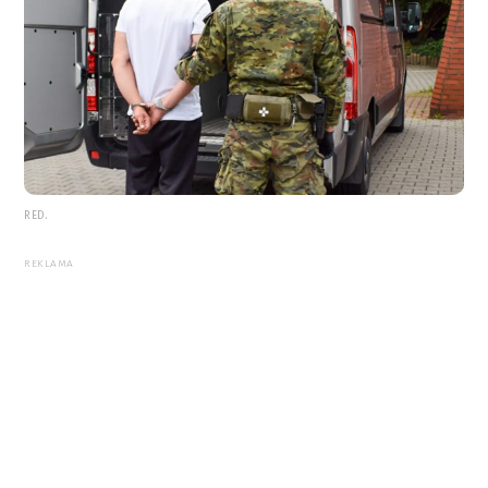
RED.
REKLAMA