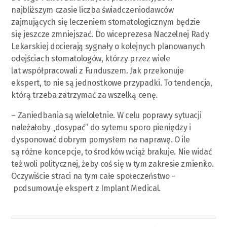
najbliższym czasie liczba świadczeniodawców
zajmujących się leczeniem stomatologicznym będzie
się jeszcze zmniejszać. Do wiceprezesa Naczelnej Rady
Lekarskiej docierają sygnały o kolejnych planowanych
odejściach stomatologów, którzy przez wiele
lat współpracowali z Funduszem. Jak przekonuje
ekspert, to nie są jednostkowe przypadki. To tendencja,
którą trzeba zatrzymać za wszelką cenę.
– Zaniedbania są wieloletnie. W celu poprawy sytuacji
należałoby „dosypać” do sytemu sporo pieniędzy i
dysponować dobrym pomysłem na naprawę. O ile
są różne koncepcje, to środków wciąż brakuje. Nie widać
też woli politycznej, żeby coś się w tym zakresie zmieniło.
Oczywiście straci na tym całe społeczeństwo –
podsumowuje ekspert z Implant Medical.