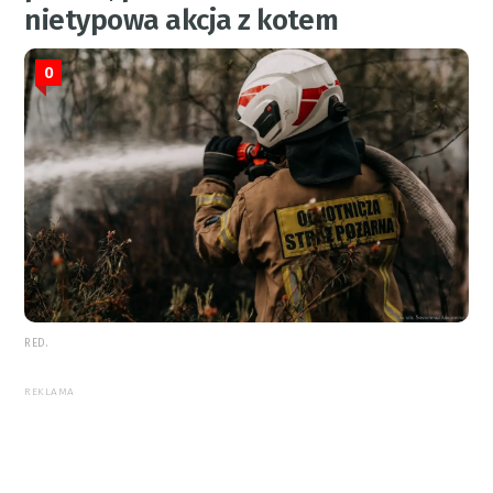
nietypowa akcja z kotem
0
RED.
REKLAMA