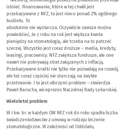
istnieć. Finansowanie, które w tej chwili jest
przekazywane z NFZ, to jest nieco ponad 2% ogólnego
budżetu. To
absolutnie nie wystarcza. Oczywiście zawsze można
powiedzieć, że z roku na rok jest większa kwota
pieniędzy na stomatologię, ale trzeba na to patrzeć
szerzej. Wszystko jest coraz droższe – media, kredyty,
leasingi, pracownicy. NFZ zwiększa fundusze, ale one
nawet nie pokrywają strat związanych z inflacją.
Przekazywane środki nie tylko nie pozwalają na rozwój,
ale też coraz częściej nie starczają na zwykłe
przetrwanie. I to jest olbrzymi problem – stwierdza
Paweł Barucha, wiceprezes Naczelnej Rady Lekarskiej.
Wieloletni problem
W I kw. br. w każdym OW NFZ rok do roku spadła liczba
świadczeniodawców z umową w rodzaju leczenie
stomatologiczne. W zależności od Oddziału,