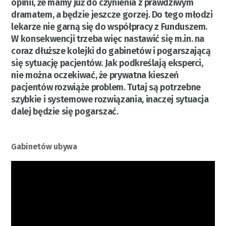
opinii, że mamy już do czynienia z prawdziwym
dramatem, a będzie jeszcze gorzej. Do tego młodzi
lekarze nie garną się do współpracy z Funduszem.
W konsekwencji trzeba więc nastawić się m.in. na
coraz dłuższe kolejki do gabinetów i pogarszającą
się sytuację pacjentów. Jak podkreślają eksperci,
nie można oczekiwać, że prywatna kieszeń
pacjentów rozwiąże problem. Tutaj są potrzebne
szybkie i systemowe rozwiązania, inaczej sytuacja
dalej będzie się pogarszać.
Gabinetów ubywa