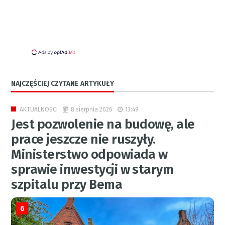
NAJCZĘŚCIEJ CZYTANE ARTYKUŁY
8 sierpnia 2026
13:49
AKTUALNOŚCI
Jest pozwolenie na budowę, ale
prace jeszcze nie ruszyły.
Ministerstwo odpowiada w
sprawie inwestycji w starym
szpitalu przy Bema
6