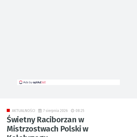
7 sierpnia 2026
08:25
AKTUALNOŚCI
Świetny Raciborzan w
Mistrzostwach Polski w