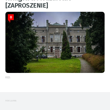
[ZAPROSZENIE]
0
RED.
REKLAMA