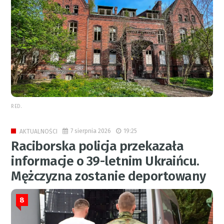
RED.
7 sierpnia 2026
19:25
AKTUALNOŚCI
Raciborska policja przekazała
informacje o 39-letnim Ukraińcu.
Mężczyzna zostanie deportowany
8