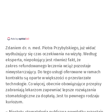
Zdaniem dr. n. med. Piotra Przybylskiego, już widać
wydłużający się czas oczekiwania na wizytę. Według
eksperta, niepokojący jest również fakt, że
zakres refundowanego leczenia wciąż pozostaje
niewystarczający. Do tego usługi oferowane w ramach
kontraktu są oparte w większości o przestarzałe
technologie. Co więcej, obecnie obowiązujące przepisy
zabraniają lekarzom zapewniać lepsze rozwiązania
stomatologiczne za dopłatą. Jest to pewnego rodzaju
kuriozum.
– Niestety, stomatologia publiczna powolutku przestaje