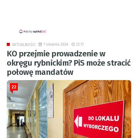
7 sierpnia 2026
22:17
AKTUALNOŚCI
KO przejmie prowadzenie w
okręgu rybnickim? PiS może stracić
połowę mandatów
22