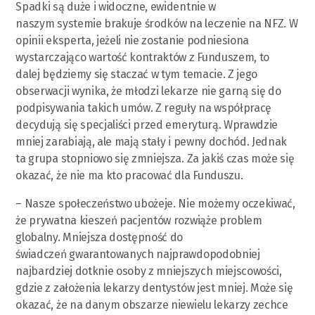
Spadki są duże i widoczne, ewidentnie w
naszym systemie brakuje środków na leczenie na NFZ. W
opinii eksperta, jeżeli nie zostanie podniesiona
wystarczająco wartość kontraktów z Funduszem, to
dalej będziemy się staczać w tym temacie. Z jego
obserwacji wynika, że młodzi lekarze nie garną się do
podpisywania takich umów. Z reguły na współpracę
decydują się specjaliści przed emeryturą. Wprawdzie
mniej zarabiają, ale mają stały i pewny dochód. Jednak
ta grupa stopniowo się zmniejsza. Za jakiś czas może się
okazać, że nie ma kto pracować dla Funduszu.
– Nasze społeczeństwo ubożeje. Nie możemy oczekiwać,
że prywatna kieszeń pacjentów rozwiąże problem
globalny. Mniejsza dostępność do
świadczeń gwarantowanych najprawdopodobniej
najbardziej dotknie osoby z mniejszych miejscowości,
gdzie z założenia lekarzy dentystów jest mniej. Może się
okazać, że na danym obszarze niewielu lekarzy zechce