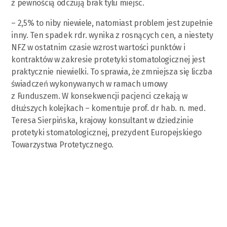
z pewnością odczują brak tylu miejsc.
– 2,5% to niby niewiele, natomiast problem jest zupełnie
inny. Ten spadek rdr. wynika z rosnących cen, a niestety
NFZ w ostatnim czasie wzrost wartości punktów i
kontraktów w zakresie protetyki stomatologicznej jest
praktycznie niewielki. To sprawia, że zmniejsza się liczba
świadczeń wykonywanych w ramach umowy
z Funduszem. W konsekwencji pacjenci czekają w
dłuższych kolejkach – komentuje prof. dr hab. n. med.
Teresa Sierpińska, krajowy konsultant w dziedzinie
protetyki stomatologicznej, prezydent Europejskiego
Towarzystwa Protetycznego.