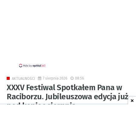
7 sierpnia 2026
08:56
AKTUALNOŚCI
XXXV Festiwal Spotkałem Pana w
Raciborzu. Jubileuszowa edycja już
pod koniec sierpnia
0