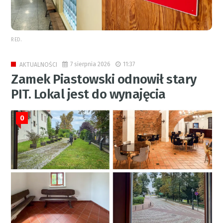
RED.
7 sierpnia 2026
11:37
AKTUALNOŚCI
Zamek Piastowski odnowił stary
PIT. Lokal jest do wynajęcia
0