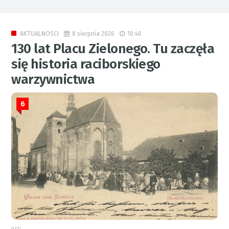
8 sierpnia 2026
10:40
AKTUALNOŚCI
130 lat Placu Zielonego. Tu zaczęła
się historia raciborskiego
warzywnictwa
6